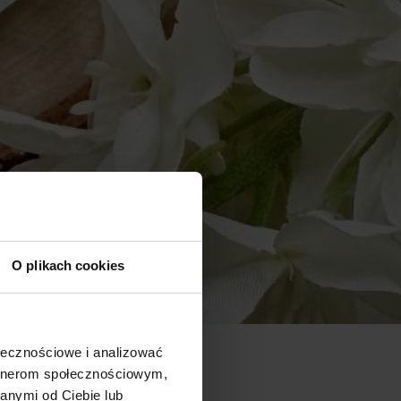
O plikach cookies
ołecznościowe i analizować
artnerom społecznościowym,
anymi od Ciebie lub