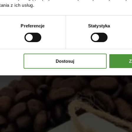
nia z ich usług.
Dodaj do koszyka
Preferencje
Statystyka
Dostosuj
Z