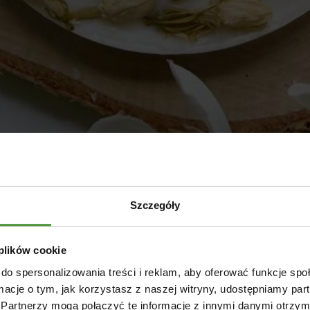
Szczegóły
 plików cookie
do spersonalizowania treści i reklam, aby oferować funkcje sp
ormacje o tym, jak korzystasz z naszej witryny, udostępniamy p
Partnerzy mogą połączyć te informacje z innymi danymi otrzym