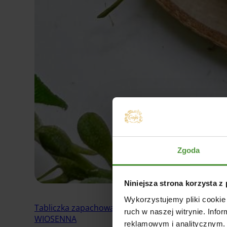
Zgoda
Niniejsza strona korzysta z
Wykorzystujemy pliki cookie 
Tabliczka zapachowa
ruch w naszej witrynie. Inf
WIOSENNA
reklamowym i analitycznym. 