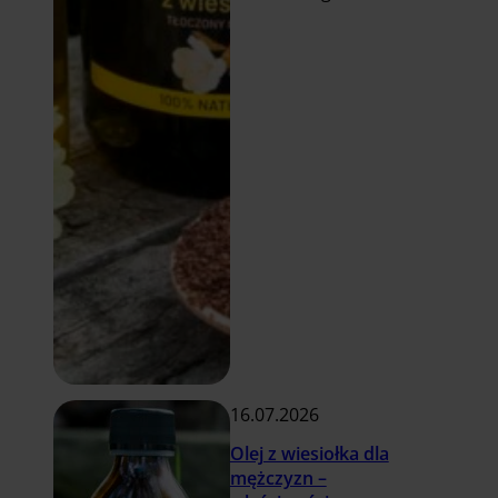
Czytaj
więcej
16.07.2026
Olej z wiesiołka dla
mężczyzn –