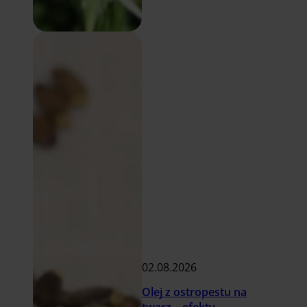
02.08.2026
Olej z ostropestu na
twarz – efekty,