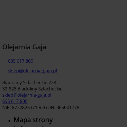
Olejarnia Gaja
695 617 800
sklep@olejarnia-gaja.pl
Biadoliny Szlacheckie 228
32-828 Biadoliny Szlacheckie
sklep@olejarnia-gaja.pl
695 617 800
NIP: 8732825371 REGON: 365001778
Mapa strony