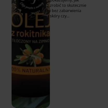
pokazujemy, jak
zrobić to skutecznie
i bez zabarwienia
skóry czy...
Czytaj
więcej