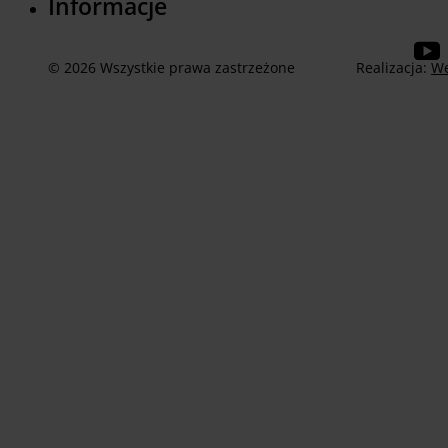
Informacje
© 2026 Wszystkie prawa zastrzeżone
Realizacja:
We