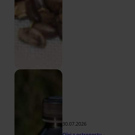
30.07.2026
Olej z ostropestu –