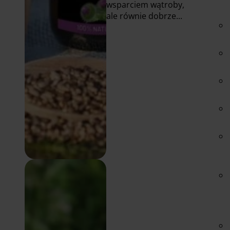
wsparciem wątroby,
ale równie dobrze...
Czytaj
więcej