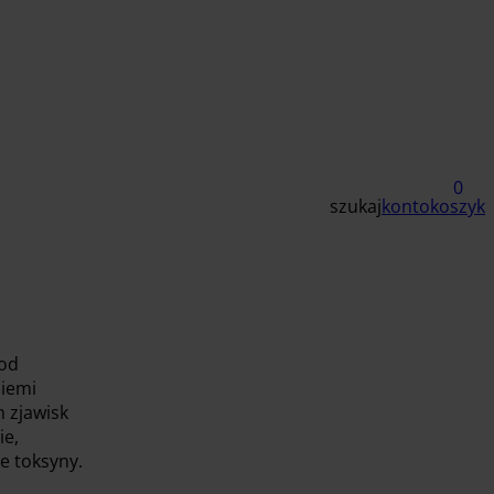
0
szukaj
konto
koszyk
 od
ziemi
 zjawisk
ie,
e toksyny.