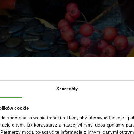
Szczegóły
 plików cookie
do spersonalizowania treści i reklam, aby oferować funkcje sp
ormacje o tym, jak korzystasz z naszej witryny, udostępniamy p
Partnerzy mogą połączyć te informacje z innymi danymi otrzym