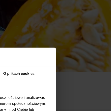
O plikach cookies
ołecznościowe i analizować
artnerom społecznościowym,
anymi od Ciebie lub