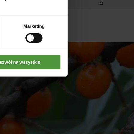
00ml
1l
Marketing
ezwól na wszystkie