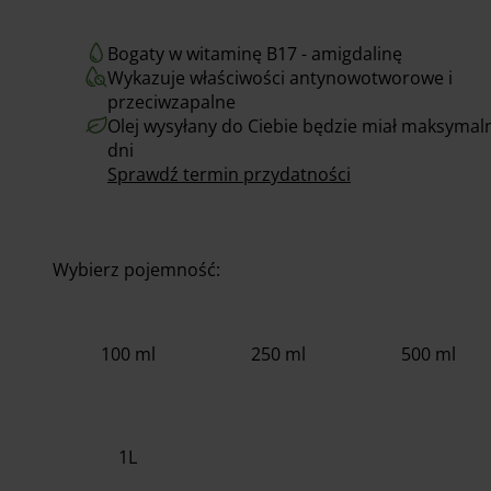
Bogaty w witaminę B17 - amigdalinę
Wykazuje właściwości antynowotworowe i
przeciwzapalne
Olej wysyłany do Ciebie będzie miał maksymaln
dni
Sprawdź termin przydatności
Wybierz pojemność:
100 ml
250 ml
500 ml
1L