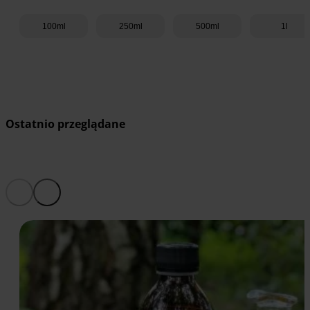
100ml
250ml
500ml
1l
Dodaj do koszyka
Ostatnio przeglądane