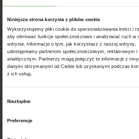
Podmiot odpowiedzialny
Niniejsza strona korzysta z plików cookie
Wykorzystujemy pliki cookie do spersonalizowania treści i r
aby oferować funkcje społecznościowe i analizować ruch w 
Opinie
witrynie. Informacje o tym, jak korzystasz z naszej witryny,
udostępniamy partnerom społecznościowym, reklamowym i
analitycznym. Partnerzy mogą połączyć te informacje z inn
Dla Ciebie
danymi otrzymanymi od Ciebie lub uzyskanymi podczas kor
z ich usług.
Wybór
Niezbędne
zgody
Preferencje