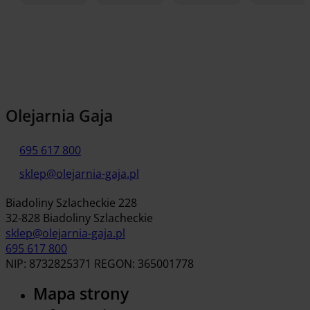
Dodaj do koszyka
Olejarnia Gaja
695 617 800
sklep@olejarnia-gaja.pl
Biadoliny Szlacheckie 228
32-828 Biadoliny Szlacheckie
sklep@olejarnia-gaja.pl
695 617 800
NIP: 8732825371 REGON: 365001778
Mapa strony