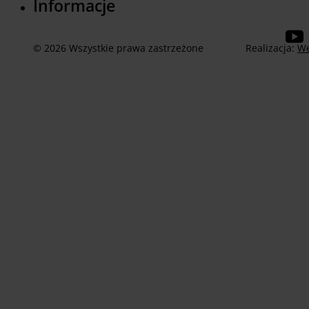
Informacje
© 2026 Wszystkie prawa zastrzeżone
Realizacja:
We