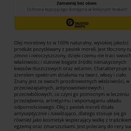
Olej morelowy to w 100% naturalny, wysokiej jakości
produkt pozyskiwany z pestek moreli. Jest tłoczony n
zimno i nieoczyszczony, dzięki czemu nie traci swoic
właściwości i stanowi bogate źródło nienasyconych
kwasów tłuszczowych oraz witamin. Charakteryzuje s
szerokim spektrum działania na twarz, włosy i ciało.
Znany jest ze swoich prozdrowotnych właściwości, w
przeciwzapalnych, antynowotworowych i
przeciwbólowych, co czyni go pomocnym w leczeniu
przeziębienia, artretyzmu i wspomaganiu układu
odpornościowego. Olej z pestek moreli działa
antyseptycznie i nawilżająco, dlatego stosuje się go
również jako kosmetyk wspierający walkę z trądzikie
egzemą oraz zmarszczkami. Jest polecany do cery su