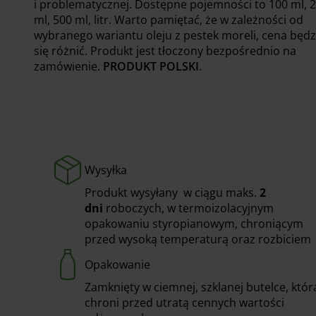
i problematycznej. Dostępne pojemności to 100 ml, 
ml, 500 ml, litr. Warto pamiętać, że w zależności od
wybranego wariantu oleju z pestek moreli, cena będz
się różnić. Produkt jest tłoczony bezpośrednio na
zamówienie.
PRODUKT POLSKI
.
Wysyłka
Produkt wysyłany w ciągu maks.
2
dni
roboczych, w termoizolacyjnym
opakowaniu styropianowym, chroniącym
przed wysoką temperaturą oraz rozbiciem
Opakowanie
Zamknięty w ciemnej, szklanej butelce, któr
chroni przed utratą cennych wartości