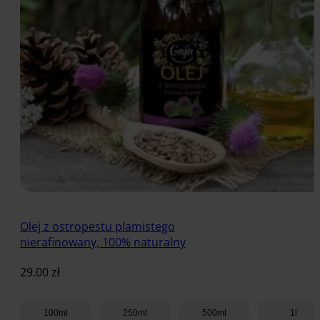
Olej z ostropestu plamistego
nierafinowany, 100% naturalny
29.00
zł
100ml
250ml
500ml
1l