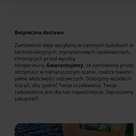
Bezpieczna dostawa
Zamówione oleje wysyłamy w ciemnych butelkach or
termoizolacyjnych, styropianowych opakowaniach,
chroniących przed wysoką
temperaturą.
Gwarantujemy,
że zamówione produk
otrzymasz w nienaruszonym stanie, zawsze świeże i
pełne właściwości odżywczych. Dołożymy wszelkich
starań, aby spełnić Twoje oczekiwania. Twoje
zadowolenie jest dla nas najważniejsze. Zapraszamy
zakupów!!!
Zobacz nasze oleje