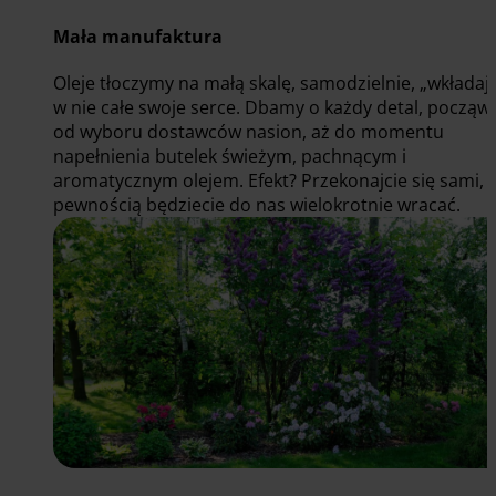
Mała manufaktura
Oleje tłoczymy na małą skalę, samodzielnie, „wkładaj
w nie całe swoje serce. Dbamy o każdy detal, począw
od wyboru dostawców nasion, aż do momentu
napełnienia butelek świeżym, pachnącym i
aromatycznym olejem. Efekt? Przekonajcie się sami, a
pewnością będziecie do nas wielokrotnie wracać.