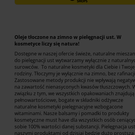
Oleje tłoczone na zimno w pielęgnacji ust. W
kosmetyce liczy się natura!
Dostępne w naszej ofercie świeże, naturalne mieszan
do pielęgnacji ust wytwarzamy wyłącznie z naturalny
surowców. To naturalne kosmetyki dla Ciebie i Twoje
rodziny. Tłoczymy je wyłącznie na zimno, bez rafinacji
Zastosowane metody produkcji nie wpływają negaty
na zawartość nienasyconych kwasów tłuszczowych. 
związku z tym, we wszystkich opakowaniach znajdują 
pełnowartościowe, bogate w składniki odżywcze
naturalne kosmetyki pielęgnacyjne wzbogacone
witaminami. Nasze balsamy i pomadki to produkty
kosmetyczne must have dla wszystkich osób ceniący
sobie 100% wartości danej substancji. Pielęgnacja ust
naszymi produktami od dzisiaj będzie dużo prostsza