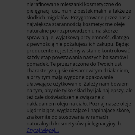
nierafinowane mieszanki kosmetyczne do
pielęgnacji ust, m.in. z pestek malin, a także ze
słodkich migdałów. Przygotowane przez nas z
największą starannością kosmetyczne oleje
naturalne po rozprowadzeniu na skórze
sprawiają jej wyjątkową przyjemność, dlatego
z pewnością nie pożałujesz ich zakupu. Będąc
producentem, jesteśmy w stanie kontrolować
każdy etap powstawania naszych balsamów i
pomadek. Te przeznaczone do Twoich ust
charakteryzują się niesamowitym działaniem,
a przy tym mają wygodne opakowanie
ułatwiające użytkowanie. Zależy nam bowiem
na tym, aby nie tylko skład był jak najlepszy, ale
też całe doświadczenie związane z
nakładaniem oleju na ciało. Poznaj nasze oleje
ujędrniające, wygładzające i napinające skórę,
znakomite do stosowania w ramach
naturalnych kosmetyków pielęgnacyjnych.
Czytaj więcej…