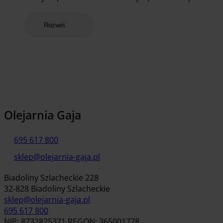
Rozwiń
Olejarnia Gaja
695 617 800
sklep@olejarnia-gaja.pl
Biadoliny Szlacheckie 228
32-828 Biadoliny Szlacheckie
sklep@olejarnia-gaja.pl
695 617 800
NIP: 8732825371 REGON: 365001778