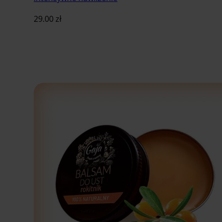
29.00
zł
Dodaj do koszyka