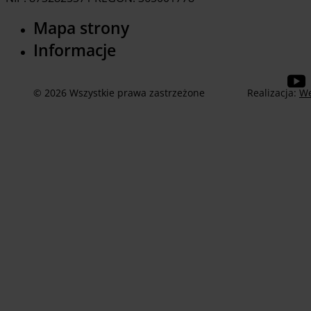
Mapa strony
Informacje
© 2026 Wszystkie prawa zastrzeżone
Realizacja:
We