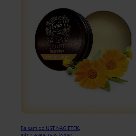
Balsam do UST NAGIETEK,
intensywne nawilżenie