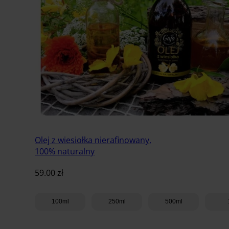
Olej z wiesiołka nierafinowany,
100% naturalny
59.00
zł
100ml
250ml
500ml