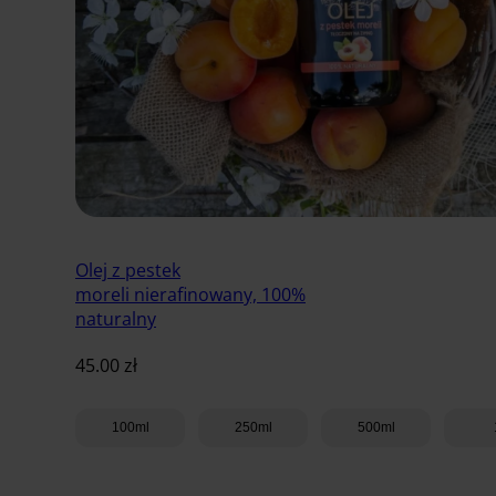
Olej z pestek
moreli nierafinowany, 100%
naturalny
45.00
zł
100ml
250ml
500ml