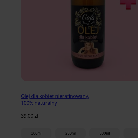
Olej dla kobiet nierafinowany,
100% naturalny
39.00
zł
100ml
250ml
500ml