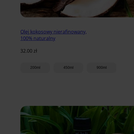
Olej kokosowy nierafinowany,
100% naturalny
32.00
zł
200ml
450ml
900ml
Dodaj do koszyka