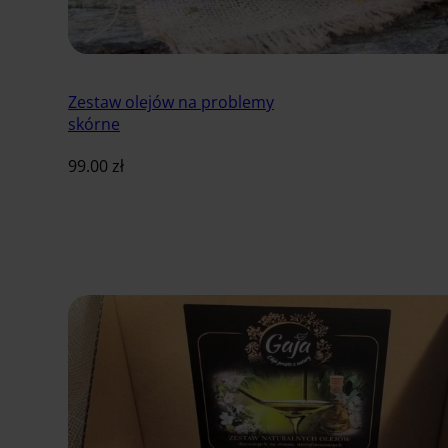
Zestaw olejów na problemy
skórne
99.00
zł
Dodaj do koszyka