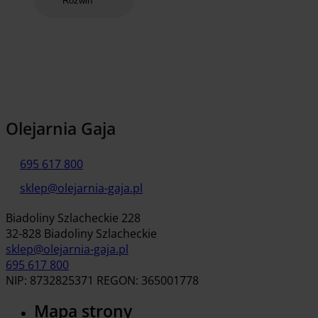
Rozwiń
Olejarnia Gaja
695 617 800
sklep@olejarnia-gaja.pl
Biadoliny Szlacheckie 228
32-828 Biadoliny Szlacheckie
sklep@olejarnia-gaja.pl
695 617 800
NIP: 8732825371 REGON: 365001778
Mapa strony