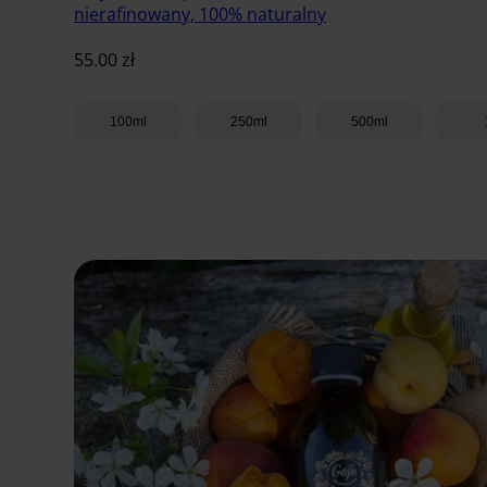
nierafinowany, 100% naturalny
55.00
zł
100ml
250ml
500ml
Dodaj do koszyka