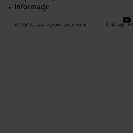
Informacje
© 2026 Wszystkie prawa zastrzeżone
Realizacja:
We