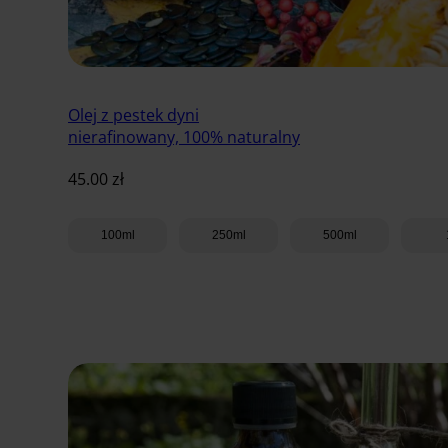
Olej z pestek dyni
nierafinowany, 100% naturalny
45.00
zł
100ml
250ml
500ml
Dodaj do koszyka