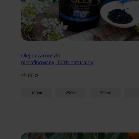
Olej z czarnuszki
nierafinowany, 100% naturalny
45.00
zł
100ml
250ml
500ml
Dodaj do koszyka