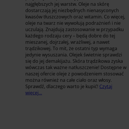
najgłębszych jej warstw. Oleje na skórę
dostarczają jej niezbędnych nienasyconych
kwasów tłuszczowych oraz witamin. Co więcej,
oleje na twarz nie wywołują podrażnień i nie
uczulają. Znajdują zastosowanie w przypadku
każdego rodzaju cery – będą dobre do tej
mieszanej, dojrzałej, wrażliwej, a nawet
trądzikowej. To mit, że ostatni typ wymaga
jedynie wysuszania. Olejek świetnie sprawdzi
się do jej demakijażu. Skóra trądzikowa zyska
wówczas tak ważne natłuszczenie! Dostępne w
naszej ofercie oleje z powodzeniem stosować
można również na całe ciało oraz włosy.
Sprawdź, dlaczego warto je kupić!
Czytaj
więcej…