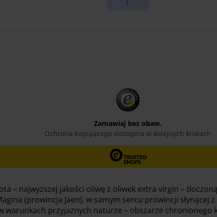
 – najwyższej jakości oliwę z oliwek extra virgin – tłocz
Magina (prowincja Jaen), w samym sercu prowincji słynącej z n
e w warunkach przyjaznych naturze – obszarze chronionego 