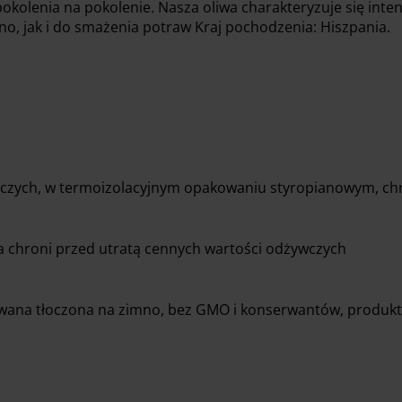
okolenia na pokolenie. Nasza oliwa charakteryzuje się inte
no, jak i do smażenia potraw Kraj pochodzenia: Hiszpania.
czych, w termoizolacyjnym opakowaniu styropianowym, ch
ra chroni przed utratą cennych wartości odżywczych
nowana tłoczona na zimno, bez GMO i konserwantów, produk