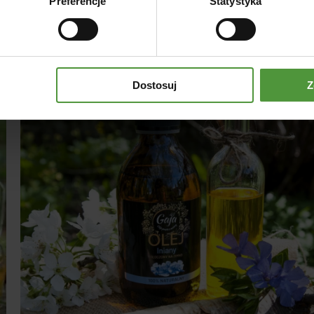
Preferencje
Statystyka
Dostosuj
Z