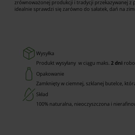
zrównoważonej produkcji i tradycji przekazywanej z p
idealnie sprawdzi się zarówno do sałatek, dań na zim
Wysyłka
Produkt wysyłany w ciągu maks.
2 dni
robo
Opakowanie
Zamknięty w ciemnej, szklanej butelce, któ
Skład
100% naturalna, nieoczyszczona i nierafi