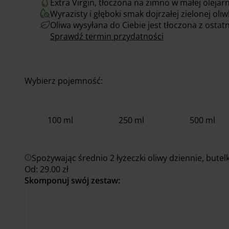
Extra Virgin, tłoczona na zimno w małej olejarn
Wyrazisty i głęboki smak dojrzałej zielonej oliw
Oliwa wysyłana do Ciebie jest tłoczona z ostat
Sprawdź termin przydatności
Wybierz pojemność:
100 ml
250 ml
500 ml
Spożywając średnio 2 łyżeczki oliwy dziennie, bute
Od:
29.00
zł
Skomponuj swój zestaw: