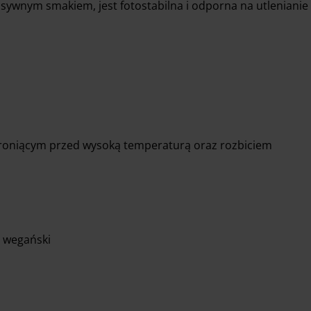
nsywnym smakiem, jest fotostabilna i odporna na utlenianie
roniącym przed wysoką temperaturą oraz rozbiciem
t wegański