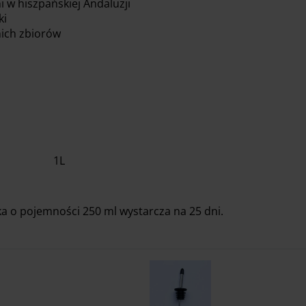
i w hiszpańskiej Andaluzji
ki
nich zbiorów
1L
lka o pojemności 250 ml wystarcza na 25 dni.