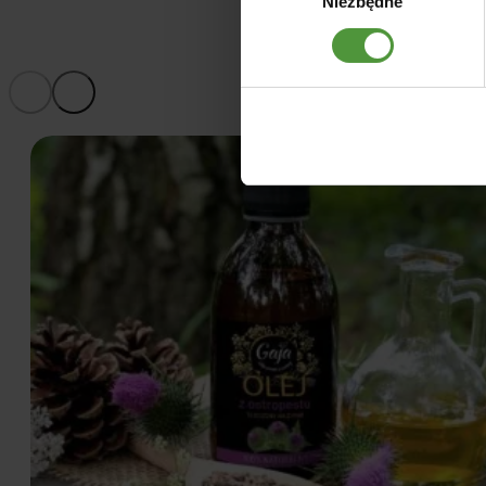
Niezbędne
zgody