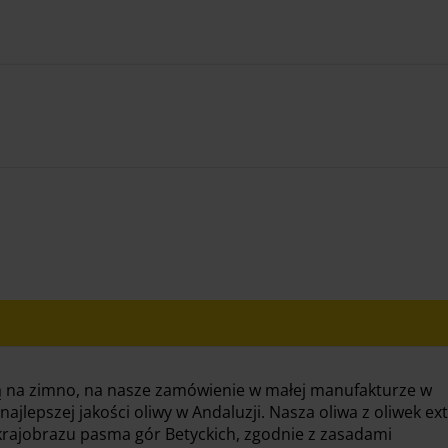
oną na zimno, na nasze zamówienie w małej manufakturze w
ajlepszej jakości oliwy w Andaluzji. Nasza oliwa z oliwek ex
krajobrazu pasma gór Betyckich, zgodnie z zasadami