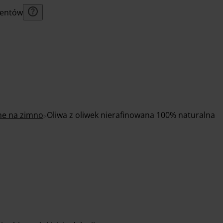
lientów
one na zimno
Oliwa z oliwek nierafinowana 100% naturalna