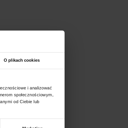
O plikach cookies
ołecznościowe i analizować
artnerom społecznościowym,
anymi od Ciebie lub