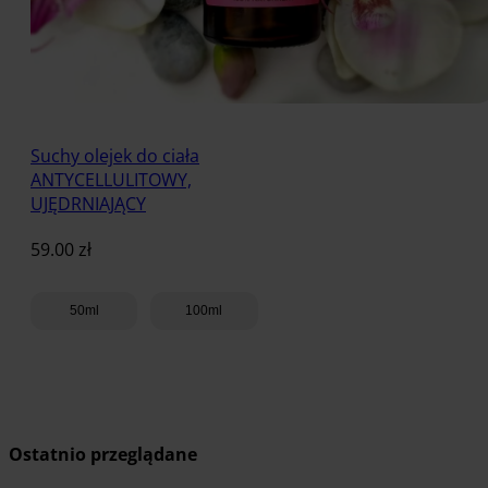
Suchy olejek do ciała
ANTYCELLULITOWY,
UJĘDRNIAJĄCY
59.00
zł
50ml
100ml
Dodaj do koszyka
Ostatnio przeglądane