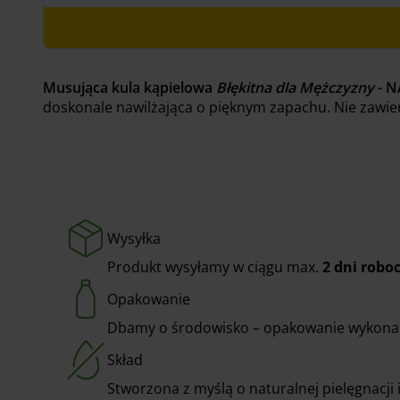
Musująca kula kąpielowa
Błękitna dla Mężczyzny
- 
doskonale nawilżająca o pięknym zapachu. Nie zawie
Wysyłka
Produkt wysyłamy w ciągu max.
2 dni robo
Opakowanie
Dbamy o środowisko – opakowanie wykonane 
Skład
Stworzona z myślą o naturalnej pielęgnacji