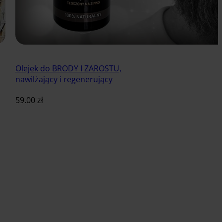
Olejek do BRODY I ZAROSTU,
nawilżający i regenerujący
59.00
zł
Dodaj do koszyka