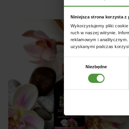
Niniejsza strona korzysta z
Wykorzystujemy pliki cookie 
ruch w naszej witrynie. Inf
reklamowym i analitycznym. 
uzyskanymi podczas korzysta
Wybór
Niezbędne
zgody