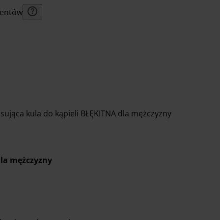
lientów
jąca kula do kąpieli BŁĘKITNA dla mężczyzny
la mężczyzny