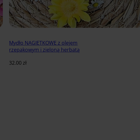
Mydło NAGIETKOWE z olejem
rzepakowym i zieloną herbatą
32.00
zł
Dodaj do koszyka