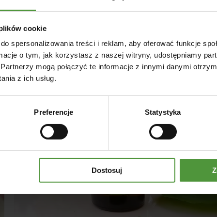
 plików cookie
do spersonalizowania treści i reklam, aby oferować funkcje sp
ormacje o tym, jak korzystasz z naszej witryny, udostępniamy p
Partnerzy mogą połączyć te informacje z innymi danymi otrzym
nia z ich usług.
Preferencje
Statystyka
Dostosuj
Z