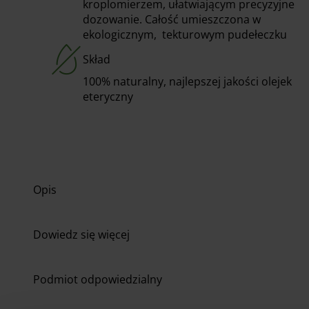
kroplomierzem, ułatwiającym precyzyjne
dozowanie. Całość umieszczona w
ekologicznym, tekturowym pudełeczku
Skład
100% naturalny, najlepszej jakości olejek
eteryczny
Opis
Dowiedz się więcej
Podmiot odpowiedzialny