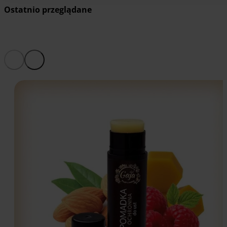
Ostatnio przeglądane
-13.79%