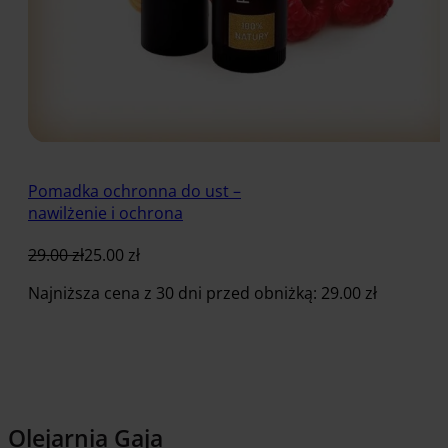
Pomadka ochronna do ust –
nawilżenie i ochrona
29.00
zł
25.00
zł
Najniższa cena z 30 dni przed obniżką:
29.00
zł
Dodaj do koszyka
Olejarnia Gaja