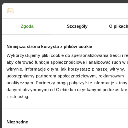
Opinie
Zgoda
Szczegóły
O plikac
Dla Ciebie
Niniejsza strona korzysta z plików cookie
Wykorzystujemy pliki cookie do spersonalizowania treści i r
aby oferować funkcje społecznościowe i analizować ruch w 
witrynie. Informacje o tym, jak korzystasz z naszej witryny,
udostępniamy partnerom społecznościowym, reklamowym i
analitycznym. Partnerzy mogą połączyć te informacje z inn
danymi otrzymanymi od Ciebie lub uzyskanymi podczas kor
z ich usług.
Wybór
Niezbędne
zgody