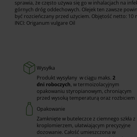
sprawia, że często używa się go w inhalacjach na infe
górnych dróg oddechowych. Olejek ten zawsze powi
być rozcieńczany przed użyciem. Objętość netto: 10 
INCI: Origanum vulgare Oil
Wysyłka
Produkt wysyłany w ciągu maks.
2
dni
roboczych
, w termoizolacyjnym
opakowaniu styropianowym, chroniącym
przed wysoką temperaturą oraz rozbiciem
Opakowanie
Zamknięte w buteleczce z ciemnego szkła z
kroplomierzem, ułatwiającym precyzyjne
dozowanie. Całość umieszczona w