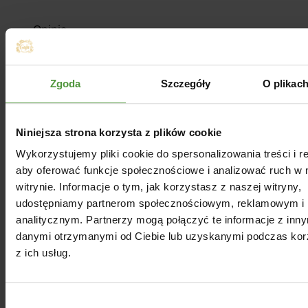
Opinie
Dla Ciebie
Zgoda
Szczegóły
O plikac
Niniejsza strona korzysta z plików cookie
Wykorzystujemy pliki cookie do spersonalizowania treści i r
aby oferować funkcje społecznościowe i analizować ruch w 
witrynie. Informacje o tym, jak korzystasz z naszej witryny,
udostępniamy partnerom społecznościowym, reklamowym i
analitycznym. Partnerzy mogą połączyć te informacje z inn
danymi otrzymanymi od Ciebie lub uzyskanymi podczas kor
z ich usług.
Wybór