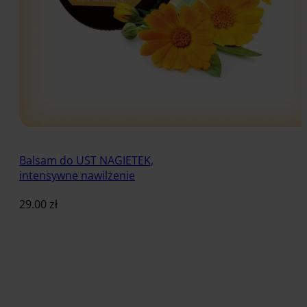
Balsam do UST NAGIETEK,
intensywne nawilżenie
29.00
zł
Dodaj do koszyka