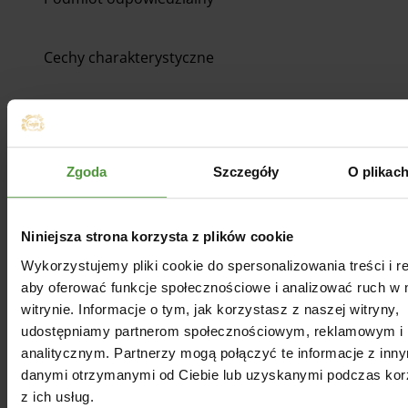
Cechy charakterystyczne
Opinie
Zgoda
Szczegóły
O plikac
Dla Ciebie
Niniejsza strona korzysta z plików cookie
Wykorzystujemy pliki cookie do spersonalizowania treści i r
aby oferować funkcje społecznościowe i analizować ruch w 
witrynie. Informacje o tym, jak korzystasz z naszej witryny,
udostępniamy partnerom społecznościowym, reklamowym i
analitycznym. Partnerzy mogą połączyć te informacje z inn
danymi otrzymanymi od Ciebie lub uzyskanymi podczas kor
z ich usług.