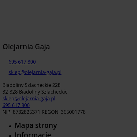
Dodaj do koszyka
Olejarnia Gaja
695 617 800
sklep@olejarnia-gaja.pl
Biadoliny Szlacheckie 228
32-828 Biadoliny Szlacheckie
sklep@olejarnia-gaja.pl
695 617 800
NIP: 8732825371 REGON: 365001778
Mapa strony
Informacje