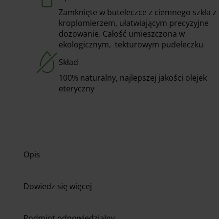
Zamknięte w buteleczce z ciemnego szkła z
kroplomierzem, ułatwiającym precyzyjne
dozowanie. Całość umieszczona w
ekologicznym, tekturowym pudełeczku
Skład
100% naturalny, najlepszej jakości olejek
eteryczny
Opis
Dowiedz się więcej
Podmiot odpowiedzialny