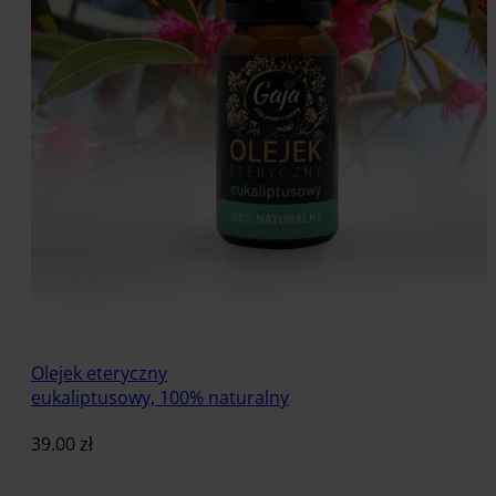
Olejek eteryczny
eukaliptusowy, 100% naturalny
39.00
zł