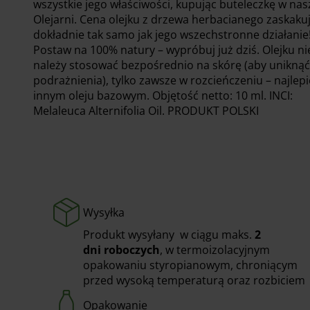
wszystkie jego właściwości, kupując buteleczkę w nas
Olejarni. Cena olejku z drzewa herbacianego zaskaku
dokładnie tak samo jak jego wszechstronne działanie
Postaw na 100% natury – wypróbuj już dziś. Olejku ni
należy stosować bezpośrednio na skórę (aby uniknąć
podrażnienia), tylko zawsze w rozcieńczeniu – najlepi
innym oleju bazowym. Objętość netto: 10 ml. INCI:
Melaleuca Alternifolia Oil. PRODUKT POLSKI
Wysyłka
Produkt wysyłany w ciągu maks.
2
dni
roboczych
, w termoizolacyjnym
opakowaniu styropianowym, chroniącym
przed wysoką temperaturą oraz rozbiciem
Opakowanie