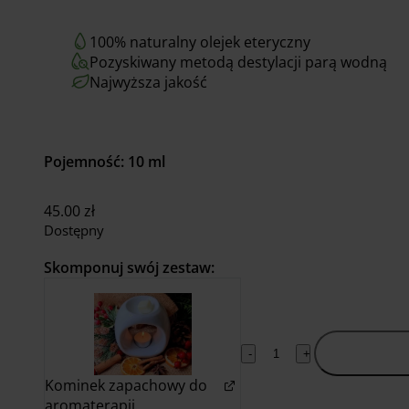
100% naturalny olejek eteryczny
Pozyskiwany metodą destylacji parą wodną
Najwyższa jakość
Pojemność: 10 ml
45.00
zł
Dostępny
Skomponuj swój zestaw:
Dodaj do
-
+
koszyka
Kominek zapachowy do
aromaterapii