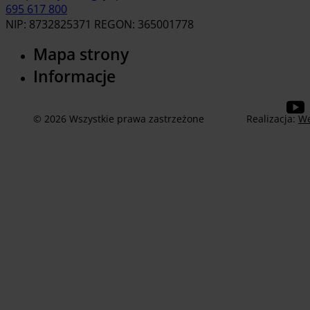
695 617 800
NIP: 8732825371 REGON: 365001778
Mapa strony
Informacje
© 2026 Wszystkie prawa zastrzeżone
Realizacja:
We