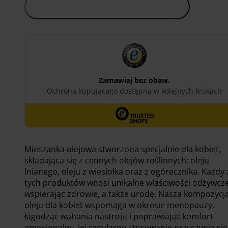
45.00 zł.
40.50 zł.
Dodaj do koszyka
Mieszanka olejowa stworzona specjalnie dla kobiet,
składająca się z cennych olejów roślinnych: oleju
lnianego, oleju z wiesiołka oraz z ogórecznika. Każdy 
tych produktów wnosi unikalne właściwości odżywcze
wspierając zdrowie, a także urodę. Nasza kompozycj
oleju dla kobiet wspomaga w okresie menopauzy,
łagodząc wahania nastroju i poprawiając komfort
emocjonalny. Jej regularne stosowanie przyczynia się