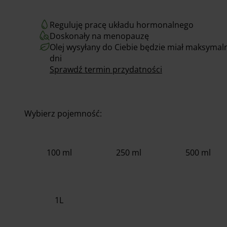
Reguluję pracę układu hormonalnego
Doskonały na menopauzę
Olej wysyłany do Ciebie będzie miał maksymaln
dni
Sprawdź termin przydatności
Wybierz pojemność:
100 ml
250 ml
500 ml
1L