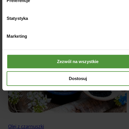
Preferencje
Statystyka
Marketing
Zezwól na wszystkie
Dostosuj
Olej z czarnuszki