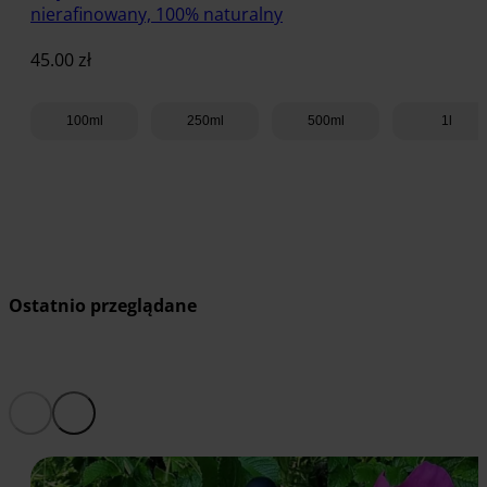
nierafinowany, 100% naturalny
45.00
zł
100ml
250ml
500ml
1l
Dodaj do koszyka
Ostatnio przeglądane