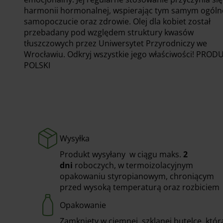
harmonii hormonalnej, wspierając tym samym ogóln
samopoczucie oraz zdrowie. Olej dla kobiet został
przebadany pod względem struktury kwasów
tłuszczowych przez Uniwersytet Przyrodniczy we
Wrocławiu. Odkryj wszystkie jego właściwości! PROD
POLSKI
Wysyłka
Produkt wysyłany w ciągu maks.
2
dni
roboczych, w termoizolacyjnym
opakowaniu styropianowym, chroniącym
przed wysoką temperaturą oraz rozbiciem
Opakowanie
Zamknięty w ciemnej, szklanej butelce, któr