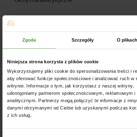
Cechy charakterystyczne
Opinie
Zgoda
Szczegóły
O plikac
Dla Ciebie
Niniejsza strona korzysta z plików cookie
Wykorzystujemy pliki cookie do spersonalizowania treści i r
aby oferować funkcje społecznościowe i analizować ruch w 
witrynie. Informacje o tym, jak korzystasz z naszej witryny,
udostępniamy partnerom społecznościowym, reklamowym i
analitycznym. Partnerzy mogą połączyć te informacje z inn
danymi otrzymanymi od Ciebie lub uzyskanymi podczas kor
z ich usług.
Wybór