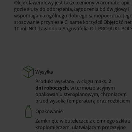
Olejek lawendowy jest także ceniony w aromaterapii,
gdzie służy do odprężenia, łagodzenia bólów głowy i
wspomagania ogólnego dobrego samopoczucia. Jeg
stosowanie przyniesie Ci same korzyści! Objętość net
10 ml INCI: Lavandula Angustifolia Oil. PRODUKT POL
Wysyłka
Produkt wysyłany w ciągu maks.
2
dni
roboczych
, w termoizolacyjnym
opakowaniu styropianowym, chroniącym
przed wysoką temperaturą oraz rozbiciem
Opakowanie
Zamknięte w buteleczce z ciemnego szkła z
kroplomierzem, ułatwiającym precyzyjne