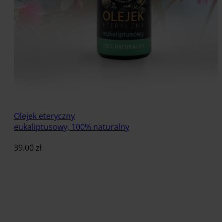
Olejek eteryczny
eukaliptusowy, 100% naturalny
39.00
zł
Dodaj do koszyka