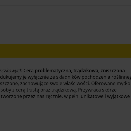
szczkowych
Cera problematyczna, trądzikowa, zniszczona
dukujemy je wyłącznie ze składników pochodzenia roślinne
oczyszczone, zachowujące swoje właściwości. Oferowane mydło
osoby z cerą tłustą oraz trądzikową. Przywraca skórze
tworzone przez nas ręcznie, w pełni unikatowe i wyjątkowe