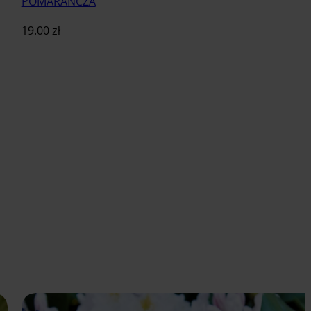
POMARAŃCZA
19.00
zł
Dodaj do koszyka