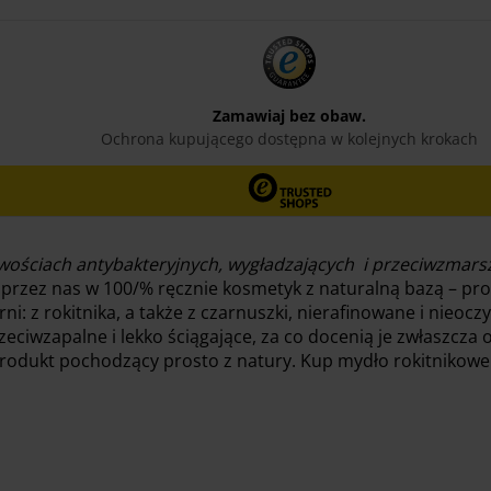
iwościach antybakteryjnych, wygładzających i przeciwzmar
przez nas w 100/% ręcznie kosmetyk z naturalną bazą – pro
rni: z rokitnika, a także z czarnuszki, nierafinowane i nie
zeciwzapalne i lekko ściągające, za co docenią je zwłaszcza 
rodukt pochodzący prosto z natury. Kup mydło rokitnikowe 