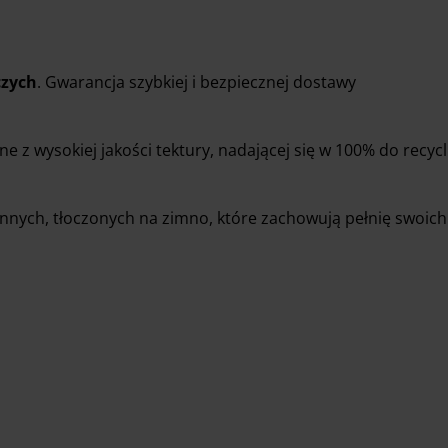
czych
. Gwarancja szybkiej i bezpiecznej dostawy
z wysokiej jakości tektury, nadającej się w 100% do recyc
nnych, tłoczonych na zimno, które zachowują pełnię swoich