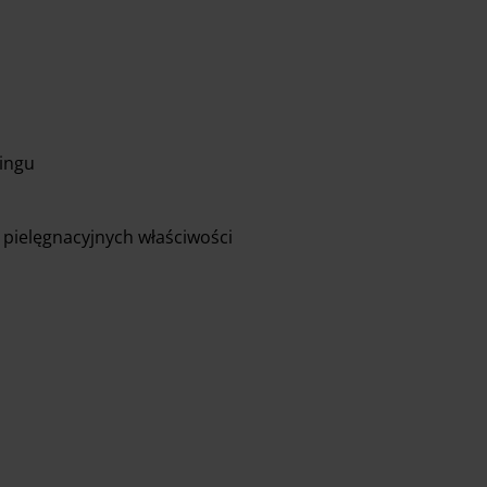
lingu
 pielęgnacyjnych właściwości