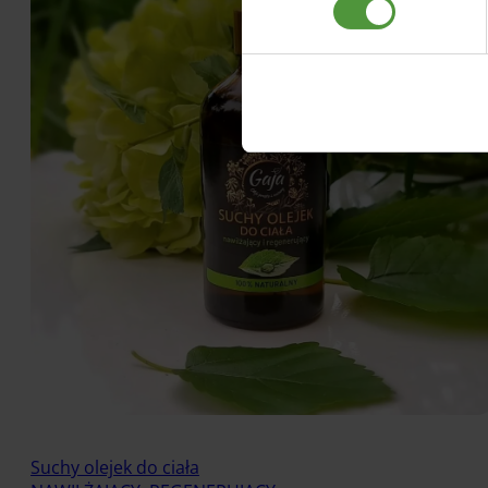
Suchy olejek do ciała