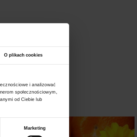
O plikach cookies
ołecznościowe i analizować
artnerom społecznościowym,
anymi od Ciebie lub
Marketing