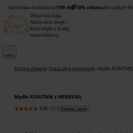
darmowa dostawa od
199 zł
10% rabatu
dla stałych k
Olejarnia Gaja
Naturalne oleje i
kosmetyki z małej
manufaktury.
menu
Strona główna
Naturalne kosmetyki
Mydło ROKITNI
Mydło ROKITNIK z WERBENĄ
Sprawdź opinie