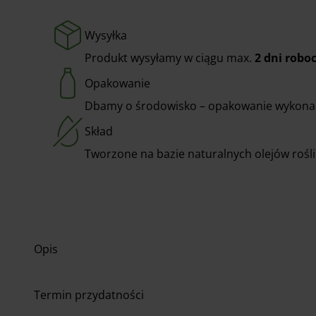
Wysyłka
Produkt wysyłamy w ciągu max.
2 dni robo
Opakowanie
Dbamy o środowisko – opakowanie wykonane 
Skład
Tworzone na bazie naturalnych olejów rośli
Opis
Termin przydatności