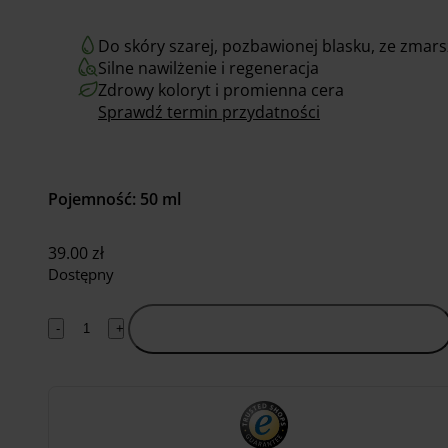
Do skóry szarej, pozbawionej blasku, ze zmar
Silne nawilżenie i regeneracja
Zdrowy koloryt i promienna cera
Sprawdź termin przydatności
Pojemność: 50 ml
39.00
zł
Dostępny
-
+
Dodaj do koszyka