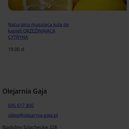
Naturalna musująca kula do
kąpieli ORZEŹWIAJĄCA
CYTRYNA
19.00
zł
Dodaj do koszyka
Olejarnia Gaja
695 617 800
sklep@olejarnia-gaja.pl
Biadoliny Szlacheckie 228