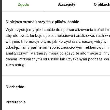
Zgoda
Szczegóły
O plikac
Niniejsza strona korzysta z plików cookie
Wykorzystujemy pliki cookie do spersonalizowania treści i r
aby oferować funkcje społecznościowe i analizować ruch w 
witrynie. Informacje o tym, jak korzystasz z naszej witryny,
udostępniamy partnerom społecznościowym, reklamowym i
analitycznym. Partnerzy mogą połączyć te informacje z inn
danymi otrzymanymi od Ciebie lub uzyskanymi podczas kor
z ich usług.
Wybór
Niezbędne
zgody
Preferencje