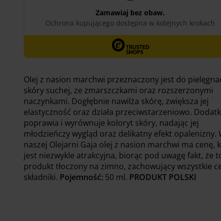
Olej z nasion marchwi przeznaczony jest do pielęgnac
skóry suchej, ze zmarszczkami oraz rozszerzonymi
naczynkami. Dogłębnie nawilża skórę, zwiększa jej
elastyczność oraz działa przeciwstarzeniowo. Dodat
poprawia i wyrównuje koloryt skóry, nadając jej
młodzieńczy wygląd oraz delikatny efekt opalenizny.
naszej Olejarni Gaja olej z nasion marchwi ma cenę, 
jest niezwykle atrakcyjna, biorąc pod uwagę fakt, że t
produkt tłoczony na zimno, zachowujący wszystkie c
składniki.
Pojemność:
50 ml.
PRODUKT POLSKI