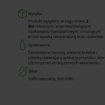
Wysyłka
Produkt wysyłany w ciągu maks.
2
dni
roboczych, w termoizolacyjnym
opakowaniu styropianowym, chroniącym
przed wysoką temperaturą oraz rozbiciem
Opakowanie
Zamknięty w ciemnej, szklanej butelce z
pipetką ułatwiającą aplikację produktu, któ
chroni przed utratą cennych właściwości
Skład
100% naturalny, bez GMO