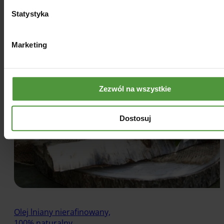
Statystyka
Marketing
Zezwól na wszystkie
Dostosuj
Olej lniany nierafinowany,
100% naturalny