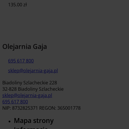
135.00
zł
Dodaj do koszyka
Olejarnia Gaja
695 617 800
sklep@olejarnia-gaja.pl
Biadoliny Szlacheckie 228
32-828 Biadoliny Szlacheckie
sklep@olejarnia-gaja.pl
695 617 800
NIP: 8732825371 REGON: 365001778
Mapa strony