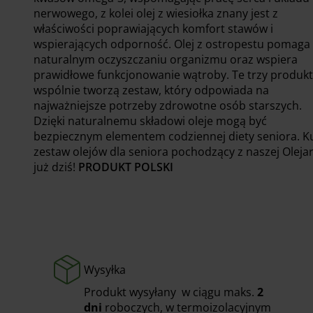
nerwowego, z kolei olej z wiesiołka znany jest z
właściwości poprawiających komfort stawów i
wspierających odporność. Olej z ostropestu pomaga
naturalnym oczyszczaniu organizmu oraz wspiera
prawidłowe funkcjonowanie wątroby. Te trzy produkt
wspólnie tworzą zestaw, który odpowiada na
najważniejsze potrzeby zdrowotne osób starszych.
Dzięki naturalnemu składowi oleje mogą być
bezpiecznym elementem codziennej diety seniora. K
zestaw olejów dla seniora pochodzący z naszej Olejar
już dziś!
PRODUKT POLSKI
Wysyłka
Produkt wysyłany w ciągu maks.
2
dni
roboczych, w termoizolacyjnym