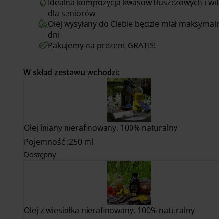
Idealna kompozycja kwasów tłuszczowych i wi
dla seniorów
Olej wysyłany do Ciebie będzie miał maksymaln
dni
Pakujemy na prezent GRATIS!
W skład zestawu wchodzi:
Olej lniany nierafinowany, 100% naturalny
Pojemność
250 ml
Dostępny
Olej z wiesiołka nierafinowany, 100% naturalny