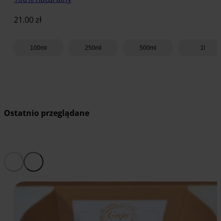
21.00
zł
100ml
250ml
500ml
1l
Dodaj do koszyka
Ostatnio przeglądane