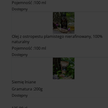
Pojemność
100 ml
Dostępny
Olej z ostropestu plamistego nierafinowany, 100%
naturalny
Pojemność
100 ml
Dostępny
Siemię lniane
Gramatura
200g
Dostępny