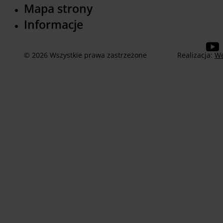
Mapa strony
Informacje
© 2026 Wszystkie prawa zastrzeżone
Realizacja:
We