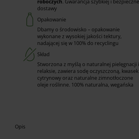
roboczych
. Gwarancja szybkiej i bezpieczne
dostawy
Opakowanie
Dbamy o środowisko – opakowanie
wykonane z wysokiej jakości tektury,
nadającej się w 100% do recyclingu
Skład
Stworzona z myślą o naturalnej pielęgnacji 
relaksie, zawiera sodę oczyszczoną, kwasek
cytrynowy oraz naturalne zimnotłoczone
oleje roślinne. 100% naturalna, wegańska
Opis