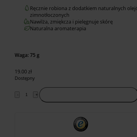
Ręcznie robiona z dodatkiem naturalnych ole
zimnotłoczonych
Nawilża, zmiękcza i pielęgnuje skórę
Naturalna aromaterapia
Waga: 75 g
19.00
zł
Dostępny
-
+
Dodaj do koszyka