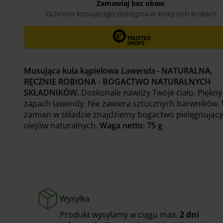
Musująca kula kąpielowa
Lawenda
- NATURALNA,
RĘCZNIE ROBIONA - BOGACTWO NATURALNYCH
SKŁADNIKÓW.
Doskonale nawilży Twoje ciało. Piękny
zapach lawendy. Nie zawiera sztucznych barwników.
zamian w składzie znajdziemy bogactwo pielęgnując
olejów naturalnych.
Waga netto: 75 g
Wysyłka
Produkt wysyłamy w ciągu max.
2 dni