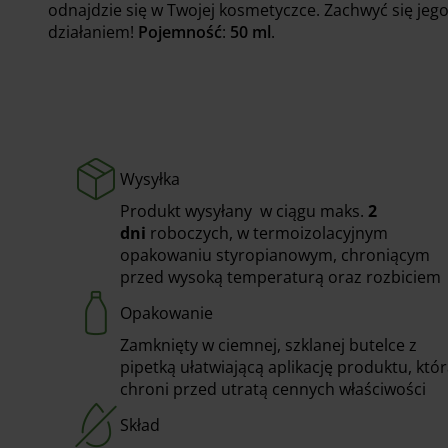
odnajdzie się w Twojej kosmetyczce. Zachwyć się jeg
działaniem!
Pojemność
:
50 ml
.
Wysyłka
Produkt wysyłany w ciągu maks.
2
dni
roboczych, w termoizolacyjnym
opakowaniu styropianowym, chroniącym
przed wysoką temperaturą oraz rozbiciem
Opakowanie
Zamknięty w ciemnej, szklanej butelce z
pipetką ułatwiającą aplikację produktu, któ
chroni przed utratą cennych właściwości
Skład