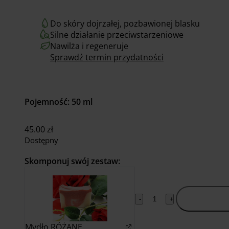
Do skóry dojrzałej, pozbawionej blasku
Silne działanie przeciwstarzeniowe
Nawilża i regeneruje
Sprawdź termin przydatności
Pojemność: 50 ml
45.00
zł
Dostępny
Skomponuj swój zestaw:
Dodaj do
-
+
koszyka
Mydło RÓŻANE