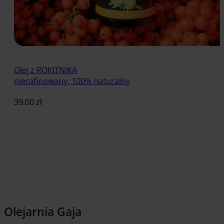
Olej z ROKITNIKA
nierafinowany, 100% naturalny
39.00
zł
Dodaj do koszyka
Olejarnia Gaja