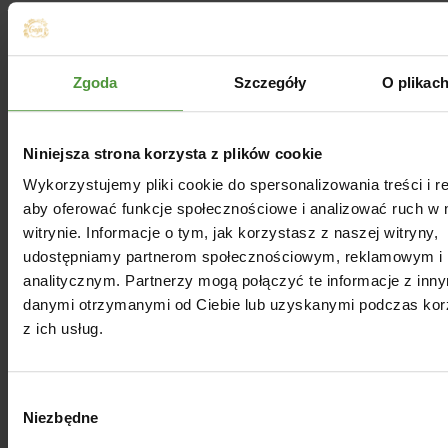
Dla Ciebie
Zgoda
Szczegóły
O plikac
Niniejsza strona korzysta z plików cookie
Wykorzystujemy pliki cookie do spersonalizowania treści i r
aby oferować funkcje społecznościowe i analizować ruch w 
witrynie. Informacje o tym, jak korzystasz z naszej witryny,
udostępniamy partnerom społecznościowym, reklamowym i
analitycznym. Partnerzy mogą połączyć te informacje z inn
danymi otrzymanymi od Ciebie lub uzyskanymi podczas kor
z ich usług.
Wybór
Niezbędne
zgody