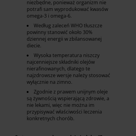
niezbędne, ponieważ organizm nie
potrafi sam wyprodukować kwasów
omega-3 i omega-6.
Według zaleceń WHO tłuszcze
powinny stanowić około 30%
dziennej energii w zbilansowanej
diecie.
Wysoka temperatura niszczy
najcenniejsze składniki olejów
nierafinowanych, dlatego te
najzdrowsze wersje należy stosować
wyłącznie na zimno.
Zgodnie z prawem unijnym oleje
są żywnością wspierającą zdrowie, a
nie lekami, więc nie można im
przypisywać właściwości leczenia
konkretnych chorób.