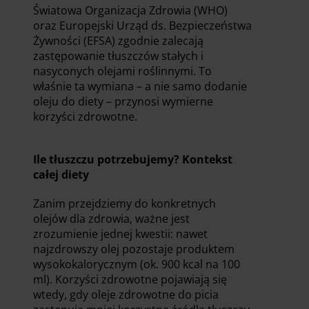
Światowa Organizacja Zdrowia (WHO)
oraz Europejski Urząd ds. Bezpieczeństwa
Żywności (EFSA) zgodnie zalecają
zastępowanie tłuszczów stałych i
nasyconych olejami roślinnymi. To
właśnie ta wymiana – a nie samo dodanie
oleju do diety – przynosi wymierne
korzyści zdrowotne.
Ile tłuszczu potrzebujemy? Kontekst
całej diety
Zanim przejdziemy do konkretnych
olejów dla zdrowia, ważne jest
zrozumienie jednej kwestii: nawet
najzdrowszy olej pozostaje produktem
wysokokalorycznym (ok. 900 kcal na 100
ml). Korzyści zdrowotne pojawiają się
wtedy, gdy oleje zdrowotne do picia