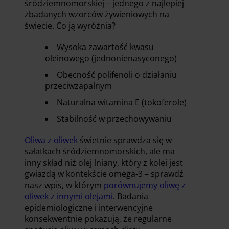
śródziemnomorskiej – jednego z najlepiej
zbadanych wzorców żywieniowych na
świecie. Co ją wyróżnia?
Wysoka zawartość kwasu
oleinowego (jednonienasyconego)
Obecność polifenoli o działaniu
przeciwzapalnym
Naturalna witamina E (tokoferole)
Stabilność w przechowywaniu
Oliwa z oliwek
świetnie sprawdza się w
sałatkach śródziemnomorskich, ale ma
inny skład niż olej lniany, który z kolei jest
gwiazdą w kontekście omega-3 – sprawdź
nasz wpis, w którym
porównujemy oliwę z
oliwek z innymi olejami.
Badania
epidemiologiczne i interwencyjne
konsekwentnie pokazują, że regularne