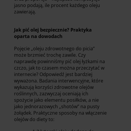
jasno podają, ile procent każdego oleju
zawierają.
Jak pić olej bezpiecznie? Praktyka
oparta na dowodach
Pojęcie „oleju zdrowotnego do picia”
może brzmieć trochę zawile. Czy
naprawdę powinniśmy pić olej łyżkami na
czczo, jak to czasem można przeczytać w
internecie? Odpowiedź jest bardziej
wyważona. Badania interwencyjne, które
wykazują korzyści zdrowotne olejów
roślinnych, zazwyczaj oceniają ich
spożycie jako elementu posiłków, a nie
jako jednorazowych „shotów” na pusty
żołądek. Praktyczne sposoby na włączenie
olejów do diety to: