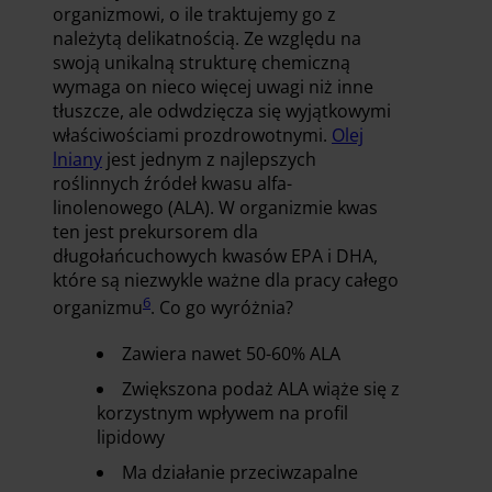
organizmowi, o ile traktujemy go z
należytą delikatnością. Ze względu na
swoją unikalną strukturę chemiczną
wymaga on nieco więcej uwagi niż inne
tłuszcze, ale odwdzięcza się wyjątkowymi
właściwościami prozdrowotnymi.
Olej
lniany
jest jednym z najlepszych
roślinnych źródeł kwasu alfa-
linolenowego (ALA). W organizmie kwas
ten jest prekursorem dla
długołańcuchowych kwasów EPA i DHA,
które są niezwykle ważne dla pracy całego
6
organizmu
. Co go wyróżnia?
Zawiera nawet 50-60% ALA
Zwiększona podaż ALA wiąże się z
korzystnym wpływem na profil
lipidowy
Ma działanie przeciwzapalne