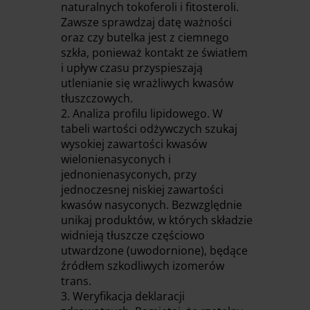
naturalnych tokoferoli i fitosteroli.
Zawsze sprawdzaj datę ważności
oraz czy butelka jest z ciemnego
szkła, ponieważ kontakt ze światłem
i upływ czasu przyspieszają
utlenianie się wrażliwych kwasów
tłuszczowych.
Analiza profilu lipidowego. W
tabeli wartości odżywczych szukaj
wysokiej zawartości kwasów
wielonienasyconych i
jednonienasyconych, przy
jednoczesnej niskiej zawartości
kwasów nasyconych. Bezwzględnie
unikaj produktów, w których składzie
widnieją tłuszcze częściowo
utwardzone (uwodornione), będące
źródłem szkodliwych izomerów
trans.
Weryfikacja deklaracji