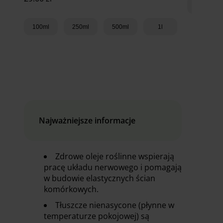
100ml
100ml
250ml
500ml
1l
Dodaj do koszyka
Najważniejsze informacje
Zdrowe oleje roślinne wspierają
pracę układu nerwowego i pomagają
w budowie elastycznych ścian
komórkowych.
Tłuszcze nienasycone (płynne w
temperaturze pokojowej) są