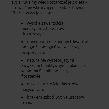
życia. Musimy więc dostarczać je z dietą –
i tu właśnie wkraczają oleje dla zdrowia.
Charakteryzują się one:
wysoką zawartością
nienasyconych kwasów
tłuszczowych,
obecnością niezbędnych kwasów
omega-3 i omega-6 we właściwych
proporcjach,
naturalnie występującymi
związkami bioaktywnymi, takimi jak
witamina E, polifenole czy
fitosterole,
niską zawartością tłuszczów
nasyconych,
brakiem szkodliwych tłuszczów
trans.