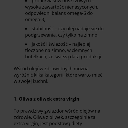
profil kwasów tłuszczowych –
wysoka zawartość nienasyconych,
odpowiedni balans omega-6 do
omega-3,
stabilność – czy olej nadaje się do
podgrzewania, czy tylko na zimno,
jakość i świeżość – najlepiej
tłoczone na zimno, w ciemnych
butelkach, ze świeżą datą produkcji.
Wśród olejów zdrowotnych można
wyróżnić kilka kategorii, które warto mieć
w swojej kuchni.
1. Oliwa z oliwek extra virgin
To prawdziwy gwiazdor wśród olejów na
zdrowie. Oliwa z oliwek, szczególnie ta
extra virgin, jest podstawą diety