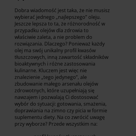
Dobra wiadomość jest taka, że nie musisz
wybierać jednego „najlepszego” oleju.
Jeszcze lepsza to ta, że różnorodność w
przypadku olejów dla zdrowia to
właściwie zaleta, a nie problem do
rozwiązania. Dlaczego? Ponieważ każdy
olej ma swój unikalny profil kwasów
tłuszczowych, inną zawartość składników
bioaktywnych i różne zastosowania
kulinarne. Kluczem jest więc nie
znalezienie „tego jedynego”, ale
zbudowanie małego arsenału olejów
zdrowotnych, które uzupełniają się
nawzajem i pozwalają Ci dostosować
wybór do sytuacji: gotowania, smażenia,
doprawiania na zimno czy picia w formie
suplementu diety. Na co zwrócić uwagę
przy wyborze? Przede wszystkim na: