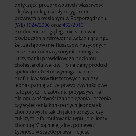
dotycząca prozdrowotnych właściwości
olejów podlega ścisłym rygorom
prawnym określonym w Rozporządzeniu
(WE)
1924/2006
oraz
432/2012
.
Producenci mogą legalnie stosować
oświadczenia zdrowotne wskazujące np.,
że „zastępowanie tłuszczów nasyconych
tłuszczami nienasyconymi pomaga w
utrzymaniu prawidłowego poziomu
cholesterolu we krwi”, o ile dany produkt
spełnia konkretne wymagania co do
profilu kwasów tłuszczowych. Należy
jednak pamiętać, że prawo żywnościowe
kategorycznie zabrania przypisywania
olejom właściwości zapobiegania, leczenia
czy wyleczenia konkretnych jednostek
chorobowych, takich jak miażdżyca czy
cukrzyca. Sformułowania typu „olej leczy
chorobę X” są nielegalne, ponieważ
żywność w świetle prawa nie jest