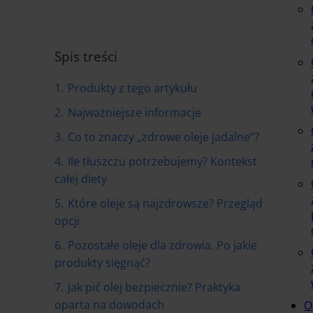
Spis treści
1.
Produkty z tego artykułu
2.
Najważniejsze informacje
3.
Co to znaczy „zdrowe oleje jadalne”?
4.
Ile tłuszczu potrzebujemy? Kontekst
całej diety
5.
Które oleje są najzdrowsze? Przegląd
opcji
6.
Pozostałe oleje dla zdrowia. Po jakie
produkty sięgnąć?
7.
Jak pić olej bezpiecznie? Praktyka
oparta na dowodach
O