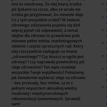
inni że niezdrowy. Że olej lniany trzeba
pić łyżkami na czczo, albo że wcale nie
trzeba go przyjmować, bo niewiele daje.
Co z tym wszystkim zrobić? W świecie
zdrowego odżywiania pojawia się dziś
więcej pytań niż odpowiedzi, a temat
olejów dla zdrowia to prawdziwe pole
minowe pełne mitów, marketingowych
obietnic i często sprzecznych rad. Który
olej rzeczywiście zasługuje na miano
„zdrowotnego”? Czy tłuszcz w ogóle jest
zdrowy? I czy naprawdę powinniśmy pić
oleje zdrowotne? Ten wpis rozwieje
wszystkie Twoje wątpliwości! Pokażemy,
jak świadomie wybierać oleje na zdrowie
– bez przesady, bez mitów, za to z
pełnym wsparciem aktualnej wiedzy
naukowej i międzynarodowych
rekomendacji żywieniowych. Sprawdź
sam!