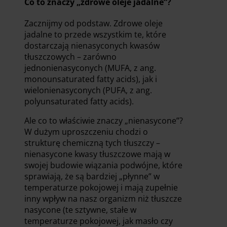
Co to znaczy „zdrowe oleje jadalne”?
Zacznijmy od podstaw. Zdrowe oleje
jadalne to przede wszystkim te, które
dostarczają nienasyconych kwasów
tłuszczowych – zarówno
jednonienasyconych (MUFA, z ang.
monounsaturated fatty acids), jak i
wielonienasyconych (PUFA, z ang.
polyunsaturated fatty acids).
Ale co to właściwie znaczy „nienasycone”?
W dużym uproszczeniu chodzi o
strukturę chemiczną tych tłuszczy –
nienasycone kwasy tłuszczowe mają w
swojej budowie wiązania podwójne, które
sprawiają, że są bardziej „płynne” w
temperaturze pokojowej i mają zupełnie
inny wpływ na nasz organizm niż tłuszcze
nasycone (te sztywne, stałe w
temperaturze pokojowej, jak masło czy