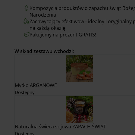
Kompozycja produktów o zapachu świąt Boże
Narodzenia
Zachwycający efekt wow - idealny i oryginalny 
na każdą okazję
Pakujemy na prezent GRATIS!
W skład zestawu wchodzi:
Mydło ARGANOWE
Dostępny
Naturalna świeca sojowa ZAPACH ŚWIĄT
Dostępny