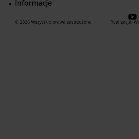
Informacje
© 2026 Wszystkie prawa zastrzeżone
Realizacja:
We