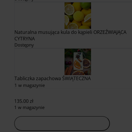
Naturalna musująca kula do kąpieli ORZEŹWIAJĄCA
CYTRYNA
Dostępny
Tabliczka zapachowa ŚWIĄTECZNA
1 w magazynie
135.00
zł
1 w magazynie
Dodaj do koszyka