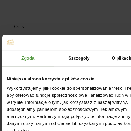
Opis
Podmiot odpowiedzialny
Zgoda
Szczegóły
O plikac
Opinie
Niniejsza strona korzysta z plików cookie
Dla Ciebie
Wykorzystujemy pliki cookie do spersonalizowania treści i r
aby oferować funkcje społecznościowe i analizować ruch w 
witrynie. Informacje o tym, jak korzystasz z naszej witryny,
udostępniamy partnerom społecznościowym, reklamowym i
analitycznym. Partnerzy mogą połączyć te informacje z inn
danymi otrzymanymi od Ciebie lub uzyskanymi podczas kor
z ich usług.