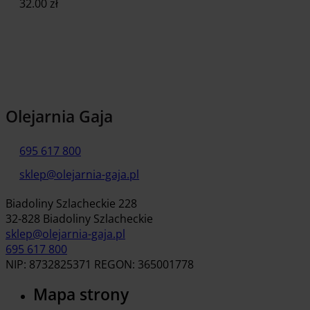
32.00
zł
Dodaj do koszyka
Olejarnia Gaja
695 617 800
sklep@olejarnia-gaja.pl
Biadoliny Szlacheckie 228
32-828 Biadoliny Szlacheckie
sklep@olejarnia-gaja.pl
695 617 800
NIP: 8732825371 REGON: 365001778
Mapa strony