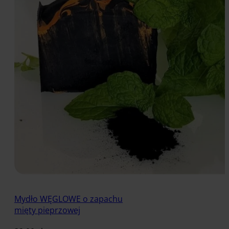
Mydło WĘGLOWE o zapachu
mięty pieprzowej