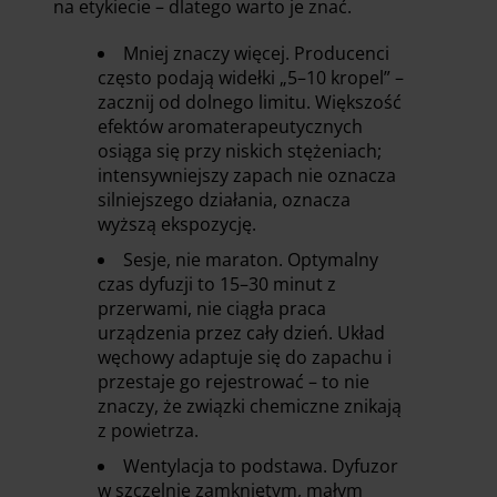
na etykiecie – dlatego warto je znać.
Mniej znaczy więcej. Producenci
często podają widełki „5–10 kropel” –
zacznij od dolnego limitu. Większość
efektów aromaterapeutycznych
osiąga się przy niskich stężeniach;
intensywniejszy zapach nie oznacza
silniejszego działania, oznacza
wyższą ekspozycję.
Sesje, nie maraton. Optymalny
czas dyfuzji to 15–30 minut z
przerwami, nie ciągła praca
urządzenia przez cały dzień. Układ
węchowy adaptuje się do zapachu i
przestaje go rejestrować – to nie
znaczy, że związki chemiczne znikają
z powietrza.
Wentylacja to podstawa. Dyfuzor
w szczelnie zamkniętym, małym