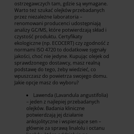
ostrzegawczych tam, gdzie są wymagane.
Warto też szukać olejków przebadanych
przez niezależne laboratoria –
renomowani producenci udostępniają
analizy GC/MS, które potwierdzają skład i
czystość produktu. Certyfikaty
ekologiczne (np. ECOCERT) czy zgodność z
normami ISO 4720 to dodatkowe sygnały
jakości, choć nie jedyne. Kupując olejek od
sprawdzonego dostawcy, masz realną
podstawę do tego, żeby wiedzieć, co
wpuszczasz do powietrza swojego domu.
Jakie opcje masz do wyboru?
Lawenda (Lavandula angustifolia)
– jeden z najlepiej przebadanych
olejków. Badania kliniczne
potwierdzają jej działanie
anksjolityczne i wspierające sen –
głównie za sprawą linalolu i octanu