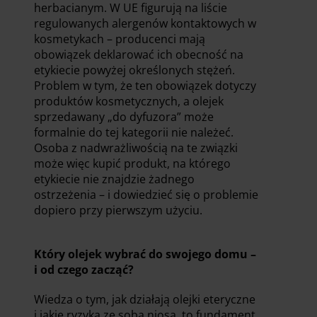
herbacianym. W UE figurują na liście
regulowanych alergenów kontaktowych w
kosmetykach – producenci mają
obowiązek deklarować ich obecność na
etykiecie powyżej określonych stężeń.
Problem w tym, że ten obowiązek dotyczy
produktów kosmetycznych, a olejek
sprzedawany „do dyfuzora” może
formalnie do tej kategorii nie należeć.
Osoba z nadwrażliwością na te związki
może więc kupić produkt, na którego
etykiecie nie znajdzie żadnego
ostrzeżenia – i dowiedzieć się o problemie
dopiero przy pierwszym użyciu.
Który olejek wybrać do swojego domu –
i od czego zacząć?
Wiedza o tym, jak działają olejki eteryczne
i jakie ryzyka ze sobą niosą, to fundament