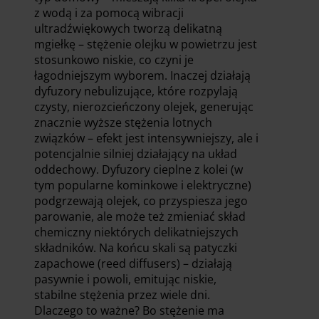
z wodą i za pomocą wibracji
ultradźwiękowych tworzą delikatną
mgiełkę – stężenie olejku w powietrzu jest
stosunkowo niskie, co czyni je
łagodniejszym wyborem. Inaczej działają
dyfuzory nebulizujące, które rozpylają
czysty, nierozcieńczony olejek, generując
znacznie wyższe stężenia lotnych
związków – efekt jest intensywniejszy, ale i
potencjalnie silniej działający na układ
oddechowy. Dyfuzory cieplne z kolei (w
tym popularne kominkowe i elektryczne)
podgrzewają olejek, co przyspiesza jego
parowanie, ale może też zmieniać skład
chemiczny niektórych delikatniejszych
składników. Na końcu skali są patyczki
zapachowe (reed diffusers) – działają
pasywnie i powoli, emitując niskie,
stabilne stężenia przez wiele dni.
Dlaczego to ważne? Bo stężenie ma