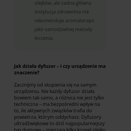
olejków, ale żadna główna
instytucja zdrowotna nie
rekomenduje aromaterapii
jako samodzielnej metody
leczenia.
Jak działa dyfuzor – i czy urządzenie ma
znaczenie?
Zacznijmy od skupienia się na samym
urządzeniu. Nie każdy dyfuzor działa
bowiem tak samo, a różnica nie jest tylko
techniczna – ma bezpośredni wpływ na
to, ile aktywnych związków trafia do
powietrza, którym oddychasz. Dyfuzory
ultradźwiękowe to dziś najpopularniejszy
typ domowy – mieszają kilka kropel olejku