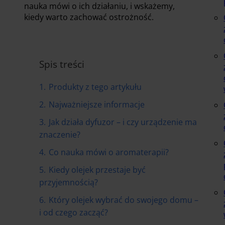
nauka mówi o ich działaniu, i wskażemy,
kiedy warto zachować ostrożność.
Spis treści
1.
Produkty z tego artykułu
2.
Najważniejsze informacje
3.
Jak działa dyfuzor – i czy urządzenie ma
znaczenie?
4.
Co nauka mówi o aromaterapii?
5.
Kiedy olejek przestaje być
przyjemnością?
6.
Który olejek wybrać do swojego domu –
i od czego zacząć?