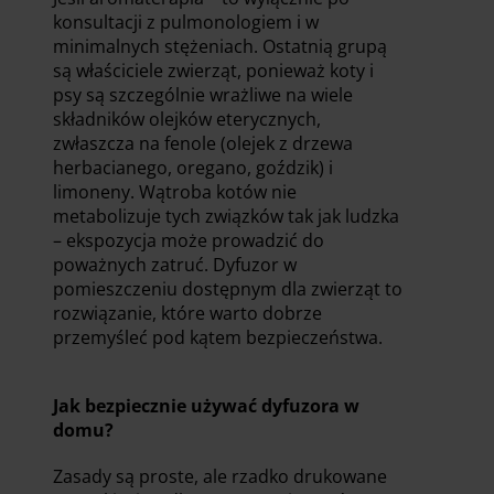
konsultacji z pulmonologiem i w
minimalnych stężeniach. Ostatnią grupą
są właściciele zwierząt, ponieważ koty i
psy są szczególnie wrażliwe na wiele
składników olejków eterycznych,
zwłaszcza na fenole (olejek z drzewa
herbacianego, oregano, goździk) i
limoneny. Wątroba kotów nie
metabolizuje tych związków tak jak ludzka
– ekspozycja może prowadzić do
poważnych zatruć. Dyfuzor w
pomieszczeniu dostępnym dla zwierząt to
rozwiązanie, które warto dobrze
przemyśleć pod kątem bezpieczeństwa.
Jak bezpiecznie używać dyfuzora w
domu?
Zasady są proste, ale rzadko drukowane