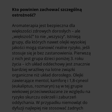
Kto powinien zachować szczególną
ostrożność?
Aromaterapia jest bezpieczna dla
większości zdrowych dorosłych – ale
„większość” to nie „wszyscy”. Istnieją
grupy, dla których nawet olejki wysokiej
jakości mogą stanowić realne ryzyko, jeśli
stosuje się je bez zastanowienia. Pierwszą
z nich jest grupa dzieci poniżej 3. roku
życia – ich układ oddechowy jest znacznie
bardziej wrażliwy na lotne związki
organiczne niż układ dorosłego. Olejki
zawierające mentol, kamforę i 1,8-cyneol
(eukaliptus, rozmaryn) są w tej grupie
wiekowej przeciwwskazane ze względu na
ryzyko skurczu oskrzeli i zaburzeń
oddychania. W przypadku niemowląt do
dyfuzji najlepiej nie stosować żadnych