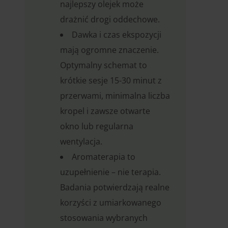
najlepszy olejek może
drażnić drogi oddechowe.
Dawka i czas ekspozycji
mają ogromne znaczenie.
Optymalny schemat to
krótkie sesje 15-30 minut z
przerwami, minimalna liczba
kropel i zawsze otwarte
okno lub regularna
wentylacja.
Aromaterapia to
uzupełnienie – nie terapia.
Badania potwierdzają realne
korzyści z umiarkowanego
stosowania wybranych