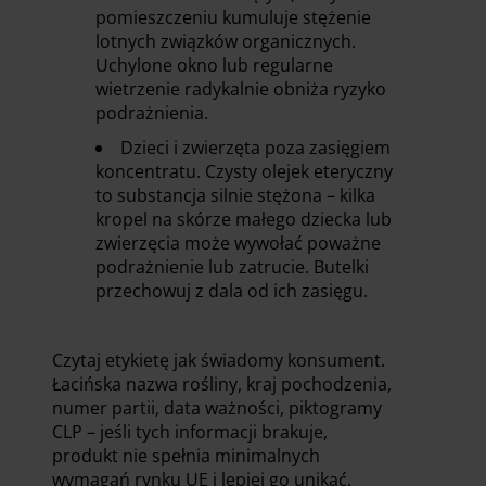
pomieszczeniu kumuluje stężenie
lotnych związków organicznych.
Uchylone okno lub regularne
wietrzenie radykalnie obniża ryzyko
podrażnienia.
Dzieci i zwierzęta poza zasięgiem
koncentratu. Czysty olejek eteryczny
to substancja silnie stężona – kilka
kropel na skórze małego dziecka lub
zwierzęcia może wywołać poważne
podrażnienie lub zatrucie. Butelki
przechowuj z dala od ich zasięgu.
Czytaj etykietę jak świadomy konsument.
Łacińska nazwa rośliny, kraj pochodzenia,
numer partii, data ważności, piktogramy
CLP – jeśli tych informacji brakuje,
produkt nie spełnia minimalnych
wymagań rynku UE i lepiej go unikać.