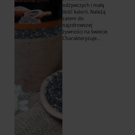
odżywczych i małą
ilość kalorii. Należą
zatem do
najzdrowszej
żywności na świecie.
Charakteryzuje...
Czytaj
więcej