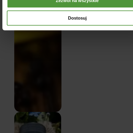
Zezwól na wszystkie
Dostosuj