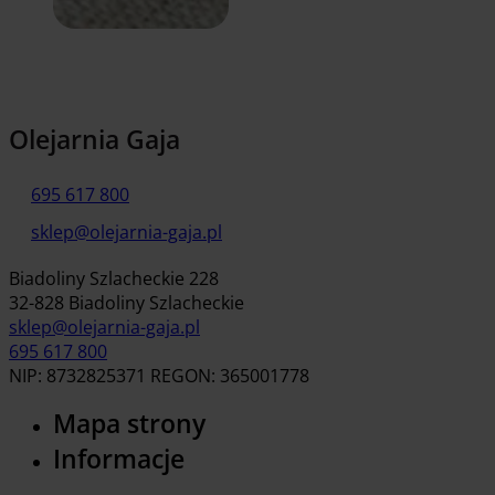
Olejarnia Gaja
695 617 800
sklep@olejarnia-gaja.pl
Biadoliny Szlacheckie 228
32-828 Biadoliny Szlacheckie
sklep@olejarnia-gaja.pl
695 617 800
NIP: 8732825371 REGON: 365001778
Mapa strony
Informacje