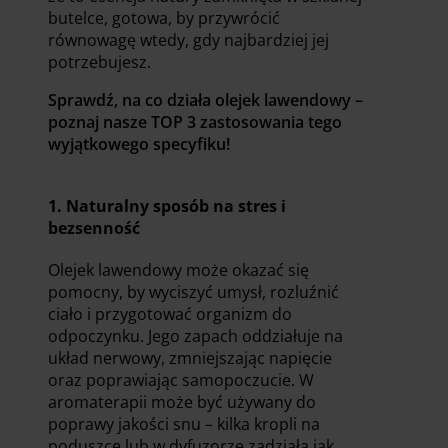
butelce, gotowa, by przywrócić
równowagę wtedy, gdy najbardziej jej
potrzebujesz.
Sprawdź, na co działa olejek lawendowy –
poznaj nasze TOP 3 zastosowania tego
wyjątkowego specyfiku!
1. Naturalny sposób na stres i
bezsenność
Olejek lawendowy może okazać się
pomocny, by wyciszyć umysł, rozluźnić
ciało i przygotować organizm do
odpoczynku. Jego zapach oddziałuje na
układ nerwowy, zmniejszając napięcie
oraz poprawiając samopoczucie. W
aromaterapii może być używany do
poprawy jakości snu – kilka kropli na
poduszce lub w dyfuzorze zadziała jak