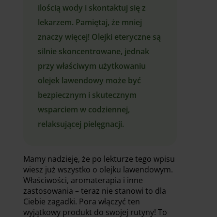
ilością wody i skontaktuj się z
lekarzem. Pamiętaj, że mniej
znaczy więcej! Olejki eteryczne są
silnie skoncentrowane, jednak
przy właściwym użytkowaniu
olejek lawendowy może być
bezpiecznym i skutecznym
wsparciem w codziennej,
relaksującej pielęgnacji.
Mamy nadzieję, że po lekturze tego wpisu
wiesz już wszystko o olejku lawendowym.
Właściwości, aromaterapia i inne
zastosowania – teraz nie stanowi to dla
Ciebie zagadki. Pora włączyć ten
wyjątkowy produkt do swojej rutyny! To