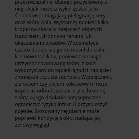
przeciwzapalnie, dlatego pozyskiwany z
niej olejek możesz wykorzystać jako
środek wspomagający pielęgnację cery
oraz skóry ciała. Wystarczy nanieść kilka
kropel na skórę w miejscach objętych
trądzikiem, drobnymi ranami lub
ukąszeniami owadów. W kosmetyce
często dodaje się go do maseł do ciała,
kremów i toników, ponieważ pomaga
utrzymać równowagę skóry, z kolei
wykorzystany do kąpieli łagodzi napięcie i
zmniejsza uczucie suchości. W połączeniu
z aloesem czy olejem kokosowym może
wspierać odbudowę bariery ochronnej
skóry, a jego działanie antyseptyczne –
ograniczyć ryzyko infekcji i przyspieszyć
gojenie. Stosowany regularnie może
poprawić kondycję skóry, nadając jej
zdrowy wygląd.