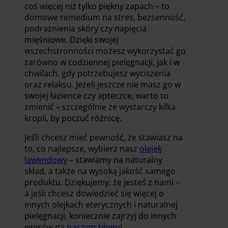
coś więcej niż tylko piękny zapach – to
domowe remedium na stres, bezsenność,
podrażnienia skóry czy napięcia
mięśniowe. Dzięki swojej
wszechstronności możesz wykorzystać go
zarówno w codziennej pielęgnacji, jak i w
chwilach, gdy potrzebujesz wyciszenia
oraz relaksu. Jeżeli jeszcze nie masz go w
swojej łazience czy apteczce, warto to
zmienić – szczególnie że wystarczy kilka
kropli, by poczuć różnicę.
Jeśli chcesz mieć pewność, że stawiasz na
to, co najlepsze, wybierz nasz
olejek
lawendowy
– stawiamy na naturalny
skład, a także na wysoką jakość samego
produktu. Dziękujemy, że jesteś z nami –
a jeśli chcesz dowiedzieć się więcej o
innych olejkach eterycznych i naturalnej
pielęgnacji, koniecznie zajrzyj do innych
wpisów na
naszym blogu
!