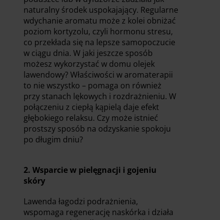
naturalny środek uspokajający. Regularne
wdychanie aromatu może z kolei obniżać
poziom kortyzolu, czyli hormonu stresu,
co przekłada się na lepsze samopoczucie
w ciągu dnia. W jaki jeszcze sposób
możesz wykorzystać w domu olejek
lawendowy? Właściwości w aromaterapii
to nie wszystko – pomaga on również
przy stanach lękowych i rozdrażnieniu. W
połączeniu z ciepłą kąpielą daje efekt
głębokiego relaksu. Czy może istnieć
prostszy sposób na odzyskanie spokoju
po długim dniu?
2. Wsparcie w pielęgnacji i gojeniu
skóry
Lawenda łagodzi podrażnienia,
wspomaga regenerację naskórka i działa