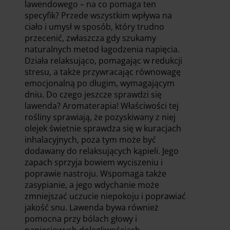
lawendowego – na co pomaga ten
specyfik? Przede wszystkim wpływa na
ciało i umysł w sposób, który trudno
przecenić, zwłaszcza gdy szukamy
naturalnych metod łagodzenia napięcia.
Działa relaksująco, pomagając w redukcji
stresu, a także przywracając równowagę
emocjonalną po długim, wymagającym
dniu. Do czego jeszcze sprawdzi się
lawenda? Aromaterapia! Właściwości tej
rośliny sprawiają, że pozyskiwany z niej
olejek świetnie sprawdza się w kuracjach
inhalacyjnych, poza tym może być
dodawany do relaksujących kąpieli. Jego
zapach sprzyja bowiem wyciszeniu i
poprawie nastroju. Wspomaga także
zasypianie, a jego wdychanie może
zmniejszać uczucie niepokoju i poprawiać
jakość snu. Lawenda bywa również
pomocna przy bólach głowy i