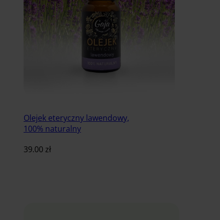
Olejek eteryczny lawendowy,
100% naturalny
39.00
zł
Dodaj do koszyka