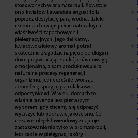
stosowanych w aromaterapii. Powstaje
on z kwiatów Lavandula angustifolia
poprzez destylację parą wodną, dzięki
czemu zachowuje pełnię naturalnych
właściwości zapachowych i
pielęgnacyjnych. Jego delikatny,
kwiatowo-ziołowy aromat potrafi
skutecznie złagodzić napięcie po długim
dniu, przywracając spokój i równowagę
emocjonalną, a sam produkt wspiera
naturalne procesy regeneracji
organizmu, jednocześnie tworząc
atmosferę sprzyjającą relaksowi i
odpoczynkowi. W wielu domach to
właśnie lawenda jest pierwszym
wyborem, gdy chcemy się odprężyć,
wyciszyć lub poprawić jakość snu. Co
ciekawe, olejek lawendowy znajduje
zastosowanie nie tylko w aromaterapii,
lecz także w pielęgnacji skóry i