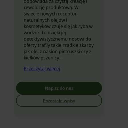
odpowiada za czystą kreację i
rewolucję produktową. W
świecie nowych receptur
naturalnych olejów i
kosmetyków czuje się jak ryba w
wodzie. To dzięki jej
detektywistycznemu nosowi do
oferty trafiły takie rzadkie skarby
jak olej z nasion pietruszki czy z
kiełków pszenicy...
Przeczytaj więcej
Napisz do nas
Pozostałe wpisy