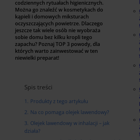
codziennych rytuałach higienicznych.
Można go znaleźć w kosmetykach do
kąpieli i domowych miksturach
oczyszczających powietrze. Dlaczego
jeszcze tak wiele osób nie wyobraża
sobie domu bez kilku kropli tego
zapachu? Poznaj TOP 3 powody, dla
których warto zainwestować w ten
niewielki preparat!
Spis treści
1.
Produkty z tego artykułu
2.
Na co pomaga olejek lawendowy?
3.
Olejek lawendowy w inhalacji – jak
działa?