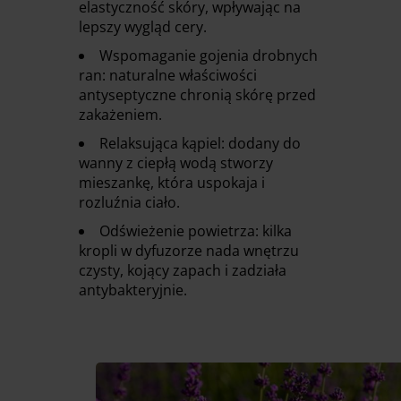
elastyczność skóry, wpływając na
lepszy wygląd cery.
Wspomaganie gojenia drobnych
ran: naturalne właściwości
antyseptyczne chronią skórę przed
zakażeniem.
Relaksująca kąpiel: dodany do
wanny z ciepłą wodą stworzy
mieszankę, która uspokaja i
rozluźnia ciało.
Odświeżenie powietrza: kilka
kropli w dyfuzorze nada wnętrzu
czysty, kojący zapach i zadziała
antybakteryjnie.