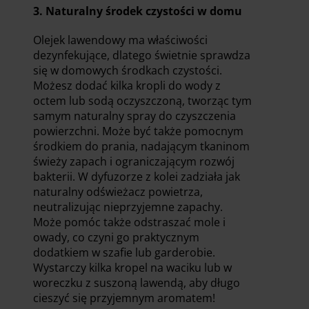
3. Naturalny środek czystości w domu
Olejek lawendowy ma właściwości
dezynfekujące, dlatego świetnie sprawdza
się w domowych środkach czystości.
Możesz dodać kilka kropli do wody z
octem lub sodą oczyszczoną, tworząc tym
samym naturalny spray do czyszczenia
powierzchni. Może być także pomocnym
środkiem do prania, nadającym tkaninom
świeży zapach i ograniczającym rozwój
bakterii. W dyfuzorze z kolei zadziała jak
naturalny odświeżacz powietrza,
neutralizując nieprzyjemne zapachy.
Może pomóc także odstraszać mole i
owady, co czyni go praktycznym
dodatkiem w szafie lub garderobie.
Wystarczy kilka kropel na waciku lub w
woreczku z suszoną lawendą, aby długo
cieszyć się przyjemnym aromatem!