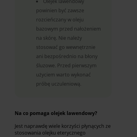
Olejek lawendowy
powinien być zawsze
rozcieńczany w oleju
bazowym przed nałożeniem
na skórę. Nie należy
stosować go wewnętrznie
ani bezpośrednio na błony
śluzowe. Przed pierwszym
użyciem warto wykonać
próbę uczuleniową.
Na co pomaga olejek lawendowy?
Jest naprawdę wiele korzyści płynących ze
stosowania olejku eterycznego