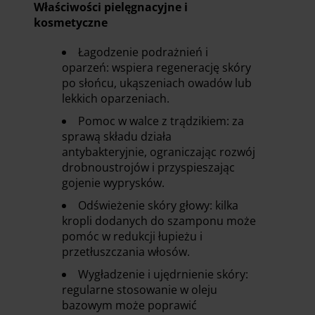
Właściwości pielęgnacyjne i
kosmetyczne
Łagodzenie podrażnień i
oparzeń: wspiera regenerację skóry
po słońcu, ukąszeniach owadów lub
lekkich oparzeniach.
Pomoc w walce z trądzikiem: za
sprawą składu działa
antybakteryjnie, ograniczając rozwój
drobnoustrojów i przyspieszając
gojenie wyprysków.
Odświeżenie skóry głowy: kilka
kropli dodanych do szamponu może
pomóc w redukcji łupieżu i
przetłuszczania włosów.
Wygładzenie i ujędrnienie skóry:
regularne stosowanie w oleju
bazowym może poprawić