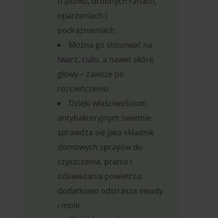
trądziku, drobnych ranach,
oparzeniach i
podrażnieniach.
Można go stosować na
twarz, ciało, a nawet skórę
głowy – zawsze po
rozcieńczeniu.
Dzięki właściwościom
antybakteryjnym świetnie
sprawdza się jako składnik
domowych sprayów do
czyszczenia, prania i
odświeżania powietrza,
dodatkowo odstrasza owady
i mole.