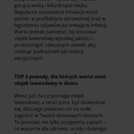
gorącą wodą i kilka kropel olejku.
Regularne stosowanie inhalacji może
pomóc w profilaktyce zdrowotnej oraz w
łagodzeniu objawów już trwającej infekcji.
Warto jednak pamiętać, by stosować
olejek lawendowy wysokiej jakości i
przestrzegać zalecanych dawek, aby
uniknąć podrażnień lub reakcji
alergicznych.
TOP 3 powody, dla których warto mieć
olejek lawendowy w domu
Wiesz już, na co pomaga olejek
lawendowy, a teraz pora, byś dowiedział
się, dlaczego powinien on na stałe
zagościć w Twoich domowych zbiorach.
To przecież nie tylko przyjemny zapach –
to wsparcie dla zdrowia, urody i dobrego