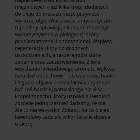
napięciowych dolegliwościach
mięśniowych – już kilka kropli dodanych
do oleju do masażu może przynieść
wyraźną ulgę. Właściwości antyseptyczne
tej rośliny sprawiają z kolei, że może być
wykorzystywana w pielęgnacji skóry
problematycznej i podrażnionej. Wspiera
regenerację skóry po drobnych
uszkodzeniach, a także łagodzi stany
zapalne oraz zaczerwienienia. Z kolei
wdychanie lawendowego aromatu wpływa
na układ oddechowy – ułatwia oddychanie
i łagodzi objawy przeziębienia. Czy może
być coś bardziej naturalnego niż kilka
kropel zapachu, który uspokaja i wspiera
zdrowie jednocześnie? Sądzimy, że nie!
Ale to nie wszystko. Zobacz, na co olejek
lawendowy zadziała w kontekście dbania
o skórę.