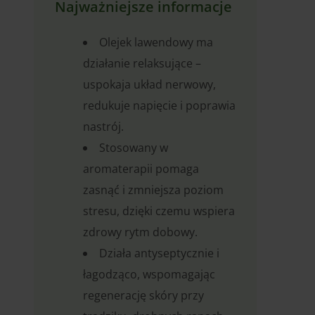
Najważniejsze informacje
Olejek lawendowy ma
działanie relaksujące –
uspokaja układ nerwowy,
redukuje napięcie i poprawia
nastrój.
Stosowany w
aromaterapii pomaga
zasnąć i zmniejsza poziom
stresu, dzięki czemu wspiera
zdrowy rytm dobowy.
Działa antyseptycznie i
łagodząco, wspomagając
regenerację skóry przy