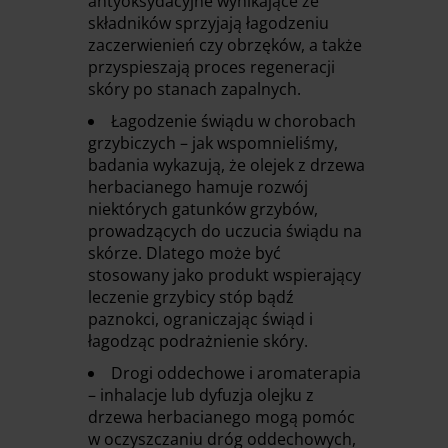
antyoksydacyjne wynikające ze
składników sprzyjają łagodzeniu
zaczerwienień czy obrzęków, a także
przyspieszają proces regeneracji
skóry po stanach zapalnych.
Łagodzenie świądu w chorobach
grzybiczych – jak wspomnieliśmy,
badania wykazują, że olejek z drzewa
herbacianego hamuje rozwój
niektórych gatunków grzybów,
prowadzących do uczucia świądu na
skórze. Dlatego może być
stosowany jako produkt wspierający
leczenie grzybicy stóp bądź
paznokci, ograniczając świąd i
łagodząc podrażnienie skóry.
Drogi oddechowe i aromaterapia
– inhalacje lub dyfuzja olejku z
drzewa herbacianego mogą pomóc
w oczyszczaniu dróg oddechowych,