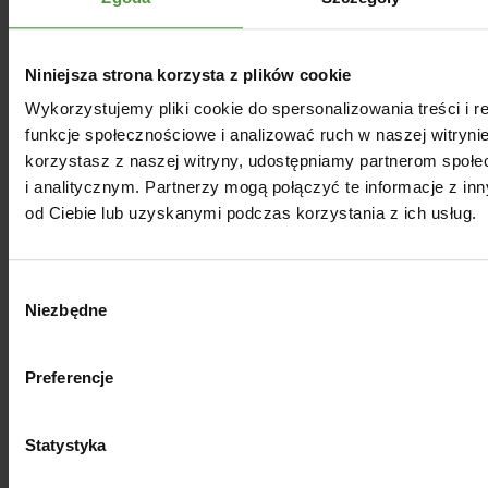
Niniejsza strona korzysta z plików cookie
Wykorzystujemy pliki cookie do spersonalizowania treści i 
funkcje społecznościowe i analizować ruch w naszej witrynie
korzystasz z naszej witryny, udostępniamy partnerom spo
i analitycznym. Partnerzy mogą połączyć te informacje z i
od Ciebie lub uzyskanymi podczas korzystania z ich usług.
Olejek eteryczny z drzewa
Wybór
Niezbędne
zgody
herbacianego, 100%
naturalny
Preferencje
Zobacz już teraz
Statystyka