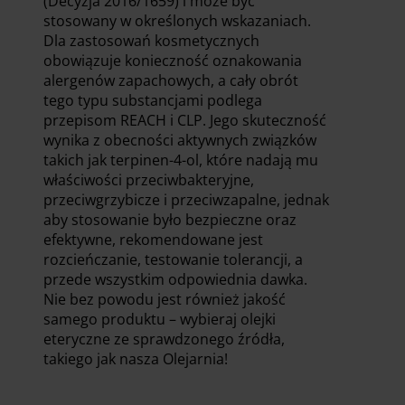
(Decyzja 2016/1659) i może być
stosowany w określonych wskazaniach.
Dla zastosowań kosmetycznych
obowiązuje konieczność oznakowania
alergenów zapachowych, a cały obrót
tego typu substancjami podlega
przepisom REACH i CLP. Jego skuteczność
wynika z obecności aktywnych związków
takich jak terpinen-4-ol, które nadają mu
właściwości przeciwbakteryjne,
przeciwgrzybicze i przeciwzapalne, jednak
aby stosowanie było bezpieczne oraz
efektywne, rekomendowane jest
rozcieńczanie, testowanie tolerancji, a
przede wszystkim odpowiednia dawka.
Nie bez powodu jest również jakość
samego produktu – wybieraj olejki
eteryczne ze sprawdzonego źródła,
takiego jak nasza Olejarnia!