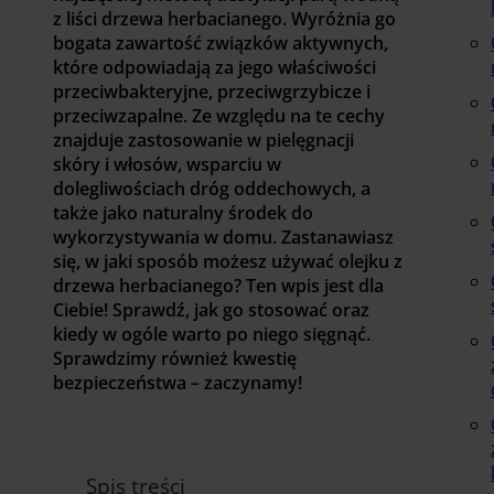
z liści drzewa herbacianego. Wyróżnia go
bogata zawartość związków aktywnych,
które odpowiadają za jego właściwości
przeciwbakteryjne, przeciwgrzybicze i
przeciwzapalne. Ze względu na te cechy
znajduje zastosowanie w pielęgnacji
skóry i włosów, wsparciu w
dolegliwościach dróg oddechowych, a
także jako naturalny środek do
wykorzystywania w domu. Zastanawiasz
się, w jaki sposób możesz używać olejku z
drzewa herbacianego? Ten wpis jest dla
Ciebie! Sprawdź, jak go stosować oraz
kiedy w ogóle warto po niego sięgnąć.
Sprawdzimy również kwestię
bezpieczeństwa – zaczynamy!
Spis treści