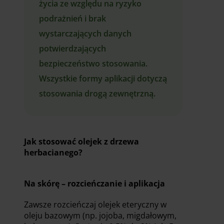
życia ze względu na ryzyko
podrażnień i brak
wystarczających danych
potwierdzających
bezpieczeństwo stosowania.
Wszystkie formy aplikacji dotyczą
stosowania drogą zewnętrzną.
Jak stosować olejek z drzewa
herbacianego?
Na skórę – rozcieńczanie i aplikacja
Zawsze rozcieńczaj olejek eteryczny w
oleju bazowym (np. jojoba, migdałowym,