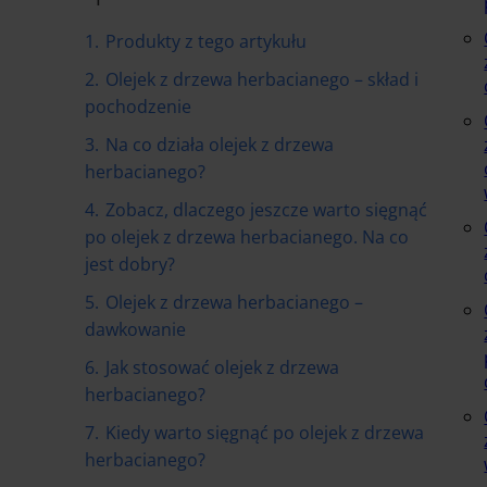
1.
Produkty z tego artykułu
2.
Olejek z drzewa herbacianego – skład i
pochodzenie
3.
Na co działa olejek z drzewa
herbacianego?
4.
Zobacz, dlaczego jeszcze warto sięgnąć
po olejek z drzewa herbacianego. Na co
jest dobry?
5.
Olejek z drzewa herbacianego –
dawkowanie
6.
Jak stosować olejek z drzewa
herbacianego?
7.
Kiedy warto sięgnąć po olejek z drzewa
herbacianego?