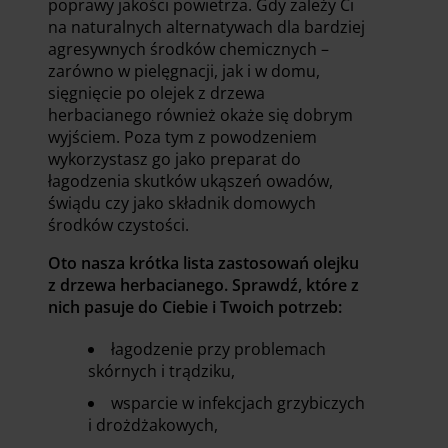
poprawy jakości powietrza. Gdy zależy Ci
na naturalnych alternatywach dla bardziej
agresywnych środków chemicznych –
zarówno w pielęgnacji, jak i w domu,
sięgnięcie po olejek z drzewa
herbacianego również okaże się dobrym
wyjściem. Poza tym z powodzeniem
wykorzystasz go jako preparat do
łagodzenia skutków ukąszeń owadów,
świądu czy jako składnik domowych
środków czystości.
Oto nasza krótka lista zastosowań olejku
z drzewa herbacianego. Sprawdź, które z
nich pasuje do Ciebie i Twoich potrzeb:
łagodzenie przy problemach
skórnych i trądziku,
wsparcie w infekcjach grzybiczych
i drożdżakowych,