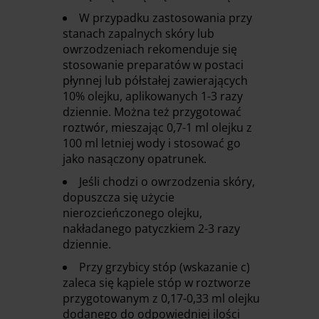
W przypadku zastosowania przy
stanach zapalnych skóry lub
owrzodzeniach rekomenduje się
stosowanie preparatów w postaci
płynnej lub półstałej zawierających
10% olejku, aplikowanych 1-3 razy
dziennie. Można też przygotować
roztwór, mieszając 0,7-1 ml olejku z
100 ml letniej wody i stosować go
jako nasączony opatrunek.
Jeśli chodzi o owrzodzenia skóry,
dopuszcza się użycie
nierozcieńczonego olejku,
nakładanego patyczkiem 2-3 razy
dziennie.
Przy grzybicy stóp (wskazanie c)
zaleca się kąpiele stóp w roztworze
przygotowanym z 0,17-0,33 ml olejku
dodanego do odpowiedniej ilości