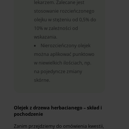
lekarzem. Zalecane jest
stosowanie rozcieńczonego
olejku w stężeniu od 0,5% do
10% w zależności od
wskazania.
Nierozcieńczony olejek
można aplikować punktowo
w niewielkich ilościach, np.
na pojedyncze zmiany
skórne.
Olejek z drzewa herbacianego – skład i
pochodzenie
Zanim przejdziemy do omówienia kwestii,