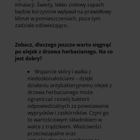
inhalacji. Świeży, lekko ziołowy zapach
będzie korzystnie wpływał na prawidłowy
klimat w pomieszczeniach, poza tym
zadziała odświeżająco.
Zobacz, dlaczego jeszcze warto sięgnąć
po olejek z drzewa herbacianego. Na co
jest dobry?
Wsparcie skóry i walka z
niedoskonałościami – dzięki
działaniu antybakteryjnemu olejek z
drzewa herbacianego może
ograniczać rozwój bakterii
odpowiedzialnych za powstawanie
wyprysków i zaskórników. Czyni go
to wartościowym składnikiem w
walce z trądzikiem. Właściwości
przeciwzapalne oraz