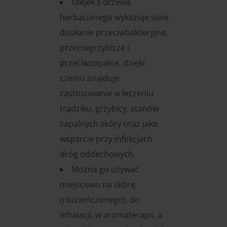
Olejek z drzewa
herbacianego wykazuje silne
działanie przeciwbakteryjne,
przeciwgrzybicze i
przeciwzapalne, dzięki
czemu znajduje
zastosowanie w leczeniu
trądziku, grzybicy, stanów
zapalnych skóry oraz jako
wsparcie przy infekcjach
dróg oddechowych.
Można go używać
miejscowo na skórę
(rozcieńczonego), do
inhalacji, w aromaterapii, a