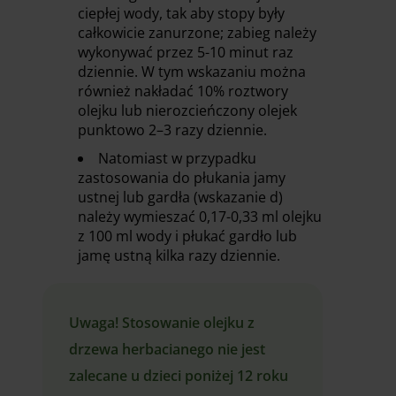
ciepłej wody, tak aby stopy były
całkowicie zanurzone; zabieg należy
wykonywać przez 5-10 minut raz
dziennie. W tym wskazaniu można
również nakładać 10% roztwory
olejku lub nierozcieńczony olejek
punktowo 2–3 razy dziennie.
Natomiast w przypadku
zastosowania do płukania jamy
ustnej lub gardła (wskazanie d)
należy wymieszać 0,17-0,33 ml olejku
z 100 ml wody i płukać gardło lub
jamę ustną kilka razy dziennie.
Uwaga! Stosowanie olejku z
drzewa herbacianego nie jest
zalecane u dzieci poniżej 12 roku