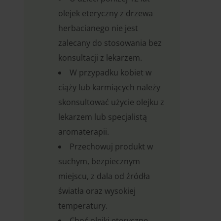
olejek eteryczny z drzewa
herbacianego nie jest
zalecany do stosowania bez
konsultacji z lekarzem.
W przypadku kobiet w
ciąży lub karmiących należy
skonsultować użycie olejku z
lekarzem lub specjalistą
aromaterapii.
Przechowuj produkt w
suchym, bezpiecznym
miejscu, z dala od źródła
światła oraz wysokiej
temperatury.
Choć olejki eteryczne