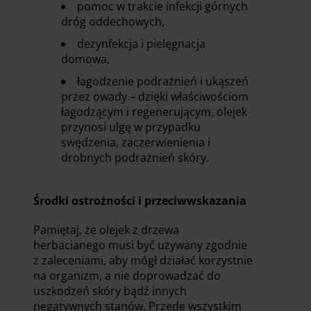
pomoc w trakcie infekcji górnych
dróg oddechowych,
dezynfekcja i pielęgnacja
domowa,
łagodzenie podrażnień i ukąszeń
przez owady – dzięki właściwościom
łagodzącym i regenerującym, olejek
przynosi ulgę w przypadku
swędzenia, zaczerwienienia i
drobnych podrażnień skóry.
Środki ostrożności i przeciwwskazania
Pamiętaj, że olejek z drzewa
herbacianego musi być używany zgodnie
z zaleceniami, aby mógł działać korzystnie
na organizm, a nie doprowadzać do
uszkodzeń skóry bądź innych
negatywnych stanów. Przede wszystkim