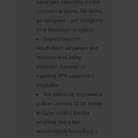
także jako naturalny środek
czystości w domu. Nie wolno
go spożywać – jest toksyczny
przy doustnym przyjęciu.
Najważniejszym
składnikiem aktywnym jest
terpinen-4-ol, który
powinien stanowić co
najmniej 30% zawartości
produktu.
Nie zaleca się stosowania
u dzieci poniżej 12 lat, kobiet
w ciąży i osób z bardzo
wrażliwą skórą bez
wcześniejszej konsultacji z