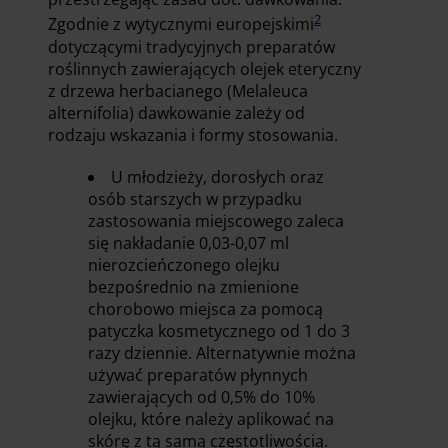
2
Zgodnie z wytycznymi europejskimi
dotyczącymi tradycyjnych preparatów
roślinnych zawierających olejek eteryczny
z drzewa herbacianego (Melaleuca
alternifolia) dawkowanie zależy od
rodzaju wskazania i formy stosowania.
U młodzieży, dorosłych oraz
osób starszych w przypadku
zastosowania miejscowego zaleca
się nakładanie 0,03-0,07 ml
nierozcieńczonego olejku
bezpośrednio na zmienione
chorobowo miejsca za pomocą
patyczka kosmetycznego od 1 do 3
razy dziennie. Alternatywnie można
używać preparatów płynnych
zawierających od 0,5% do 10%
olejku, które należy aplikować na
skórę z tą samą częstotliwością.