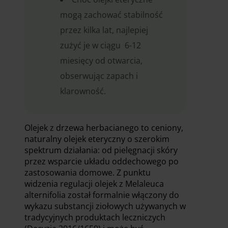
mogą zachować stabilność
przez kilka lat, najlepiej
zużyć je w ciągu 6-12
miesięcy od otwarcia,
obserwując zapach i
klarowność.
Olejek z drzewa herbacianego to ceniony,
naturalny olejek eteryczny o szerokim
spektrum działania: od pielęgnacji skóry
przez wsparcie układu oddechowego po
zastosowania domowe. Z punktu
widzenia regulacji olejek z Melaleuca
alternifolia został formalnie włączony do
wykazu substancji ziołowych używanych w
tradycyjnych produktach leczniczych