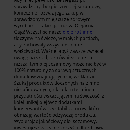
sprawdzony, bezpieczny olej sezamowy,
koniecznie rozważ jego zakup w
sprawdzonym miejscu ze zdrowymi
wyrobami – takim jak nasza Olejarnia
Gaja! Wszystkie nasze
oleje roślinne
tłoczymy na świeżo, w małych partiach,
aby zachowały wszystkie cenne
właściwości. Ważne, abyś zawsze zwracał
uwagę na skład, jak również cenę. Im
niższa, tym olej sezamowy może nie być w
100% naturalny za sprawą sztucznych
dodatków znajdujących się w składzie.
Szukaj produktów tłoczonych na zimno,
nierafinowanych, z krótkim terminem
przydatności wskazującym na świeżość, z
kolei unikaj olejów z dodatkami
konserwantów czy stabilizatorów, które
obniżają wartość odżywczą produktu.
Wybierając jakościowy olej sezamowy,
inwestujesz w realne korzyści dla zdrowia