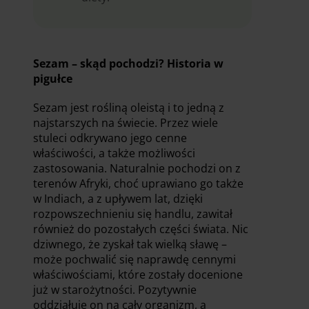
Sezam – skąd pochodzi? Historia w
pigułce
Sezam jest rośliną oleistą i to jedną z
najstarszych na świecie. Przez wiele
stuleci odkrywano jego cenne
właściwości, a także możliwości
zastosowania. Naturalnie pochodzi on z
terenów Afryki, choć uprawiano go także
w Indiach, a z upływem lat, dzięki
rozpowszechnieniu się handlu, zawitał
również do pozostałych części świata. Nic
dziwnego, że zyskał tak wielką sławę –
może pochwalić się naprawdę cennymi
właściwościami, które zostały docenione
już w starożytności. Pozytywnie
oddziałuje on na cały organizm, a