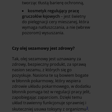
tworząc tłustą barierę ochronną,
kosmetyk regulujący pracę
gruczołów łojowych
– jest świetny
do pielęgnacji cery mieszanej, która
wymaga natłuszczania, a nie (wbrew
pozorom) wysuszania.
Czy olej sezamowy jest zdrowy?
Tak, olej sezamowy jest uznawany za
zdrowy, bezpieczny produkt, za sprawą
nasion sezamu, z których się go
pozyskuje. Nasiona te są bowiem bogate
w błonnik pokarmowy, który wspiera
zdrowie układu pokarmowego, w dodatku
błonnik pomaga też w regulacji pracy jelit,
zapobiegając zaparciom. Dzięki temu
układ trawienny funkcjonuje sprawniej i
3
skuteczniej usuwa toksyny z organizmu
.