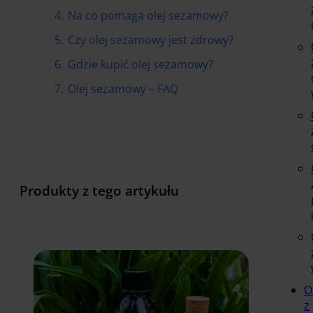
4.
Na co pomaga olej sezamowy?
5.
Czy olej sezamowy jest zdrowy?
6.
Gdzie kupić olej sezamowy?
7.
Olej sezamowy – FAQ
Produkty z tego artykułu
O
z