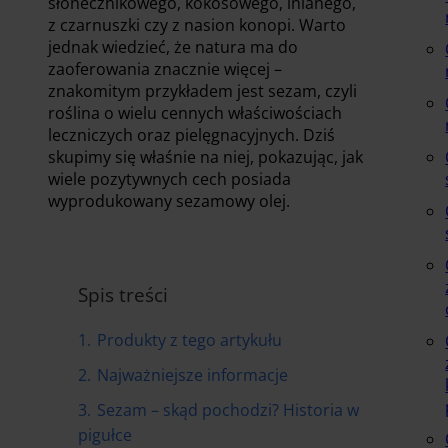
słonecznikowego, kokosowego, lnianego,
z czarnuszki czy z nasion konopi. Warto
jednak wiedzieć, że natura ma do
zaoferowania znacznie więcej –
znakomitym przykładem jest sezam, czyli
roślina o wielu cennych właściwościach
leczniczych oraz pielęgnacyjnych. Dziś
skupimy się właśnie na niej, pokazując, jak
wiele pozytywnych cech posiada
wyprodukowany sezamowy olej.
Spis treści
1.
Produkty z tego artykułu
2.
Najważniejsze informacje
3.
Sezam – skąd pochodzi? Historia w
pigułce