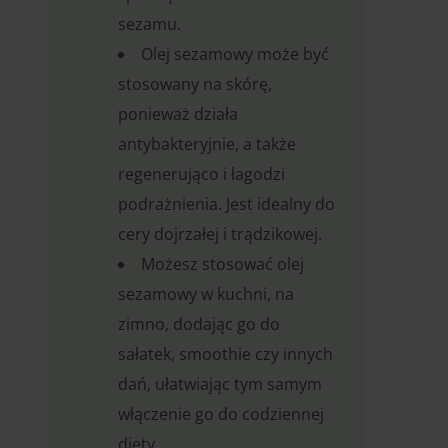
sezamu.
Olej sezamowy może być
stosowany na skórę,
ponieważ działa
antybakteryjnie, a także
regenerująco i łagodzi
podrażnienia. Jest idealny do
cery dojrzałej i trądzikowej.
Możesz stosować olej
sezamowy w kuchni, na
zimno, dodając go do
sałatek, smoothie czy innych
dań, ułatwiając tym samym
włączenie go do codziennej
diety.