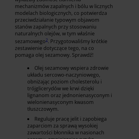
mechanizmów zapalnych i bólu w licznych
modelach biologicznych, co potwierdza
przeciwdziałanie typowym objawom
stanów zapalnych przy stosowaniu
naturalnych olejów, w tym właśnie
2
sezamowego
. Przygotowaliśmy krótkie
zestawienie dotyczące tego, na co
pomaga olej sezamowy. Sprawdź!
Olej sezamowy wspiera zdrowie
układu sercowo-naczyniowego,
obniżając poziom cholesterolu i
trójglicerydów we krwi dzięki
lignanom oraz jednonienasyconym i
wielonienasyconym kwasom
tłuszczowym.​
Reguluje pracę jelit i zapobiega
zaparciom za sprawą wysokiej
zawartości błonnika w nasionach