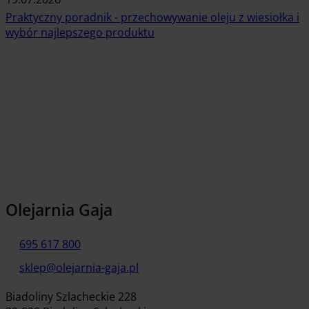
Praktyczny poradnik - przechowywanie oleju z wiesiołka i
wybór najlepszego produktu
Czytaj artykuł
Olejarnia Gaja
695 617 800
sklep@olejarnia-gaja.pl
Biadoliny Szlacheckie 228