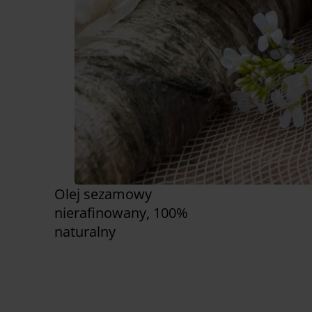
Olej sezamowy
nierafinowany, 100%
naturalny
Zobacz już teraz