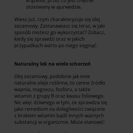
krążenie, przez co jest chętnie
stosowany w ajurwedzie.
Wiesz już, czym charakteryzuje się olej
sezamowy. Zastanawiasz się teraz, w jaki
sposób możesz go wykorzystać? Zobacz,
kiedy się sprawdzi oraz w jakich
przypadkach warto po niego sięgnąć.
Naturalny lek na wiele schorzeń
Olej sezamowy, podobnie jak inne
naturalne oleje roślinne, to cenne źródło
wapnia, magnezu, fosforu, a także
witamin z grupy B oraz kwasu foliowego.
Nic więc dziwnego w tym, że sprawdza się
jako remedium na dolegliwości związane
z brakiem witamin bądź innych ważnych
substancji w organizmie. Może stanowić: