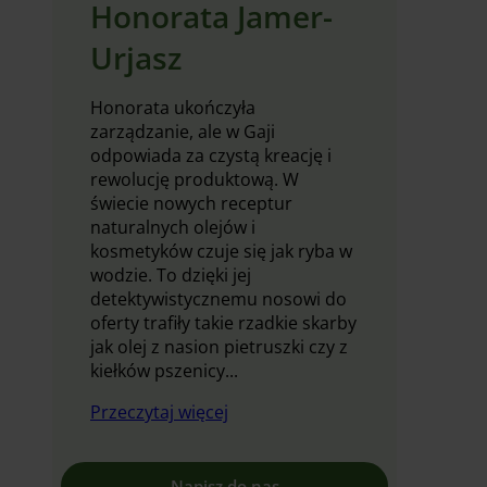
Honorata Jamer-
Urjasz
Honorata ukończyła
zarządzanie, ale w Gaji
odpowiada za czystą kreację i
rewolucję produktową. W
świecie nowych receptur
naturalnych olejów i
kosmetyków czuje się jak ryba w
wodzie. To dzięki jej
detektywistycznemu nosowi do
oferty trafiły takie rzadkie skarby
jak olej z nasion pietruszki czy z
kiełków pszenicy...
Przeczytaj więcej
Napisz do nas