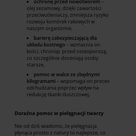
ochronę przed nowotworem
–
olej sezamowy, dzięki zawartości
przeciwutleniaczy, zmniejsza ryzyko
rozwoju komórek rakowych w
naszym organizmie,
barierę zabezpieczającą dla
układu kostnego
– wzmacnia on
kości, chroniąc przed osteoporozą,
co szczególnie doceniają osoby
starsze,
pomoc w walce ze zbędnymi
kilogramami
– wspomaga on proces
odchudzania poprzez wpływ na
redukcję tkanki tłuszczowej.
Doraźna pomoc w pielęgnacji twarzy
Nie od dziś wiadomo, że pielęgnacja
płynąca prosto z natury to najlepsze, co