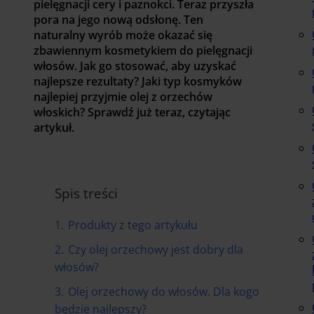
pielęgnacji cery i paznokci. Teraz przyszła
pora na jego nową odsłonę. Ten
naturalny wyrób może okazać się
zbawiennym kosmetykiem do pielęgnacji
włosów. Jak go stosować, aby uzyskać
najlepsze rezultaty? Jaki typ kosmyków
najlepiej przyjmie olej z orzechów
włoskich? Sprawdź już teraz, czytając
artykuł.
Spis treści
1.
Produkty z tego artykułu
2.
Czy olej orzechowy jest dobry dla
włosów?
3.
Olej orzechowy do włosów. Dla kogo
będzie najlepszy?