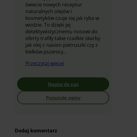
świecie nowych receptur
naturalnych olejów i
kosmetyków czuje się jak ryba w
wodzie. To dzięki jej
detektywistycznemu nosowi do
oferty trafiły takie rzadkie skarby
jak olej z nasion pietruszki czy z
kiełków pszenicy...
Przeczytaj więcej
Napisz do nas
Pozostałe wpisy
Dodaj komentarz