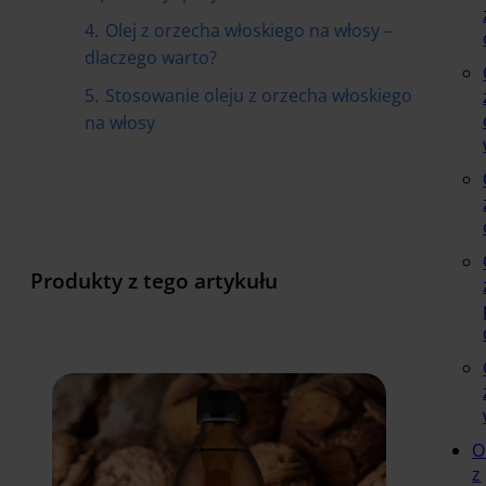
4.
Olej z orzecha włoskiego na włosy –
dlaczego warto?
5.
Stosowanie oleju z orzecha włoskiego
na włosy
Produkty z tego artykułu
O
z