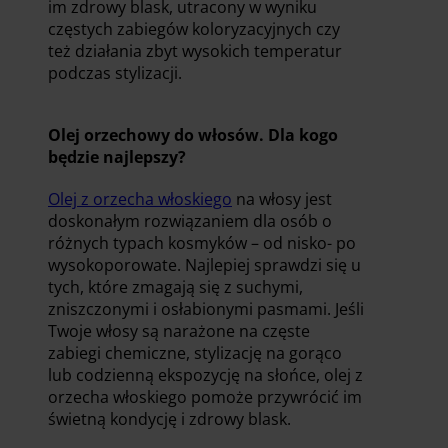
im zdrowy blask, utracony w wyniku
częstych zabiegów koloryzacyjnych czy
też działania zbyt wysokich temperatur
podczas stylizacji.
Olej orzechowy do włosów. Dla kogo
będzie najlepszy?
Olej z orzecha włoskiego
na włosy jest
doskonałym rozwiązaniem dla osób o
różnych typach kosmyków – od nisko- po
wysokoporowate. Najlepiej sprawdzi się u
tych, które zmagają się z suchymi,
zniszczonymi i osłabionymi pasmami. Jeśli
Twoje włosy są narażone na częste
zabiegi chemiczne, stylizację na gorąco
lub codzienną ekspozycję na słońce, olej z
orzecha włoskiego pomoże przywrócić im
świetną kondycję i zdrowy blask.