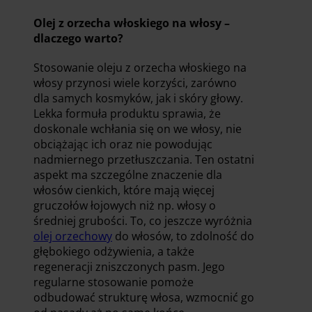
Olej z orzecha włoskiego na włosy –
dlaczego warto?
Stosowanie oleju z orzecha włoskiego na
włosy przynosi wiele korzyści, zarówno
dla samych kosmyków, jak i skóry głowy.
Lekka formuła produktu sprawia, że
doskonale wchłania się on we włosy, nie
obciążając ich oraz nie powodując
nadmiernego przetłuszczania. Ten ostatni
aspekt ma szczególne znaczenie dla
włosów cienkich, które mają więcej
gruczołów łojowych niż np. włosy o
średniej grubości. To, co jeszcze wyróżnia
olej orzechowy
do włosów, to zdolność do
głębokiego odżywienia, a także
regeneracji zniszczonych pasm. Jego
regularne stosowanie pomoże
odbudować strukturę włosa, wzmocnić go