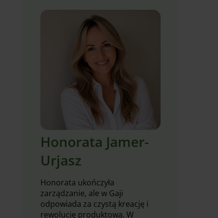
Honorata Jamer-
Urjasz
Honorata ukończyła
zarządzanie, ale w Gaji
odpowiada za czystą kreację i
rewolucję produktową. W