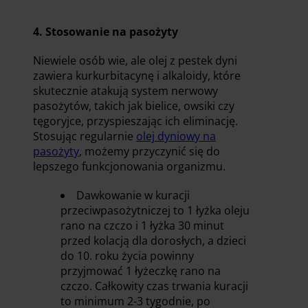
4. Stosowanie na pasożyty
Niewiele osób wie, ale olej z pestek dyni
zawiera kurkurbitacynę i alkaloidy, które
skutecznie atakują system nerwowy
pasożytów, takich jak bielice, owsiki czy
tęgoryjce, przyspieszając ich eliminację.
Stosując regularnie
olej dyniowy na
pasożyty
, możemy przyczynić się do
lepszego funkcjonowania organizmu.
Dawkowanie w kuracji
przeciwpasożytniczej to 1 łyżka oleju
rano na czczo i 1 łyżka 30 minut
przed kolacją dla dorosłych, a dzieci
do 10. roku życia powinny
przyjmować 1 łyżeczkę rano na
czczo. Całkowity czas trwania kuracji
to minimum 2-3 tygodnie, po