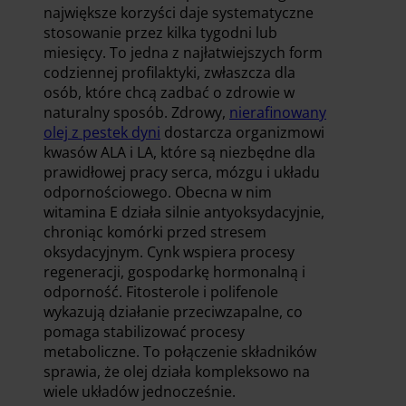
największe korzyści daje systematyczne
stosowanie przez kilka tygodni lub
miesięcy. To jedna z najłatwiejszych form
codziennej profilaktyki, zwłaszcza dla
osób, które chcą zadbać o zdrowie w
naturalny sposób. Zdrowy,
nierafinowany
olej z pestek dyni
dostarcza organizmowi
kwasów ALA i LA, które są niezbędne dla
prawidłowej pracy serca, mózgu i układu
odpornościowego. Obecna w nim
witamina E działa silnie antyoksydacyjnie,
chroniąc komórki przed stresem
oksydacyjnym. Cynk wspiera procesy
regeneracji, gospodarkę hormonalną i
odporność. Fitosterole i polifenole
wykazują działanie przeciwzapalne, co
pomaga stabilizować procesy
metaboliczne. To połączenie składników
sprawia, że olej działa kompleksowo na
wiele układów jednocześnie.