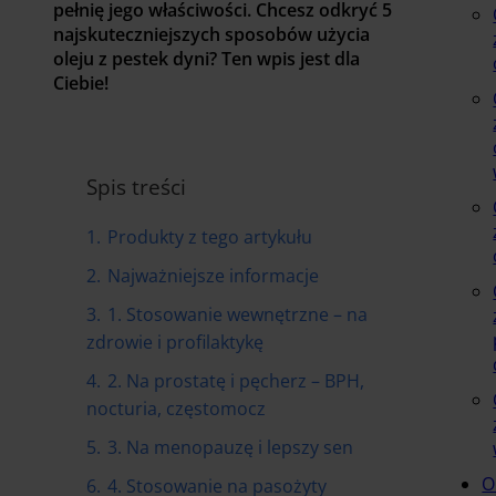
pełnię jego właściwości. Chcesz odkryć 5
najskuteczniejszych sposobów użycia
oleju z pestek dyni? Ten wpis jest dla
Ciebie!
Spis treści
1.
Produkty z tego artykułu
2.
Najważniejsze informacje
3.
1. Stosowanie wewnętrzne – na
zdrowie i profilaktykę
4.
2. Na prostatę i pęcherz – BPH,
nocturia, częstomocz
5.
3. Na menopauzę i lepszy sen
O
6.
4. Stosowanie na pasożyty