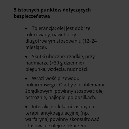
5 istotnych punktów dotyczących
bezpieczeństwa
Tolerancja: olej jest dobrze
tolerowany, nawet przy
długotrwałym stosowaniu (12–24
miesiące).
Skutki uboczne: rzadkie, przy
nadmiarze (>30 g dziennie) –
biegunka, wzdęcia, nudności.
Wrażliwość przewodu
pokarmowego: Osoby z problemami
żołądkowymi powinny stosować olej
ostrożnie, najlepiej po posiłkach.
Interakcje z lekami: osoby na
terapii antykoagulacyjnej (np.
warfaryna) powinny skonsultować
stosowanie oleju z lekarzem.