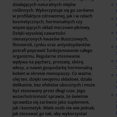
działających naturalnych olejów
roślinnych. Wykorzystuje się go zarówno
w profilaktyce zdrowotnej, jak i w celach
kosmetycznych, hormonalnych czy
wspierających układ moczowo-płciowy.
Dzięki wysokiej zawartości
nienasyconych kwasów tłuszczowych,
fitosteroli, cynku oraz antyoksydantów
potrafi poprawić funkcjonowanie całego
organizmu. Regularne stosowanie
wpływa na pęcherz, prostatę, skórę,
włosy, a nawet gospodarkę hormonalną
kobiet w okresie menopauzy. Co ważne,
olej ten, dzięki swojemu składowi, działa
delikatnie, bez efektów ubocznych i może
być stosowany przez długi czas. Jego
wszechstronność sprawia, że świetnie
sprawdza się zarówno jako suplement,
jak i kosmetyk. Wiele osób nie wie jednak,
jak stosować go tak, aby wykorzystać