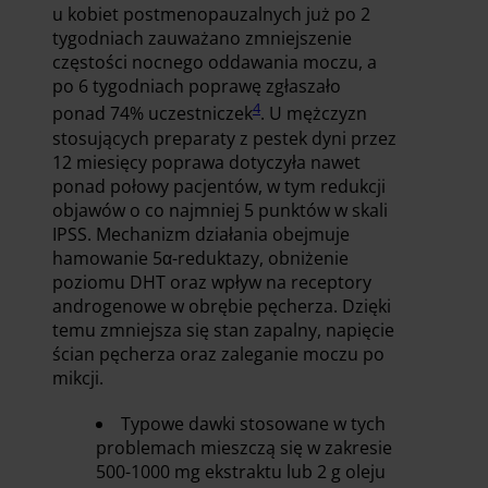
u kobiet postmenopauzalnych już po 2
tygodniach zauważano zmniejszenie
częstości nocnego oddawania moczu, a
po 6 tygodniach poprawę zgłaszało
4
ponad 74% uczestniczek
. U mężczyzn
stosujących preparaty z pestek dyni przez
12 miesięcy poprawa dotyczyła nawet
ponad połowy pacjentów, w tym redukcji
objawów o co najmniej 5 punktów w skali
IPSS. Mechanizm działania obejmuje
hamowanie 5α-reduktazy, obniżenie
poziomu DHT oraz wpływ na receptory
androgenowe w obrębie pęcherza. Dzięki
temu zmniejsza się stan zapalny, napięcie
ścian pęcherza oraz zaleganie moczu po
mikcji.
Typowe dawki stosowane w tych
problemach mieszczą się w zakresie
500-1000 mg ekstraktu lub 2 g oleju