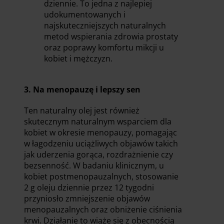
dziennie. To jedna z najlepiej
udokumentowanych i
najskuteczniejszych naturalnych
metod wspierania zdrowia prostaty
oraz poprawy komfortu mikcji u
kobiet i mężczyzn.
3. Na menopauzę i lepszy sen
Ten naturalny olej jest również
skutecznym naturalnym wsparciem dla
kobiet w okresie menopauzy, pomagając
w łagodzeniu uciążliwych objawów takich
jak uderzenia gorąca, rozdrażnienie czy
bezsenność. W badaniu klinicznym, u
kobiet postmenopauzalnych, stosowanie
2 g oleju dziennie przez 12 tygodni
przyniosło zmniejszenie objawów
menopauzalnych oraz obniżenie ciśnienia
krwi. Działanie to wiąże się z obecnością