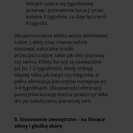
których zaleca się tygodniową
przerwę i ponowienie kuracji przez
kolejne 3 tygodnie, co daje łącznie 6-
8 tygodni.
Dla wzmocnienia efektu warto eliminować
cukier z diety oraz równocześnie
stosować naturalne środki
przeczyszczające, takie jak olej rycynowy
czy senna. Efekty kuracji są zauważalne
już po 1-2 tygodniach, kiedy znikają
objawy takie jak świąd czy biegunka, a
pełna eliminacja pasożytów następuje po
3-4 tygodniach. Dla pewności eliminacji
pasożytów kurację można powtórzyć kilka
dni po zakończeniu pierwszej serii.
5. Stosowanie zewnętrzne – na lśniące
włosy i gładką skórę