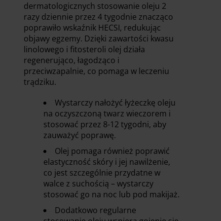
dermatologicznych stosowanie oleju 2
razy dziennie przez 4 tygodnie znacząco
poprawiło wskaźnik HECSI, redukując
objawy egzemy. Dzięki zawartości kwasu
linolowego i fitosteroli olej działa
regenerująco, łagodząco i
przeciwzapalnie, co pomaga w leczeniu
trądziku.
Wystarczy nałożyć łyżeczkę oleju
na oczyszczoną twarz wieczorem i
stosować przez 8-12 tygodni, aby
zauważyć poprawę.
Olej pomaga również poprawić
elastyczność skóry i jej nawilżenie,
co jest szczególnie przydatne w
walce z suchością – wystarczy
stosować go na noc lub pod makijaż.
Dodatkowo regularne
stosowanie oleju wspiera gojenie się