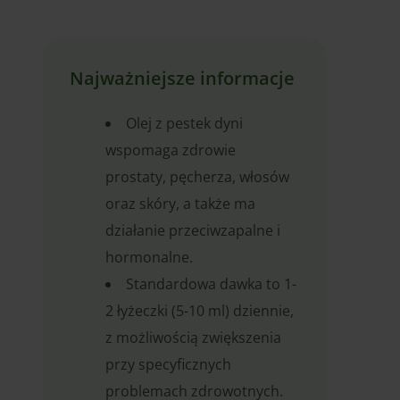
Najważniejsze informacje
Olej z pestek dyni
wspomaga zdrowie
prostaty, pęcherza, włosów
oraz skóry, a także ma
działanie przeciwzapalne i
hormonalne.
Standardowa dawka to 1-
2 łyżeczki (5-10 ml) dziennie,
z możliwością zwiększenia
przy specyficznych
problemach zdrowotnych.