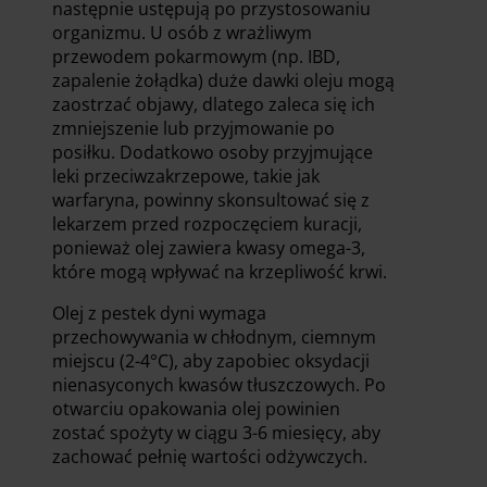
następnie ustępują po przystosowaniu
organizmu. U osób z wrażliwym
przewodem pokarmowym (np. IBD,
zapalenie żołądka) duże dawki oleju mogą
zaostrzać objawy, dlatego zaleca się ich
zmniejszenie lub przyjmowanie po
posiłku. Dodatkowo osoby przyjmujące
leki przeciwzakrzepowe, takie jak
warfaryna, powinny skonsultować się z
lekarzem przed rozpoczęciem kuracji,
ponieważ olej zawiera kwasy omega-3,
które mogą wpływać na krzepliwość krwi.
Olej z pestek dyni wymaga
przechowywania w chłodnym, ciemnym
miejscu (2-4°C), aby zapobiec oksydacji
nienasyconych kwasów tłuszczowych. Po
otwarciu opakowania olej powinien
zostać spożyty w ciągu 3-6 miesięcy, aby
zachować pełnię wartości odżywczych.