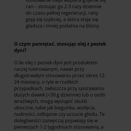
ran – stosując go 2-3 razy dziennie
do czasu pełnej regeneracji, rany
goją się szybciej, a skóra staje się
gładsza i mniej podatna na blizny.
O czym pamiętać, stosując olej z pestek
dyni?
O ile olej z pestek dyni jest produktem
raczej tolerowanym, nawet przy
długotrwałym stosowaniu przez okres 12-
24 miesięcy, o tyle w rzadkich
przypadkach, zwłaszcza przy spożywaniu
dużych dawek (>30 g dziennie) lub u osób
wrażliwych, mogą wystąpić skutki
uboczne, takie jak biegunka, wzdęcia,
nudności, odbijanie czy uczucie głodu. Te
dolegliwości zazwyczaj pojawiają się w
pierwszych 1-2 tygodniach stosowania, a