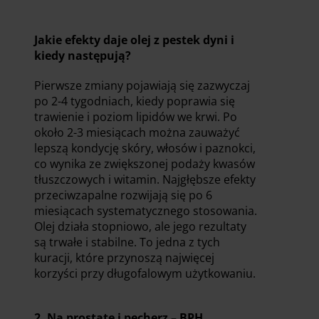
Jakie efekty daje olej z pestek dyni i
kiedy następują?
Pierwsze zmiany pojawiają się zazwyczaj
po 2-4 tygodniach, kiedy poprawia się
trawienie i poziom lipidów we krwi. Po
około 2-3 miesiącach można zauważyć
lepszą kondycję skóry, włosów i paznokci,
co wynika ze zwiększonej podaży kwasów
tłuszczowych i witamin. Najgłębsze efekty
przeciwzapalne rozwijają się po 6
miesiącach systematycznego stosowania.
Olej działa stopniowo, ale jego rezultaty
są trwałe i stabilne. To jedna z tych
kuracji, które przynoszą najwięcej
korzyści przy długofalowym użytkowaniu.
2. Na prostatę i pęcherz – BPH,