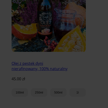
Olej z pestek dyni
nierafinowany, 100% naturalny
45.00
zł
100ml
250ml
500ml
1l
Dodaj do koszyka