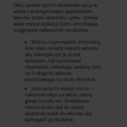
Olej z pestek dyni to doskonała opcja w
walce z androgenowym wypadaniem
włosów, dzięki obecności cynku. Istnieje
wiele metod aplikacji, które umożliwiają
osiągnięcie najlepszych rezultatów.
Można rozprowadzić minimalną
ilość oleju na końcówkach włosów,
aby zabezpieczyć je przed
łamaniem, lub zastosować
olejowanie, nakładając większą ilość
na ⅔ długości włosów,
pozostawiając na około 30 minut.
Inna opcja to maska nocna –
nałożenie oleju na włosy i skórę
głowy na całą noc. Dodatkowo
można dodać olej do swojej
ulubionej maski do włosów, aby
wzbogacić jej działanie.