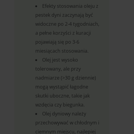
Efekty stosowania oleju z
pestek dyni zaczynają być
widoczne po 2-4 tygodniach,
a pełne korzyści z kuracji
pojawiają się po 3-6
miesiącach stosowania.
Olej jest wysoko
tolerowany, ale przy
nadmiarze (>30 g dziennie)
mogą wystąpić łagodne
skutki uboczne, takie jak
wzdęcia czy biegunka.
Olej dyniowy należy
przechowywać w chłodnym i
ciemnym miejscu, najlepiej