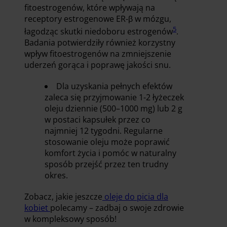
fitoestrogenów, które wpływają na
receptory estrogenowe ER-β w mózgu,
5
łagodząc skutki niedoboru estrogenów
.
Badania potwierdziły również korzystny
wpływ fitoestrogenów na zmniejszenie
uderzeń gorąca i poprawę jakości snu.
Dla uzyskania pełnych efektów
zaleca się przyjmowanie 1-2 łyżeczek
oleju dziennie (500–1000 mg) lub 2 g
w postaci kapsułek przez co
najmniej 12 tygodni. Regularne
stosowanie oleju może poprawić
komfort życia i pomóc w naturalny
sposób przejść przez ten trudny
okres.
Zobacz, jakie jeszcze
oleje do picia dla
kobiet
polecamy – zadbaj o swoje zdrowie
w kompleksowy sposób!