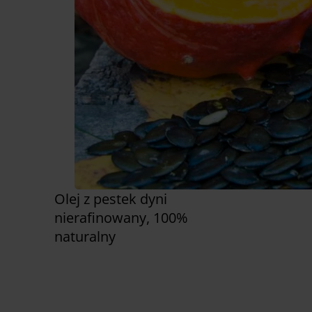
Olej z pestek dyni
nierafinowany, 100%
naturalny
Zobacz już teraz