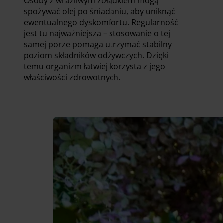
Osoby z wrażliwym żołądkiem mogą
spożywać olej po śniadaniu, aby uniknąć
ewentualnego dyskomfortu. Regularność
jest tu najważniejsza – stosowanie o tej
samej porze pomaga utrzymać stabilny
poziom składników odżywczych. Dzięki
temu organizm łatwiej korzysta z jego
właściwości zdrowotnych.