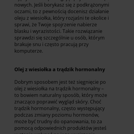
nowych. Jeśli borykasz się z podkrążonymi
oczami, to z pewnością docenisz działanie
oleju z wiesiołka, który rozjaśni te okolice i
sprawi, że Twoje spojrzenie nabierze
blasku i wyrazistości. Takie rozwiązanie
sprawdzi się szczególnie u osób, którym
brakuje snu i często pracują przy
komputerze.
Olej z wiesiołka a trądzik hormonalny
Dobrym sposobem jest też sięgnięcie po
olej z wiesiołka na trądzik hormonalny –
to bowiem naturalny sposób, który może
znacząco poprawić wygląd skóry. Choć
trądzik hormonalny, często występujący
podczas zmiany poziomu hormonów,
może być trudny do opanowania, to za
pomocą odpowiednich produktów jesteś