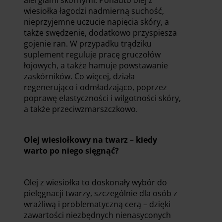
alergiami skórnymi. Ponadto olej z
wiesiołka łagodzi nadmierną suchość,
nieprzyjemne uczucie napięcia skóry, a
także swędzenie, dodatkowo przyspiesza
gojenie ran. W przypadku trądziku
suplement reguluje pracę gruczołów
łojowych, a także hamuje powstawanie
zaskórników. Co więcej, działa
regenerująco i odmładzająco, poprzez
poprawę elastyczności i wilgotności skóry,
a także przeciwzmarszczkowo.
Olej wiesiołkowy na twarz – kiedy
warto po niego sięgnąć?
Olej z wiesiołka to doskonały wybór do
pielęgnacji twarzy, szczególnie dla osób z
wrażliwą i problematyczną cerą – dzięki
zawartości niezbędnych nienasyconych