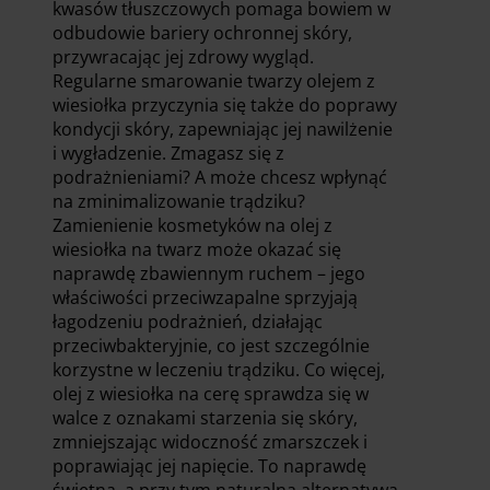
kwasów tłuszczowych pomaga bowiem w
odbudowie bariery ochronnej skóry,
przywracając jej zdrowy wygląd.
Regularne smarowanie twarzy olejem z
wiesiołka przyczynia się także do poprawy
kondycji skóry, zapewniając jej nawilżenie
i wygładzenie. Zmagasz się z
podrażnieniami? A może chcesz wpłynąć
na zminimalizowanie trądziku?
Zamienienie kosmetyków na olej z
wiesiołka na twarz może okazać się
naprawdę zbawiennym ruchem – jego
właściwości przeciwzapalne sprzyjają
łagodzeniu podrażnień, działając
przeciwbakteryjnie, co jest szczególnie
korzystne w leczeniu trądziku. Co więcej,
olej z wiesiołka na cerę sprawdza się w
walce z oznakami starzenia się skóry,
zmniejszając widoczność zmarszczek i
poprawiając jej napięcie. To naprawdę