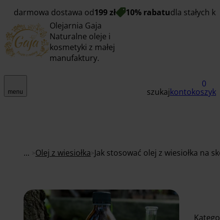
darmowa dostawa od
199 zł
10% rabatu
dla stałych k
Olejarnia Gaja
Naturalne oleje i
kosmetyki z małej
manufaktury.
0
szukaj
konto
koszyk
menu
...
Olej z wiesiołka
Jak stosować olej z wiesiołka na s
Katego