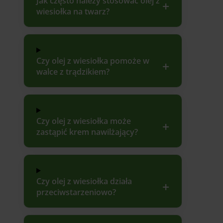
Jak często należy stosować olej z
wiesiołka na twarz?
Czy olej z wiesiołka pomoże w
walce z trądzikiem?
Czy olej z wiesiołka może
zastąpić krem nawilżający?
Czy olej z wiesiołka działa
przeciwstarzeniowo?