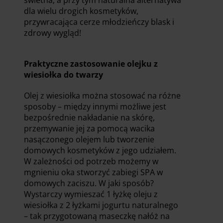
świetna, a przy tym naturalna alternatywa
dla wielu drogich kosmetyków,
przywracająca cerze młodzieńczy blask i
zdrowy wygląd!
Praktyczne zastosowanie olejku z
wiesiołka do twarzy
Olej z wiesiołka można stosować na różne
sposoby – między innymi możliwe jest
bezpośrednie nakładanie na skórę,
przemywanie jej za pomocą wacika
nasączonego olejem lub tworzenie
domowych kosmetyków z jego udziałem.
W zależności od potrzeb możemy w
mgnieniu oka stworzyć zabiegi SPA w
domowych zaciszu. W jaki sposób?
Wystarczy wymieszać 1 łyżkę oleju z
wiesiołka z 2 łyżkami jogurtu naturalnego
– tak przygotowaną maseczkę nałóż na