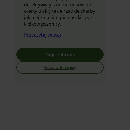
detektywistycznemu nosowi do
oferty trafiły takie rzadkie skarby
jak olej z nasion pietruszki czy z
kiełków pszenicy...
Przeczytaj więcej
Napisz do nas
Pozostałe wpisy