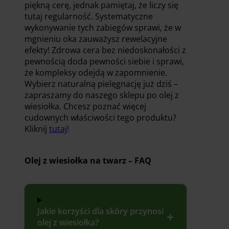
piękną cerę, jednak pamiętaj, że liczy się
tutaj regularność. Systematyczne
wykonywanie tych zabiegów sprawi, że w
mgnieniu oka zauważysz rewelacyjne
efekty! Zdrowa cera bez niedoskonałości z
pewnością doda pewności siebie i sprawi,
że kompleksy odejdą w zapomnienie.
Wybierz naturalną pielęgnację już dziś –
zapraszamy do naszego sklepu po olej z
wiesiołka. Chcesz poznać więcej
cudownych właściwości tego produktu?
Kliknij
tutaj
!
Olej z wiesiołka na twarz – FAQ
Jakie korzyści dla skóry przynosi
olej z wiesiołka?