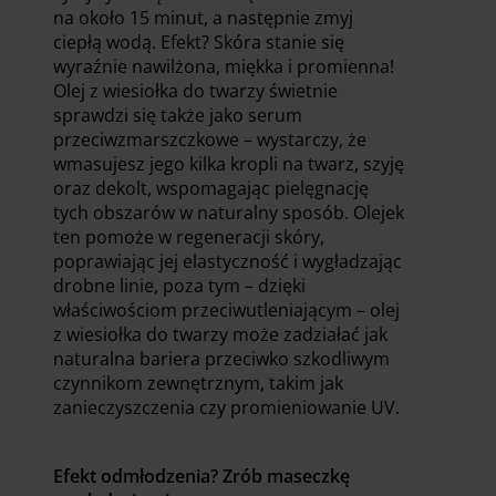
na około 15 minut, a następnie zmyj
ciepłą wodą. Efekt? Skóra stanie się
wyraźnie nawilżona, miękka i promienna!
Olej z wiesiołka do twarzy świetnie
sprawdzi się także jako serum
przeciwzmarszczkowe – wystarczy, że
wmasujesz jego kilka kropli na twarz, szyję
oraz dekolt, wspomagając pielęgnację
tych obszarów w naturalny sposób. Olejek
ten pomoże w regeneracji skóry,
poprawiając jej elastyczność i wygładzając
drobne linie, poza tym – dzięki
właściwościom przeciwutleniającym – olej
z wiesiołka do twarzy może zadziałać jak
naturalna bariera przeciwko szkodliwym
czynnikom zewnętrznym, takim jak
zanieczyszczenia czy promieniowanie UV.
Efekt odmłodzenia? Zrób maseczkę