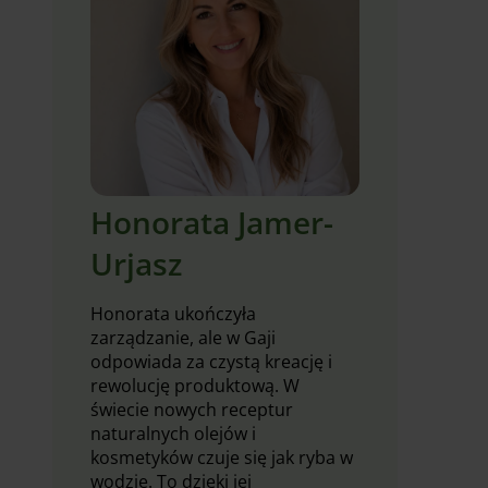
Honorata Jamer-
Urjasz
Honorata ukończyła
zarządzanie, ale w Gaji
odpowiada za czystą kreację i
rewolucję produktową. W
świecie nowych receptur
naturalnych olejów i
kosmetyków czuje się jak ryba w
wodzie. To dzięki jej