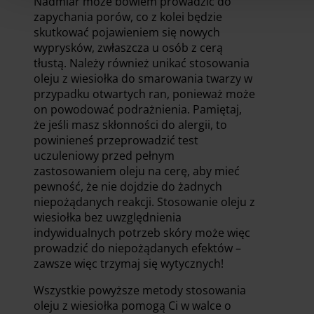
Nadmiar może bowiem prowadzić do
zapychania porów, co z kolei będzie
skutkować pojawieniem się nowych
wyprysków, zwłaszcza u osób z cerą
tłustą. Należy również unikać stosowania
oleju z wiesiołka do smarowania twarzy w
przypadku otwartych ran, ponieważ może
on powodować podrażnienia. Pamiętaj,
że jeśli masz skłonności do alergii, to
powinieneś przeprowadzić test
uczuleniowy przed pełnym
zastosowaniem oleju na cerę, aby mieć
pewność, że nie dojdzie do żadnych
niepożądanych reakcji. Stosowanie oleju z
wiesiołka bez uwzględnienia
indywidualnych potrzeb skóry może więc
prowadzić do niepożądanych efektów –
zawsze więc trzymaj się wytycznych!
Wszystkie powyższe metody stosowania
oleju z wiesiołka pomogą Ci w walce o