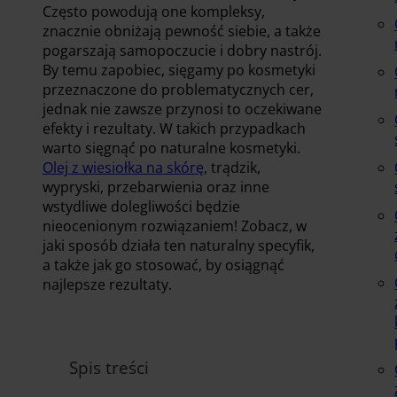
Często powodują one kompleksy,
znacznie obniżają pewność siebie, a także
pogarszają samopoczucie i dobry nastrój.
By temu zapobiec, sięgamy po kosmetyki
przeznaczone do problematycznych cer,
jednak nie zawsze przynosi to oczekiwane
efekty i rezultaty. W takich przypadkach
warto sięgnąć po naturalne kosmetyki.
Olej z wiesiołka na skórę
, trądzik,
wypryski, przebarwienia oraz inne
wstydliwe dolegliwości będzie
nieocenionym rozwiązaniem! Zobacz, w
jaki sposób działa ten naturalny specyfik,
a także jak go stosować, by osiągnąć
najlepsze rezultaty.
Spis treści