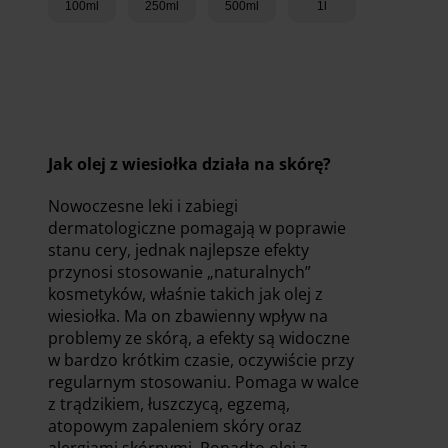
100ml
250ml
500ml
1l
Dodaj do koszyka
Jak olej z wiesiołka działa na skórę?
Nowoczesne leki i zabiegi
dermatologiczne pomagają w poprawie
stanu cery, jednak najlepsze efekty
przynosi stosowanie „naturalnych”
kosmetyków, właśnie takich jak olej z
wiesiołka. Ma on zbawienny wpływ na
problemy ze skórą, a efekty są widoczne
w bardzo krótkim czasie, oczywiście przy
regularnym stosowaniu. Pomaga w walce
z trądzikiem, łuszczycą, egzemą,
atopowym zapaleniem skóry oraz