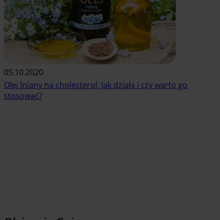
05.10.2020
Olej lniany na cholesterol. Jak działa i czy warto go
stosować?
Czytaj artykuł