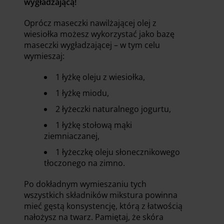
wygładzającą!
Oprócz maseczki nawilżającej olej z
wiesiołka możesz wykorzystać jako bazę
maseczki wygładzającej – w tym celu
wymieszaj:
1 łyżkę oleju z wiesiołka,
1 łyżkę miodu,
2 łyżeczki naturalnego jogurtu,
1 łyżkę stołową mąki
ziemniaczanej,
1 łyżeczkę oleju słonecznikowego
tłoczonego na zimno.
Po dokładnym wymieszaniu tych
wszystkich składników mikstura powinna
mieć gęstą konsystencję, którą z łatwością
nałożysz na twarz. Pamiętaj, że skóra