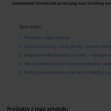
stosowania? Koniecznie przeczytaj nasz urodowy por
Spis treści
1.
Produkty z tego artykułu
2.
Skarbnica natury – co kryje olej z pestek moreli
3.
Olejowanie włosów krok po kroku – najlepsze
4.
Olej z pestek moreli a różne typy włosów – jaki
5.
Praktyczne wskazówki i najczęstsze błędy przy
Produkty z tego artykułu