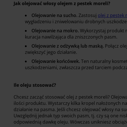
Jak olejować włosy olejem z pestek moreli?
Olejowanie na sucho.
Zastosuj
olej z pestek 
wygładzeniu i zniwelowaniu drobnych uszkodzeń
Olejowanie na mokro.
Wykorzystaj produkt n
kuracja nawilżająca dla zniszczonych pasm.
Olejowanie z odżywką lub maską.
Połącz ole
zwiększyć jego działanie.
Olejowanie końcówek.
Ten naturalny kosmet
uszkodzeniami, zwłaszcza przed tarciem podcza
Ile oleju stosować?
Chcesz zacząć stosować olej z pestek moreli? Olej
ilości produktu. Wystarczy kilka kropel nałożonych 
działanie na pasma. Jeśli chcesz olejować włosy na su
Uwzględnij jednak typ swoich pasm, tj. czy są one ni
odpowiednią dawkę oleju. Wówczas unikniesz obciąż