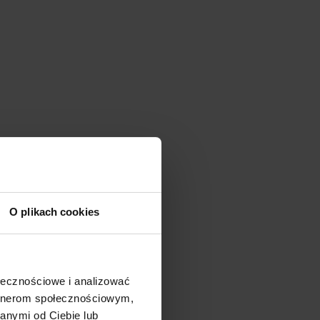
O plikach cookies
ołecznościowe i analizować
artnerom społecznościowym,
anymi od Ciebie lub