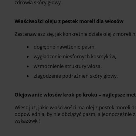
zdrowia skóry głowy.
Właściwości oleju z pestek moreli dla włosów
Zastanawiasz się, jak konkretnie działa olej z moreli
dogłębne nawilżenie pasm,
wygładzenie niesfornych kosmyków,
wzmocnienie struktury włosa,
złagodzenie podrażnień skóry głowy.
Olejowanie włosów krok po kroku – najlepsze me
Wiesz już, jakie właściwości ma olej z pestek moreli 
odpowiednia, by nie obciążyć pasm, a jednocześnie
wskazówki!