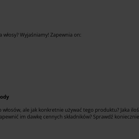
 na włosy? Wyjaśniamy! Zapewnia on:
tody
do włosów, ale jak konkretnie używać tego produktu? Jaka ilo
 zapewnić im dawkę cennych składników? Sprawdź konieczni