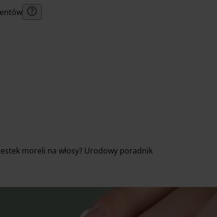
lientów
 pestek moreli na włosy? Urodowy poradnik