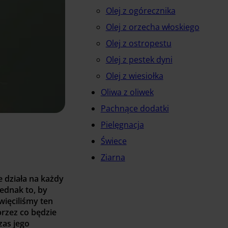
Olej z ogórecznika
Olej z orzecha włoskiego
Olej z ostropestu
Olej z pestek dyni
Olej z wiesiołka
Oliwa z oliwek
Pachnące dodatki
Pielęgnacja
Świece
Ziarna
e działa na każdy
ednak to, by
więciliśmy ten
przez co będzie
zas jego