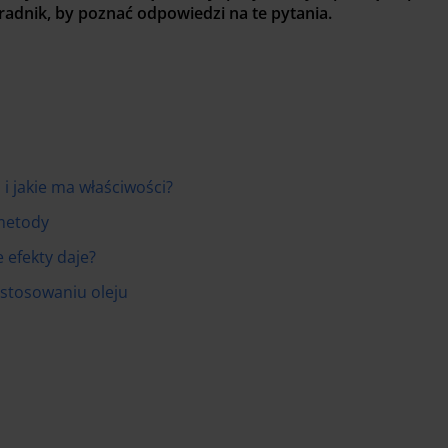
adnik, by poznać odpowiedzi na te pytania.
 i jakie ma właściwości?
 metody
e efekty daje?
 stosowaniu oleju