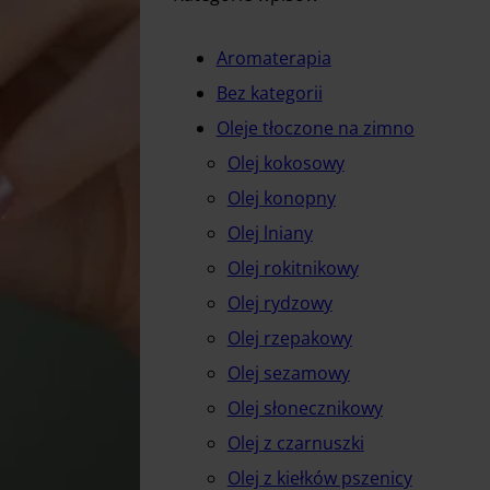
Aromaterapia
Bez kategorii
Oleje tłoczone na zimno
Olej kokosowy
Olej konopny
Olej lniany
Olej rokitnikowy
Olej rydzowy
Olej rzepakowy
Olej sezamowy
Olej słonecznikowy
Olej z czarnuszki
Olej z kiełków pszenicy