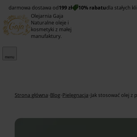
darmowa dostawa od
199 zł
10% rabatu
dla stałych k
Olejarnia Gaja
Naturalne oleje i
kosmetyki z małej
manufaktury.
menu
Strona główna
Blog
Pielęgnacja
Jak stosować olej z