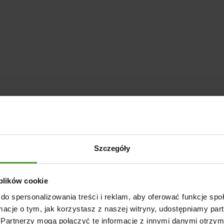
Szczegóły
 plików cookie
do spersonalizowania treści i reklam, aby oferować funkcje sp
ormacje o tym, jak korzystasz z naszej witryny, udostępniamy p
Partnerzy mogą połączyć te informacje z innymi danymi otrzym