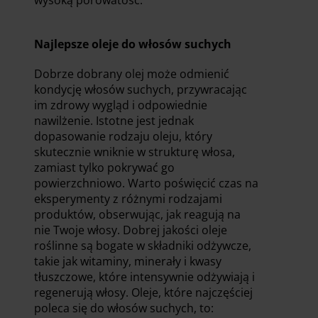
wysoką porowatość.
Najlepsze oleje do włosów suchych
Dobrze dobrany olej może odmienić
kondycję włosów suchych, przywracając
im zdrowy wygląd i odpowiednie
nawilżenie. Istotne jest jednak
dopasowanie rodzaju oleju, który
skutecznie wniknie w strukturę włosa,
zamiast tylko pokrywać go
powierzchniowo. Warto poświęcić czas na
eksperymenty z różnymi rodzajami
produktów, obserwując, jak reagują na
nie Twoje włosy. Dobrej jakości oleje
roślinne są bogate w składniki odżywcze,
takie jak witaminy, minerały i kwasy
tłuszczowe, które intensywnie odżywiają i
regenerują włosy. Oleje, które najczęściej
poleca się do włosów suchych, to: