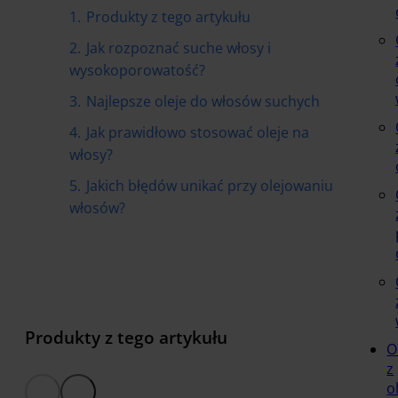
1.
Produkty z tego artykułu
2.
Jak rozpoznać suche włosy i
wysokoporowatość?
3.
Najlepsze oleje do włosów suchych
4.
Jak prawidłowo stosować oleje na
włosy?
5.
Jakich błędów unikać przy olejowaniu
włosów?
Produkty z tego artykułu
O
z
o