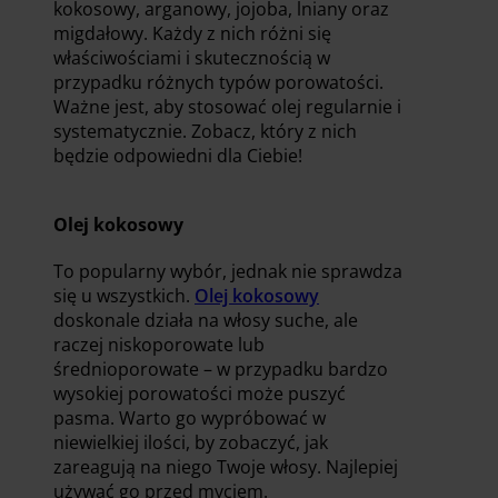
kokosowy, arganowy, jojoba, lniany oraz
migdałowy. Każdy z nich różni się
właściwościami i skutecznością w
przypadku różnych typów porowatości.
Ważne jest, aby stosować olej regularnie i
systematycznie. Zobacz, który z nich
będzie odpowiedni dla Ciebie!
Olej kokosowy
To popularny wybór, jednak nie sprawdza
się u wszystkich.
Olej kokosowy
doskonale działa na włosy suche, ale
raczej niskoporowate lub
średnioporowate – w przypadku bardzo
wysokiej porowatości może puszyć
pasma. Warto go wypróbować w
niewielkiej ilości, by zobaczyć, jak
zareagują na niego Twoje włosy. Najlepiej
używać go przed myciem.