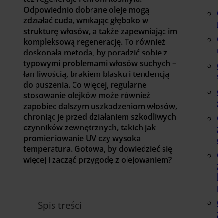
Odpowiednio dobrane oleje mogą
zdziałać cuda, wnikając głęboko w
strukturę włosów, a także zapewniając im
kompleksową regenerację. To również
doskonała metoda, by poradzić sobie z
typowymi problemami włosów suchych –
łamliwością, brakiem blasku i tendencją
do puszenia. Co więcej, regularne
stosowanie olejków może również
zapobiec dalszym uszkodzeniom włosów,
chroniąc je przed działaniem szkodliwych
czynników zewnętrznych, takich jak
promieniowanie UV czy wysoka
temperatura. Gotowa, by dowiedzieć się
więcej i zacząć przygodę z olejowaniem?
Spis treści