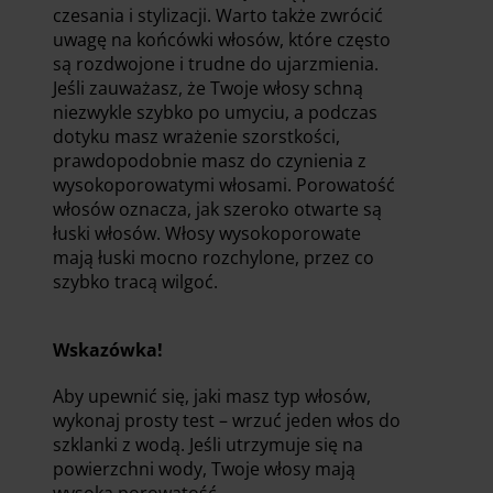
czesania i stylizacji. Warto także zwrócić
uwagę na końcówki włosów, które często
są rozdwojone i trudne do ujarzmienia.
Jeśli zauważasz, że Twoje włosy schną
niezwykle szybko po umyciu, a podczas
dotyku masz wrażenie szorstkości,
prawdopodobnie masz do czynienia z
wysokoporowatymi włosami. Porowatość
włosów oznacza, jak szeroko otwarte są
łuski włosów. Włosy wysokoporowate
mają łuski mocno rozchylone, przez co
szybko tracą wilgoć.
Wskazówka!
Aby upewnić się, jaki masz typ włosów,
wykonaj prosty test – wrzuć jeden włos do
szklanki z wodą. Jeśli utrzymuje się na
powierzchni wody, Twoje włosy mają