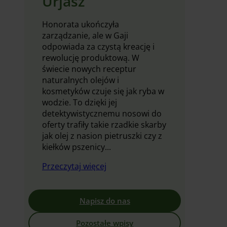
Urjasz
Honorata ukończyła
zarządzanie, ale w Gaji
odpowiada za czystą kreację i
rewolucję produktową. W
świecie nowych receptur
naturalnych olejów i
kosmetyków czuje się jak ryba w
wodzie. To dzięki jej
detektywistycznemu nosowi do
oferty trafiły takie rzadkie skarby
jak olej z nasion pietruszki czy z
kiełków pszenicy...
Przeczytaj więcej
Napisz do nas
Pozostałe wpisy