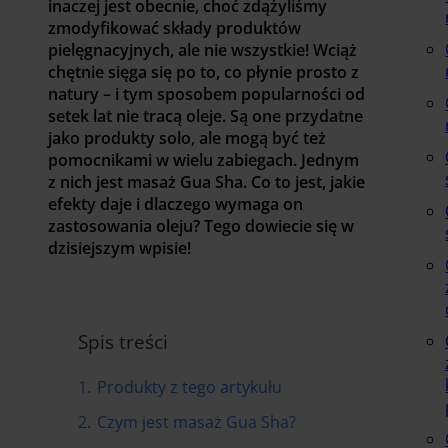
inaczej jest obecnie, choć zdążyliśmy
zmodyfikować składy produktów
pielęgnacyjnych, ale nie wszystkie! Wciąż
chętnie sięga się po to, co płynie prosto z
natury – i tym sposobem popularności od
setek lat nie tracą oleje. Są one przydatne
jako produkty solo, ale mogą być też
pomocnikami w wielu zabiegach. Jednym
z nich jest masaż Gua Sha. Co to jest, jakie
efekty daje i dlaczego wymaga on
zastosowania oleju? Tego dowiecie się w
dzisiejszym wpisie!
Spis treści
1.
Produkty z tego artykułu
2.
Czym jest masaż Gua Sha?