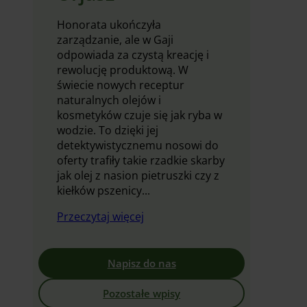
Honorata ukończyła
zarządzanie, ale w Gaji
odpowiada za czystą kreację i
rewolucję produktową. W
świecie nowych receptur
naturalnych olejów i
kosmetyków czuje się jak ryba w
wodzie. To dzięki jej
detektywistycznemu nosowi do
oferty trafiły takie rzadkie skarby
jak olej z nasion pietruszki czy z
kiełków pszenicy...
Przeczytaj więcej
Napisz do nas
Pozostałe wpisy