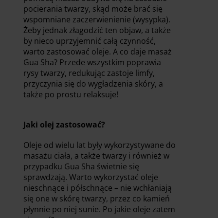
pocierania twarzy, skąd może brać się
wspomniane zaczerwienienie (wysypka).
Żeby jednak złagodzić ten objaw, a także
by nieco uprzyjemnić całą czynność,
warto zastosować oleje. A co daje masaż
Gua Sha? Przede wszystkim poprawia
rysy twarzy, redukując zastoje limfy,
przyczynia się do wygładzenia skóry, a
także po prostu relaksuje!
Jaki olej zastosować?
Oleje od wielu lat były wykorzystywane do
masażu ciała, a także twarzy i również w
przypadku Gua Sha świetnie się
sprawdzają. Warto wykorzystać oleje
nieschnące i półschnące – nie wchłaniają
się one w skórę twarzy, przez co kamień
płynnie po niej sunie. Po jakie oleje zatem