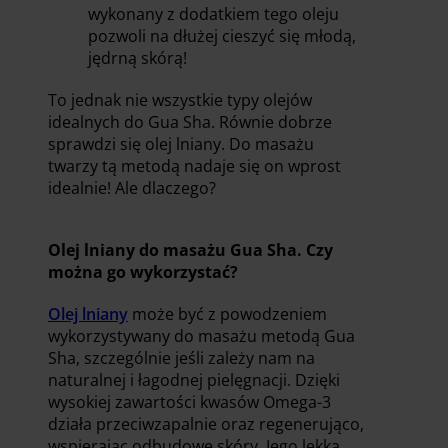
wykonany z dodatkiem tego oleju
pozwoli na dłużej cieszyć się młodą,
jędrną skórą!
To jednak nie wszystkie typy olejów
idealnych do Gua Sha. Równie dobrze
sprawdzi się olej lniany. Do masażu
twarzy tą metodą nadaje się on wprost
idealnie! Ale dlaczego?
Olej lniany do masażu Gua Sha. Czy
można go wykorzystać?
Olej lniany
może być z powodzeniem
wykorzystywany do masażu metodą Gua
Sha, szczególnie jeśli zależy nam na
naturalnej i łagodnej pielęgnacji. Dzięki
wysokiej zawartości kwasów Omega-3
działa przeciwzapalnie oraz regenerująco,
wspierając odbudowę skóry. Jego lekka,