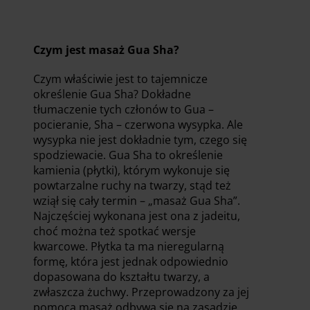
Czym jest masaż Gua Sha?
Czym właściwie jest to tajemnicze
określenie Gua Sha? Dokładne
tłumaczenie tych członów to Gua –
pocieranie, Sha – czerwona wysypka. Ale
wysypka nie jest dokładnie tym, czego się
spodziewacie. Gua Sha to określenie
kamienia (płytki), którym wykonuje się
powtarzalne ruchy na twarzy, stąd też
wziął się cały termin – „masaż Gua Sha”.
Najczęściej wykonana jest ona z jadeitu,
choć można też spotkać wersje
kwarcowe. Płytka ta ma nieregularną
formę, która jest jednak odpowiednio
dopasowana do kształtu twarzy, a
zwłaszcza żuchwy. Przeprowadzony za jej
pomocą masaż odbywa się na zasadzie