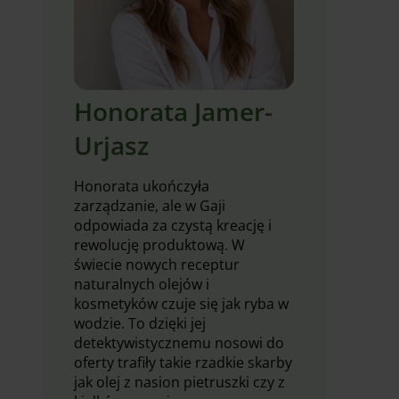
Honorata Jamer-
Urjasz
Honorata ukończyła
zarządzanie, ale w Gaji
odpowiada za czystą kreację i
rewolucję produktową. W
świecie nowych receptur
naturalnych olejów i
kosmetyków czuje się jak ryba w
wodzie. To dzięki jej
detektywistycznemu nosowi do
oferty trafiły takie rzadkie skarby
jak olej z nasion pietruszki czy z