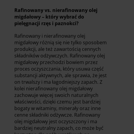
Rafinowany vs. nierafinowany olej
migdałowy – który wybrać do
pielęgnacji rzęs i paznokci?
Rafinowany i nierafinowany olej
migdałowy różnią się nie tylko sposobem
produkcji, ale też zawartością cennych
składników odżywczych. Rafinowany olej
migdałowy przechodzi bowiem przez
proces oczyszczania, który usuwa część
substancji aktywnych, ale sprawia, że jest
on trwalszy i ma łagodniejszy zapach. Z
kolei nierafinowany olej migdałowy
zachowuje więcej swoich naturalnych
właściwości, dzięki czemu jest bardziej
bogaty w witaminy, minerały oraz inne
cenne składniki odżywcze. Rafinowany
olej migdałowy jest oczyszczony i ma
bardziej neutralny zapach, co może być