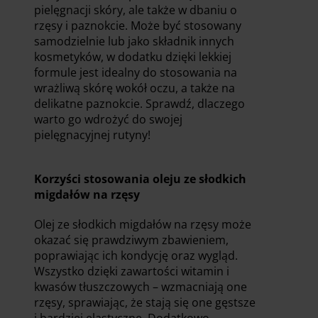
pielęgnacji skóry, ale także w dbaniu o
rzęsy i paznokcie. Może być stosowany
samodzielnie lub jako składnik innych
kosmetyków, w dodatku dzięki lekkiej
formule jest idealny do stosowania na
wrażliwą skórę wokół oczu, a także na
delikatne paznokcie. Sprawdź, dlaczego
warto go wdrożyć do swojej
pielęgnacyjnej rutyny!
Korzyści stosowania oleju ze słodkich
migdałów na rzęsy
Olej ze słodkich migdałów na rzęsy może
okazać się prawdziwym zbawieniem,
poprawiając ich kondycję oraz wygląd.
Wszystko dzięki zawartości witamin i
kwasów tłuszczowych – wzmacniają one
rzęsy, sprawiając, że stają się one gęstsze
i bardziej elastyczne. Dodatkowo