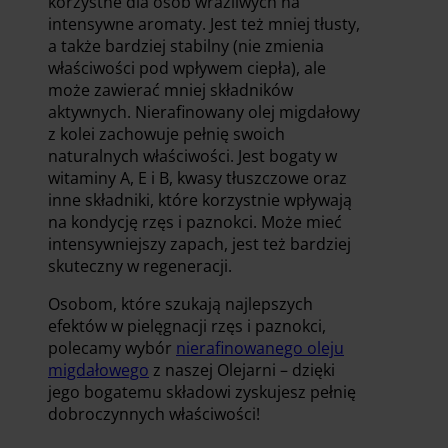
korzystne dla osób wrażliwych na
intensywne aromaty. Jest też mniej tłusty,
a także bardziej stabilny (nie zmienia
właściwości pod wpływem ciepła), ale
może zawierać mniej składników
aktywnych. Nierafinowany olej migdałowy
z kolei zachowuje pełnię swoich
naturalnych właściwości. Jest bogaty w
witaminy A, E i B, kwasy tłuszczowe oraz
inne składniki, które korzystnie wpływają
na kondycję rzęs i paznokci. Może mieć
intensywniejszy zapach, jest też bardziej
skuteczny w regeneracji.
Osobom, które szukają najlepszych
efektów w pielęgnacji rzęs i paznokci,
polecamy wybór
nierafinowanego oleju
migdałowego
z naszej Olejarni – dzięki
jego bogatemu składowi zyskujesz pełnię
dobroczynnych właściwości!