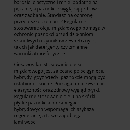
bardziej elastyczne i mniej podatne na
pękanie, a paznokcie wyglądają zdrowo
oraz zadbanie. Stawiasz na ochronę
przed uszkodzeniami? Regularne
stosowanie oleju migdałowego pomaga w
ochronie paznokci przed działaniem
szkodliwych czynników zewnętrznych,
takich jak detergenty czy zmienne
warunki atmosferyczne.
Ciekawostka. Stosowanie olejku
migdałowego jest zalecane po ściągnięciu
hybrydy, gdyż wtedy paznokcie mogą być
osłabione i suche. Pomaga on przywrócić
elastyczność oraz zdrowy wygląd płytki.
Regularne stosowanie oleju na skórki i
płytkę paznokcia po zabiegach
hybrydowych wspomaga ich szybszą
regenerację, a także zapobiega
łamliwości.