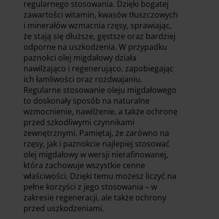
regularnego stosowania. Dzięki bogatej
zawartości witamin, kwasów tłuszczowych
i minerałów wzmacnia rzęsy, sprawiając,
że stają się dłuższe, gęstsze oraz bardziej
odporne na uszkodzenia. W przypadku
paznokci olej migdałowy działa
nawilżająco i regenerująco, zapobiegając
ich łamliwości oraz rozdwajaniu.
Regularne stosowanie oleju migdałowego
to doskonały sposób na naturalne
wzmocnienie, nawilżenie, a także ochronę
przed szkodliwymi czynnikami
zewnętrznymi. Pamiętaj, że zarówno na
rzęsy, jak i paznokcie najlepiej stosować
olej migdałowy w wersji nierafinowanej,
która zachowuje wszystkie cenne
właściwości. Dzięki temu możesz liczyć na
pełne korzyści z jego stosowania – w
zakresie regeneracji, ale także ochrony
przed uszkodzeniami.