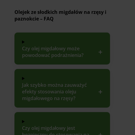
Olejek ze słodkich migdałów na rzęsy i
paznokcie – FAQ
Czy olej migdałowy może
powodować podrażnienia?
Jak szybko można zauważyć
efekty stosowania oleju
migdałowego na rzęsy?
Czy olej migdałowy jest
bezpieczny do stosowania na