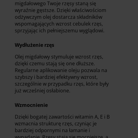
migdałowego Twoje rzęsy staną się
wyraźnie gęstsze. Dzięki właściwościom
odżywczym olej dostarcza składników
wspomagających wzrost cebulek rzęs,
sprzyjając ich pełniejszemu wyglądowi.
Wydłużenie rzęs
Olej migdałowy stymuluje wzrost rzęs,
dzięki czemu stają się one dłuższe.
Regularne aplikowanie oleju pozwala na
szybszy i bardziej efektywny wzrost,
szczególnie w przypadku rzęs, które były
już wcześniej osłabione.
Wzmocnienie
Dzięki bogatej zawartości witamin A, E i B
wzmacnia strukturę rzęs, czyniąc je
bardziej odpornymi na łamanie i
wypadanie. Rzęsy stają się mocniejsze, a