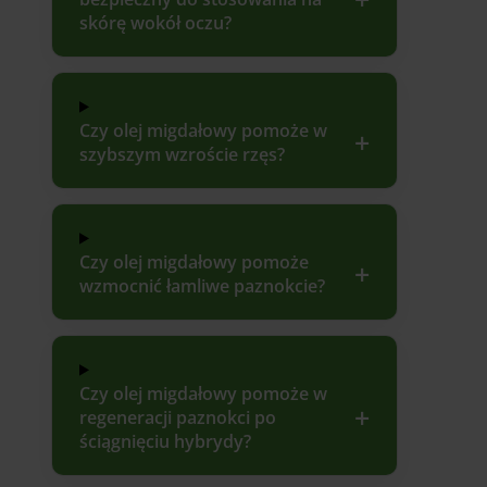
skórę wokół oczu?
Czy olej migdałowy pomoże w
szybszym wzroście rzęs?
Czy olej migdałowy pomoże
wzmocnić łamliwe paznokcie?
Czy olej migdałowy pomoże w
regeneracji paznokci po
ściągnięciu hybrydy?