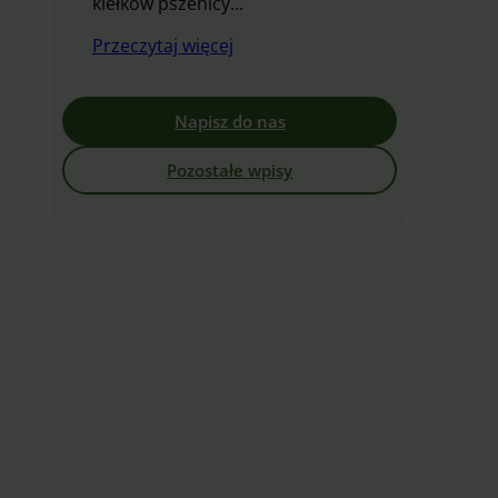
kiełków pszenicy...
Przeczytaj więcej
Napisz do nas
Pozostałe wpisy