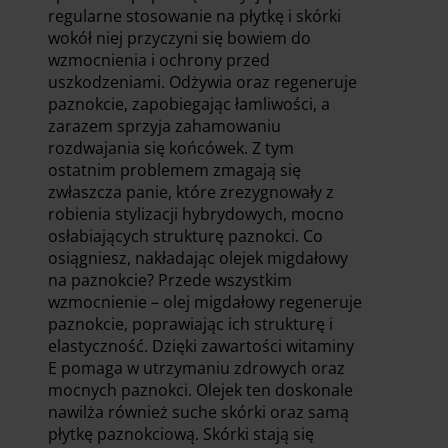
regularne stosowanie na płytkę i skórki
wokół niej przyczyni się bowiem do
wzmocnienia i ochrony przed
uszkodzeniami. Odżywia oraz regeneruje
paznokcie, zapobiegając łamliwości, a
zarazem sprzyja zahamowaniu
rozdwajania się końcówek. Z tym
ostatnim problemem zmagają się
zwłaszcza panie, które zrezygnowały z
robienia stylizacji hybrydowych, mocno
osłabiających strukturę paznokci. Co
osiągniesz, nakładając olejek migdałowy
na paznokcie? Przede wszystkim
wzmocnienie – olej migdałowy regeneruje
paznokcie, poprawiając ich strukturę i
elastyczność. Dzięki zawartości witaminy
E pomaga w utrzymaniu zdrowych oraz
mocnych paznokci. Olejek ten doskonale
nawilża również suche skórki oraz samą
płytkę paznokciową. Skórki stają się