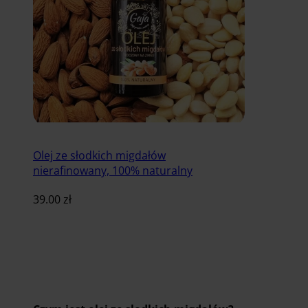
Olej ze słodkich migdałów
nierafinowany, 100% naturalny
39.00
zł
Dodaj do koszyka