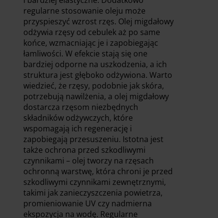
regularne stosowanie oleju może
przyspieszyć wzrost rzęs. Olej migdałowy
odżywia rzęsy od cebulek aż po same
końce, wzmacniając je i zapobiegając
łamliwości. W efekcie stają się one
bardziej odporne na uszkodzenia, a ich
struktura jest głęboko odżywiona. Warto
wiedzieć, że rzęsy, podobnie jak skóra,
potrzebują nawilżenia, a olej migdałowy
dostarcza rzęsom niezbędnych
składników odżywczych, które
wspomagają ich regenerację i
zapobiegają przesuszeniu. Istotna jest
także ochrona przed szkodliwymi
czynnikami – olej tworzy na rzęsach
ochronną warstwę, która chroni je przed
szkodliwymi czynnikami zewnętrznymi,
takimi jak zanieczyszczenia powietrza,
promieniowanie UV czy nadmierna
ekspozycja na wodę. Regularne