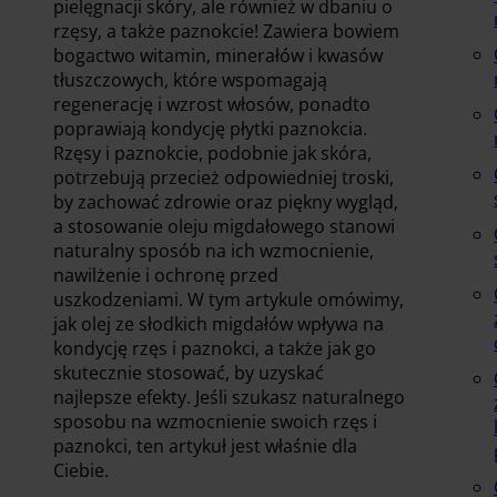
pielęgnacji skóry, ale również w dbaniu o
rzęsy, a także paznokcie! Zawiera bowiem
bogactwo witamin, minerałów i kwasów
tłuszczowych, które wspomagają
regenerację i wzrost włosów, ponadto
poprawiają kondycję płytki paznokcia.
Rzęsy i paznokcie, podobnie jak skóra,
potrzebują przecież odpowiedniej troski,
by zachować zdrowie oraz piękny wygląd,
a stosowanie oleju migdałowego stanowi
naturalny sposób na ich wzmocnienie,
nawilżenie i ochronę przed
uszkodzeniami. W tym artykule omówimy,
jak olej ze słodkich migdałów wpływa na
kondycję rzęs i paznokci, a także jak go
skutecznie stosować, by uzyskać
najlepsze efekty. Jeśli szukasz naturalnego
sposobu na wzmocnienie swoich rzęs i
paznokci, ten artykuł jest właśnie dla
Ciebie.