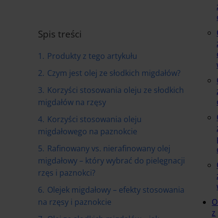
Spis treści
1.
Produkty z tego artykułu
2.
Czym jest olej ze słodkich migdałów?
3.
Korzyści stosowania oleju ze słodkich
migdałów na rzęsy
4.
Korzyści stosowania oleju
migdałowego na paznokcie
5.
Rafinowany vs. nierafinowany olej
migdałowy – który wybrać do pielęgnacji
rzęs i paznokci?
6.
Olejek migdałowy – efekty stosowania
na rzęsy i paznokcie
O
z