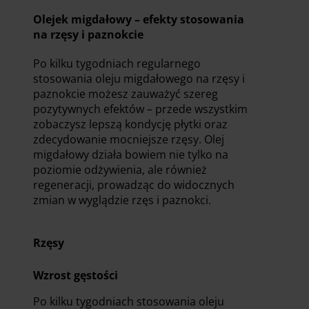
Olejek migdałowy – efekty stosowania
na rzęsy i paznokcie
Po kilku tygodniach regularnego
stosowania oleju migdałowego na rzęsy i
paznokcie możesz zauważyć szereg
pozytywnych efektów – przede wszystkim
zobaczysz lepszą kondycję płytki oraz
zdecydowanie mocniejsze rzęsy. Olej
migdałowy działa bowiem nie tylko na
poziomie odżywienia, ale również
regeneracji, prowadząc do widocznych
zmian w wyglądzie rzęs i paznokci.
Rzęsy
Wzrost gęstości
Po kilku tygodniach stosowania oleju