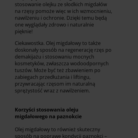
stosowanie olejku ze słodkich migdałów
na rzęsy pomoże więc w ich wzmocnieniu,
nawilżeniu i ochronie. Dzięki temu będą
one wyglądały zdrowo i naturalnie
pięknie!
Ciekawostka. Olej migdałowy to także
doskonały sposób na regenerację rzęs po
demakijażu i stosowaniu mocnych
kosmetyków, zwłaszcza wodoodpornych
tuszów. Może być też zbawieniem po
zabiegach przedłużania i liftingu,
przywracając rzęsom im naturalną
sprężystość wraz z nawilżeniem.
Korzyści stosowania oleju
migdałowego na paznokcie
Olej migdałowy to również skuteczny
sposób na poprawę kondycji paznokci –