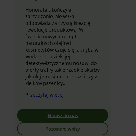
Honorata ukończyła
zarządzanie, ale w Gaji
odpowiada za czystą kreację i
rewolucję produktową. W
świecie nowych receptur
naturalnych olejów i
kosmetyków czuje się jak ryba w
wodzie. To dzięki jej
detektywistycznemu nosowi do
oferty trafiły takie rzadkie skarby
jak olej z nasion pietruszki czy z
kiełków pszenicy...
Przeczytaj więcej
Napisz do nas
Pozostałe wpisy