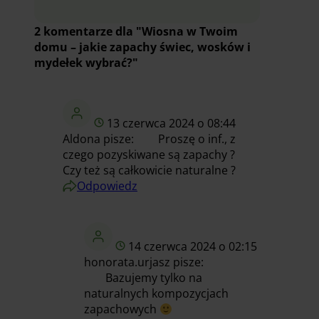
2 komentarze dla "Wiosna w Twoim
domu – jakie zapachy świec, wosków i
mydełek wybrać?"
13 czerwca 2024 o 08:44
Aldona
pisze:
Proszę o inf., z
czego pozyskiwane są zapachy ?
Czy też są całkowicie naturalne ?
Odpowiedz
14 czerwca 2024 o 02:15
honorata.urjasz
pisze:
Bazujemy tylko na
naturalnych kompozycjach
zapachowych