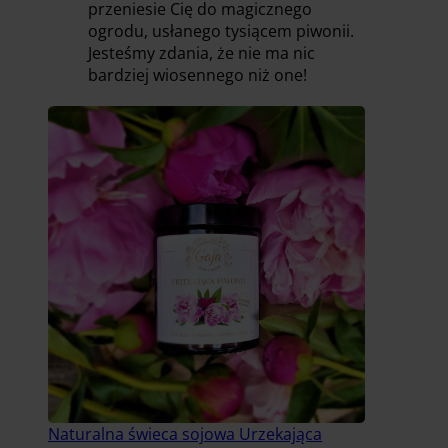
przeniesie Cię do magicznego
ogrodu, usłanego tysiącem piwonii.
Jesteśmy zdania, że nie ma nic
bardziej wiosennego niż one!
Naturalna świeca sojowa Urzekająca