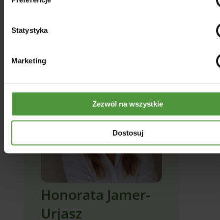
Udostępnij artykuł
Statystyka
Marketing
Zezwól na wszystkie
Dostosuj
Honorata Jamer-
Urjasz