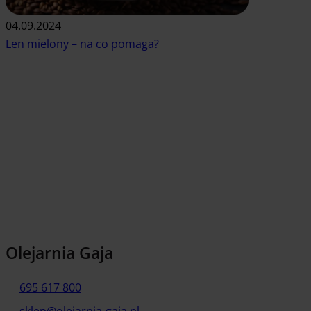
04.09.2024
Len mielony – na co pomaga?
Czytaj artykuł
Olejarnia Gaja
695 617 800