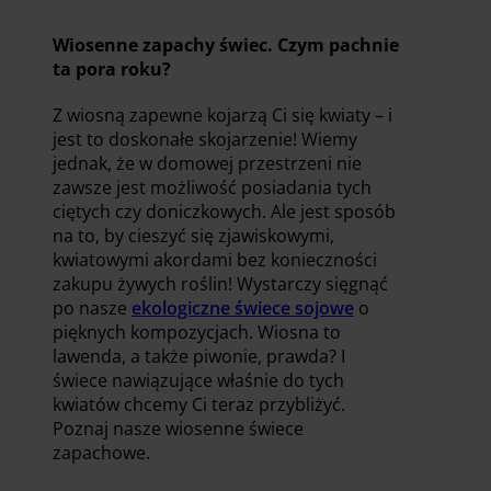
Wiosenne zapachy świec. Czym pachnie
ta pora roku?
Z wiosną zapewne kojarzą Ci się kwiaty – i
jest to doskonałe skojarzenie! Wiemy
jednak, że w domowej przestrzeni nie
zawsze jest możliwość posiadania tych
ciętych czy doniczkowych. Ale jest sposób
na to, by cieszyć się zjawiskowymi,
kwiatowymi akordami bez konieczności
zakupu żywych roślin! Wystarczy sięgnąć
po nasze
ekologiczne świece sojowe
o
pięknych kompozycjach. Wiosna to
lawenda, a także piwonie, prawda? I
świece nawiązujące właśnie do tych
kwiatów chcemy Ci teraz przybliżyć.
Poznaj nasze wiosenne świece
zapachowe.