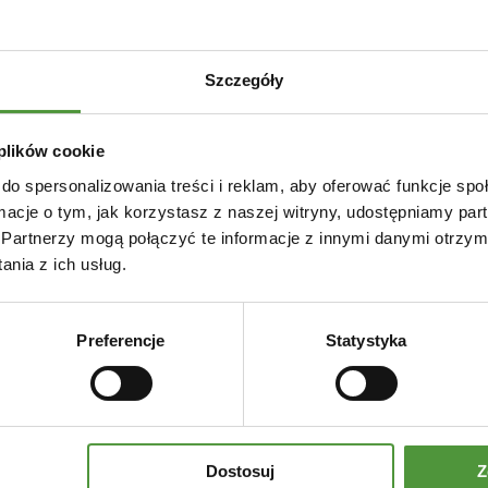
Szczegóły
 plików cookie
do spersonalizowania treści i reklam, aby oferować funkcje sp
ormacje o tym, jak korzystasz z naszej witryny, udostępniamy p
Partnerzy mogą połączyć te informacje z innymi danymi otrzym
nia z ich usług.
Preferencje
Statystyka
Dostosuj
Z