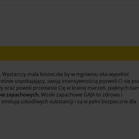
 Wystarczy mała kosteczka by w mgnieniu oka wypełnić
śnie uspokajający, swoją intensywnością pozwoli Ci się po
 oraz powoli przeniesie Cię w krainę marzeń, pięknych bar
ków zapachowych.
Woski zapachowe GAJA to zdrowa i
emitują szkodliwych substancji i są w pełni bezpieczne dla