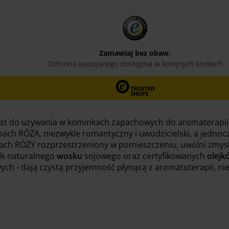
st do używania w kominkach zapachowych do aromaterapii.
h RÓŻA, niezwykle romantyczny i uwodzicielski, a jednocze
ach RÓŻY rozprzestrzeniony w pomieszczeniu, uwolni zmysły
0% naturalnego
wosku
sojowego oraz certyfikowanych
olej
ch - dają czystą przyjemność płynącą z aromatoterapii, nie 