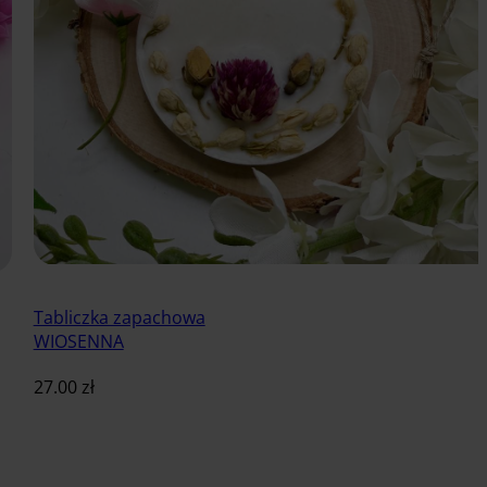
Tabliczka zapachowa
WIOSENNA
27.00
zł
Dodaj do koszyka