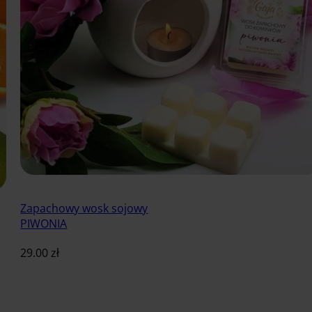
Zapachowy wosk sojowy
PIWONIA
29.00
zł
Dodaj do koszyka