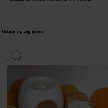
Dodaj do koszyka
Ostatnio przeglądane