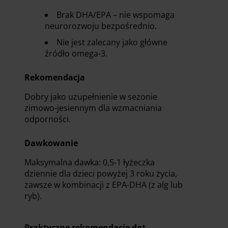
Brak DHA/EPA – nie wspomaga
neurorozwoju bezpośrednio.
Nie jest zalecany jako główne
źródło omega-3.
Rekomendacja
Dobry jako uzupełnienie w sezonie
zimowo-jesiennym dla wzmacniania
odporności.
Dawkowanie
Maksymalna dawka: 0,5-1 łyżeczka
dziennie dla dzieci powyżej 3 roku życia,
zawsze w kombinacji z EPA-DHA (z alg lub
ryb).
Praktyczne rekomendacje dot.