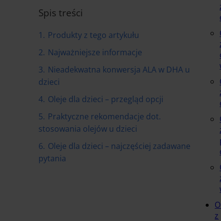
Spis treści
1.
Produkty z tego artykułu
2.
Najważniejsze informacje
3.
Nieadekwatna konwersja ALA w DHA u
dzieci
4.
Oleje dla dzieci – przegląd opcji
5.
Praktyczne rekomendacje dot.
stosowania olejów u dzieci
6.
Oleje dla dzieci – najczęściej zadawane
pytania
O
z