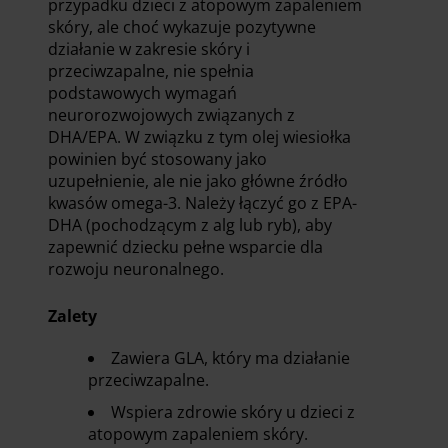
przypadku dzieci z atopowym zapaleniem
skóry, ale choć wykazuje pozytywne
działanie w zakresie skóry i
przeciwzapalne, nie spełnia
podstawowych wymagań
neurorozwojowych związanych z
DHA/EPA. W związku z tym olej wiesiołka
powinien być stosowany jako
uzupełnienie, ale nie jako główne źródło
kwasów omega-3. Należy łączyć go z EPA-
DHA (pochodzącym z alg lub ryb), aby
zapewnić dziecku pełne wsparcie dla
rozwoju neuronalnego.
Zalety
Zawiera GLA, który ma działanie
przeciwzapalne.
Wspiera zdrowie skóry u dzieci z
atopowym zapaleniem skóry.