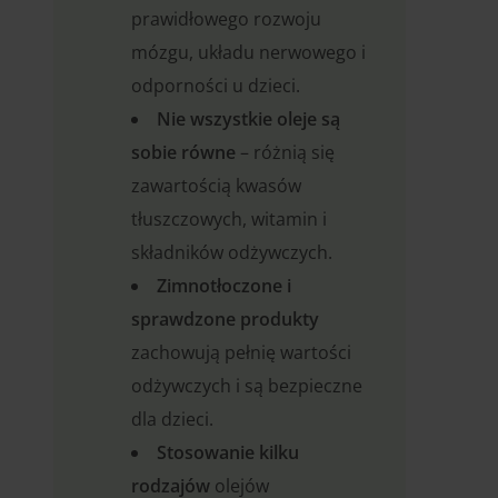
prawidłowego rozwoju
mózgu, układu nerwowego i
odporności u dzieci.
Nie wszystkie oleje są
sobie równe
– różnią się
zawartością kwasów
tłuszczowych, witamin i
składników odżywczych.
Zimnotłoczone i
sprawdzone produkty
zachowują pełnię wartości
odżywczych i są bezpieczne
dla dzieci.
Stosowanie kilku
rodzajów
olejów