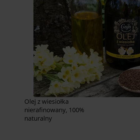
Olej z wiesiołka
nierafinowany, 100%
naturalny
Zobacz już teraz