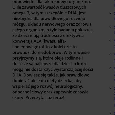
odpowiedni dla tak młodego organizmu.
O ile zawartość kwasów tłuszczowych
omega-3, w tym szczególnie DHA, jest
niezbędna dla prawidłowego rozwoju
mózgu, układu nerwowego oraz zdrowia
całego organizm, o tyle badania pokazują,
że dzieci mają trudności z efektywną
konwersją ALA (kwasu alfa-
linolenowego). A to z kolei często
prowadzi do niedoborów. W tym wpisie
przyjrzymy się, które oleje roślinne i
tłuszcze są najlepsze dla dzieci, a które
mogą nie dostarczyć wystarczającej ilości
DHA. Dowiesz się także, jak prawidłowo
dobierać oleje do diety dziecka, aby
wspierać jego rozwój neurologiczny,
odpornościowy oraz zapewnić zdrowie
skóry. Przeczytaj już teraz!