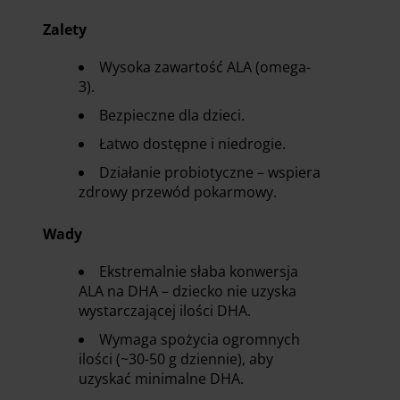
Zalety
Wysoka zawartość ALA (omega-
3).
Bezpieczne dla dzieci.
Łatwo dostępne i niedrogie.
Działanie probiotyczne – wspiera
zdrowy przewód pokarmowy.
Wady
Ekstremalnie słaba konwersja
ALA na DHA – dziecko nie uzyska
wystarczającej ilości DHA.
Wymaga spożycia ogromnych
ilości (~30-50 g dziennie), aby
uzyskać minimalne DHA.