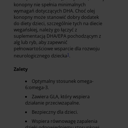
konopny nie spełnia minimalnych
wymagań dotyczących DHA. Choć olej
konopny może stanowić dobry dodatek
do diety dzieci, szczególnie tych na diecie
wegańskiej, należy go łączyć z
suplementacją DHA/EPA pochodzącym z
alg lub ryb, aby zapewnić
pełnowartościowe wsparcie dla rozwoju
1
neurologicznego dziecka
.
Zalety
Optymalny stosunek omega-
6:omega-3.
Zawiera GLA, który wspiera
działanie przeciwzapalne.
Bezpieczny dla dzieci.
Wspiera równowagę zapalenia
dzięki odpowiedniemu stosunkowi