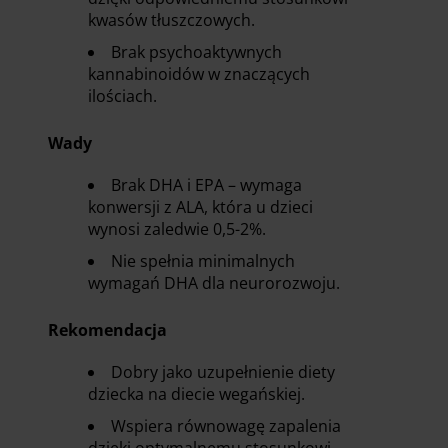
kwasów tłuszczowych.
Brak psychoaktywnych
kannabinoidów w znaczących
ilościach.
Wady
Brak DHA i EPA – wymaga
konwersji z ALA, która u dzieci
wynosi zaledwie 0,5-2%.
Nie spełnia minimalnych
wymagań DHA dla neurorozwoju.
Rekomendacja
Dobry jako uzupełnienie diety
dziecka na diecie wegańskiej.
Wspiera równowagę zapalenia