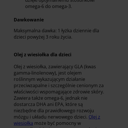
dzięki optymalnemu stosunkowi
omega-6 do omega-3.
Dawkowanie
Maksymalna dawka: 1 łyżka dziennie dla
dzieci powyżej 3 roku życia.
Olej z wiesiołka dla dzieci
Olej z wiesiołka, zawierający GLA (kwas
gamma-linolenowy), jest olejem
roślinnym wykazującym działanie
przeciwzapalne i szczególnie cenionym za
właściwości wspomagające zdrowie skóry.
Zawiera także omega-6, jednak nie
dostarcza DHA ani EPA, które są
niezbędne dla prawidłowego rozwoju
mózgu i układu nerwowego dzieci.
Olej z
wiesiołka
może być pomocny w