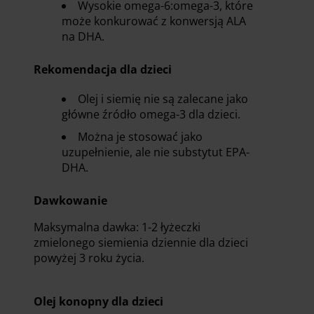
Wysokie omega-6:omega-3, które
może konkurować z konwersją ALA
na DHA.
Rekomendacja dla dzieci
Olej i siemię nie są zalecane jako
główne źródło omega-3 dla dzieci.
Można je stosować jako
uzupełnienie, ale nie substytut EPA-
DHA.
Dawkowanie
Maksymalna dawka: 1-2 łyżeczki
zmielonego siemienia dziennie dla dzieci
powyżej 3 roku życia.
Olej konopny dla dzieci