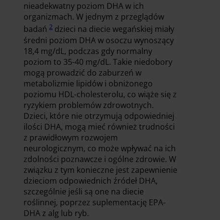
nieadekwatny poziom DHA w ich
organizmach. W jednym z przeglądów
2
badań
dzieci na diecie wegańskiej miały
średni poziom DHA w osoczu wynoszący
18,4 mg/dL, podczas gdy normalny
poziom to 35-40 mg/dL. Takie niedobory
mogą prowadzić do zaburzeń w
metabolizmie lipidów i obniżonego
poziomu HDL-cholesterolu, co wiąże się z
ryzykiem problemów zdrowotnych.
Dzieci, które nie otrzymują odpowiedniej
ilości DHA, mogą mieć również trudności
z prawidłowym rozwojem
neurologicznym, co może wpływać na ich
zdolności poznawcze i ogólne zdrowie. W
związku z tym konieczne jest zapewnienie
dzieciom odpowiednich źródeł DHA,
szczególnie jeśli są one na diecie
roślinnej, poprzez suplementację EPA-
DHA z alg lub ryb.