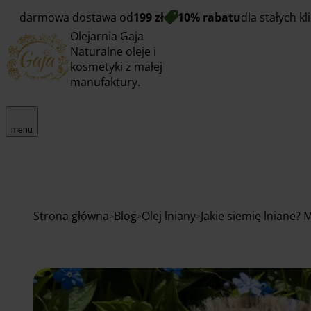
darmowa dostawa od
199 zł
10% rabatu
dla stałych k
Olejarnia Gaja
Naturalne oleje i
kosmetyki z małej
manufaktury.
menu
Strona główna
Blog
Olej lniany
Jakie siemię lniane? 