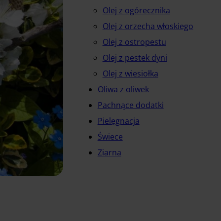
Olej z ogórecznika
Olej z orzecha włoskiego
Olej z ostropestu
Olej z pestek dyni
Olej z wiesiołka
Oliwa z oliwek
Pachnące dodatki
Pielęgnacja
Świece
Ziarna