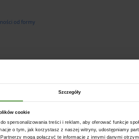
żności od formy
Szczegóły
 plików cookie
do spersonalizowania treści i reklam, aby oferować funkcje sp
ormacje o tym, jak korzystasz z naszej witryny, udostępniamy p
Partnerzy mogą połączyć te informacje z innymi danymi otrzym