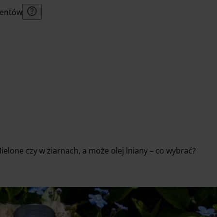
lientów
Mielone czy w ziarnach, a może olej lniany – co wybrać?