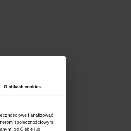
O plikach cookies
ołecznościowe i analizować
artnerom społecznościowym,
anymi od Ciebie lub