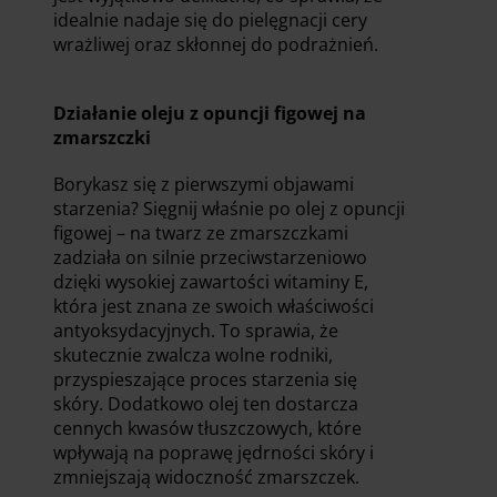
idealnie nadaje się do pielęgnacji cery
wrażliwej oraz skłonnej do podrażnień.
Działanie oleju z opuncji figowej na
zmarszczki
Borykasz się z pierwszymi objawami
starzenia? Sięgnij właśnie po olej z opuncji
figowej – na twarz ze zmarszczkami
zadziała on silnie przeciwstarzeniowo
dzięki wysokiej zawartości witaminy E,
która jest znana ze swoich właściwości
antyoksydacyjnych. To sprawia, że
skutecznie zwalcza wolne rodniki,
przyspieszające proces starzenia się
skóry. Dodatkowo olej ten dostarcza
cennych kwasów tłuszczowych, które
wpływają na poprawę jędrności skóry i
zmniejszają widoczność zmarszczek.