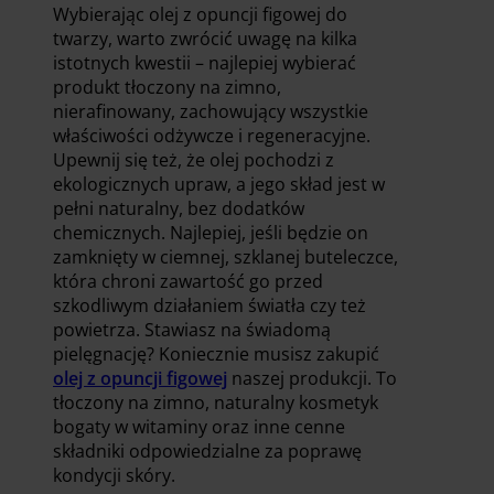
Wybierając olej z opuncji figowej do
twarzy, warto zwrócić uwagę na kilka
istotnych kwestii – najlepiej wybierać
produkt tłoczony na zimno,
nierafinowany, zachowujący wszystkie
właściwości odżywcze i regeneracyjne.
Upewnij się też, że olej pochodzi z
ekologicznych upraw, a jego skład jest w
pełni naturalny, bez dodatków
chemicznych. Najlepiej, jeśli będzie on
zamknięty w ciemnej, szklanej buteleczce,
która chroni zawartość go przed
szkodliwym działaniem światła czy też
powietrza. Stawiasz na świadomą
pielęgnację? Koniecznie musisz zakupić
olej z opuncji figowej
naszej produkcji. To
tłoczony na zimno, naturalny kosmetyk
bogaty w witaminy oraz inne cenne
składniki odpowiedzialne za poprawę
kondycji skóry.