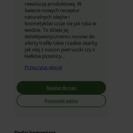
rewolucję produktową. W
świecie nowych receptur
naturalnych olejów i
kosmetyków czuje się jak ryba w
wodzie. To dzięki jej
detektywistycznemu nosowi do
oferty trafiły takie rzadkie skarby
jak olej z nasion pietruszki czy z
kiełków pszenicy...
Przeczytaj więcej
Napisz do nas
Pozostałe wpisy
Dodaj komentarz