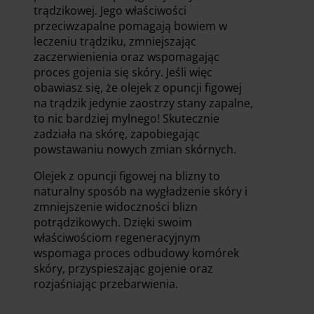
trądzikowej. Jego właściwości
przeciwzapalne pomagają bowiem w
leczeniu trądziku, zmniejszając
zaczerwienienia oraz wspomagając
proces gojenia się skóry. Jeśli więc
obawiasz się, że olejek z opuncji figowej
na trądzik jedynie zaostrzy stany zapalne,
to nic bardziej mylnego! Skutecznie
zadziała na skórę, zapobiegając
powstawaniu nowych zmian skórnych.
Olejek z opuncji figowej na blizny to
naturalny sposób na wygładzenie skóry i
zmniejszenie widoczności blizn
potrądzikowych. Dzięki swoim
właściwościom regeneracyjnym
wspomaga proces odbudowy komórek
skóry, przyspieszając gojenie oraz
rozjaśniając przebarwienia.