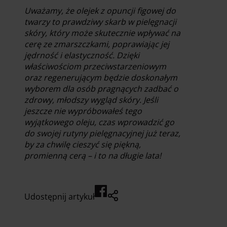
Uważamy, że olejek z opuncji figowej do
twarzy to prawdziwy skarb w pielęgnacji
skóry, który może skutecznie wpływać na
cerę ze zmarszczkami, poprawiając jej
jędrność i elastyczność. Dzięki
właściwościom przeciwstarzeniowym
oraz regenerującym będzie doskonałym
wyborem dla osób pragnących zadbać o
zdrowy, młodszy wygląd skóry. Jeśli
jeszcze nie wypróbowałeś tego
wyjątkowego oleju, czas wprowadzić go
do swojej rutyny pielęgnacyjnej już teraz,
by za chwilę cieszyć się piękną,
promienną cerą – i to na długie lata!
Udostępnij artykuł