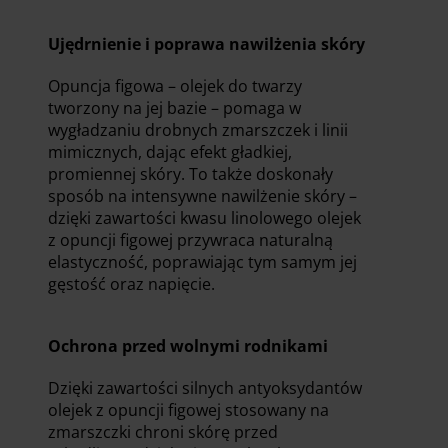
Ujędrnienie i poprawa nawilżenia skóry
Opuncja figowa – olejek do twarzy
tworzony na jej bazie – pomaga w
wygładzaniu drobnych zmarszczek i linii
mimicznych, dając efekt gładkiej,
promiennej skóry. To także doskonały
sposób na intensywne nawilżenie skóry –
dzięki zawartości kwasu linolowego olejek
z opuncji figowej przywraca naturalną
elastyczność, poprawiając tym samym jej
gęstość oraz napięcie.
Ochrona przed wolnymi rodnikami
Dzięki zawartości silnych antyoksydantów
olejek z opuncji figowej stosowany na
zmarszczki chroni skórę przed