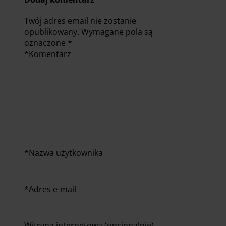
Twój adres email nie zostanie
opublikowany.
Wymagane pola są
oznaczone
*
*
Komentarz
*
Nazwa użytkownika
*
Adres e-mail
Witryna internetowa (opcjonalnie)