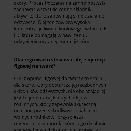
skóry. Proces tłoczenia na zimno pozwala
zachować wszystkie cenne składniki
aktywne, które zapewniają silne działanie
odżywcze. Olej ten zawiera wysoką
koncentrację kwasu linolowego, witamin E
i K, które pomagają w nawilżeniu,
odżywieniu oraz regeneracji skóry.
Dlaczego warto stosować olej z opuncji
figowej na twarz?
Olej z opuncji figowej do twarzy to skarb
dla skóry, który dostarcza jej niezbędnych
składników odżywczych, nie obciążając jej.
Jest to jeden z najlepszych olejów
roślinnych, który zapewnia skuteczną
ochronę przed szkodliwym działaniem
wolnych rodników i przyspiesza
regenerację komórek skóry. Jego działanie
jest wyjątkowo delikatne, co sprawia, że