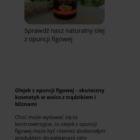
Sprawdź nasz naturalny olej
z opuncji figowej
Zobacz już teraz
Olejek z opuncji figowej – skuteczny
kosmetyk w walce z trądzikiem i
bliznami
Choć może wydawać się to
kontrowersyjne, to olejek z opuncji
figowej może być również doskonałym
produktem do pielęgnacji cery