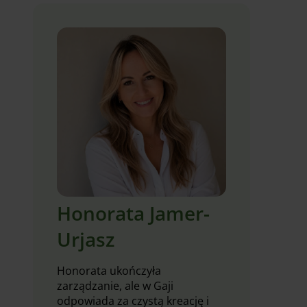
Honorata Jamer-
Urjasz
Honorata ukończyła
zarządzanie, ale w Gaji
odpowiada za czystą kreację i