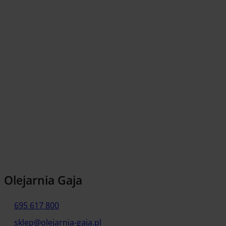
Olejarnia Gaja
695 617 800
sklep@olejarnia-gaja.pl