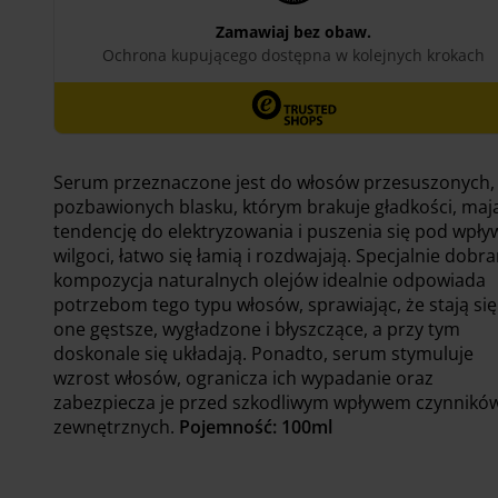
Serum przeznaczone jest do włosów przesuszonych,
pozbawionych blasku, którym brakuje gładkości, maj
tendencję do elektryzowania i puszenia się pod wpł
wilgoci, łatwo się łamią i rozdwajają. Specjalnie dobr
kompozycja naturalnych olejów idealnie odpowiada
potrzebom tego typu włosów, sprawiając, że stają się
one gęstsze, wygładzone i błyszczące, a przy tym
doskonale się układają. Ponadto, serum stymuluje
wzrost włosów, ogranicza ich wypadanie oraz
zabezpiecza je przed szkodliwym wpływem czynnikó
zewnętrznych.
Pojemność: 100ml