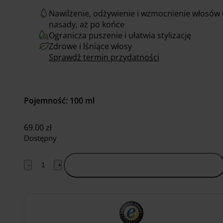
Nawilżenie, odżywienie i wzmocnienie włosów
nasady, aż po końce
Ogranicza puszenie i ułatwia stylizację
Zdrowe i lśniące włosy
Sprawdź termin przydatności
Pojemność: 100 ml
69.00
zł
Dostępny
-
+
Dodaj do koszyka