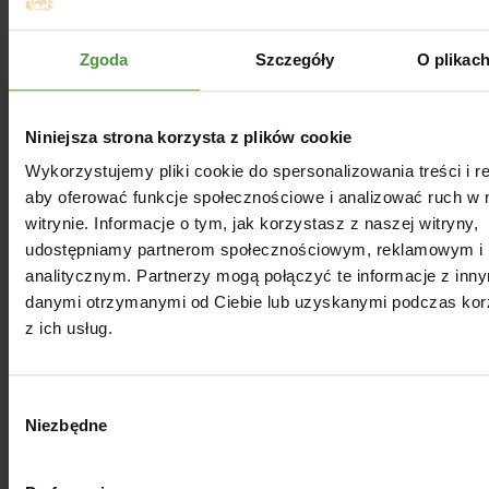
Zgoda
Szczegóły
O plikac
Niniejsza strona korzysta z plików cookie
Wykorzystujemy pliki cookie do spersonalizowania treści i r
aby oferować funkcje społecznościowe i analizować ruch w 
witrynie. Informacje o tym, jak korzystasz z naszej witryny,
udostępniamy partnerom społecznościowym, reklamowym i
analitycznym. Partnerzy mogą połączyć te informacje z inn
danymi otrzymanymi od Ciebie lub uzyskanymi podczas kor
z ich usług.
Wybór
Niezbędne
zgody