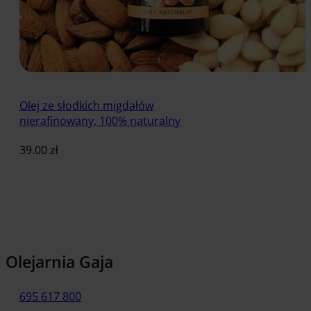
Olej ze słodkich migdałów
nierafinowany, 100% naturalny
39.00
zł
Dodaj do koszyka
Olejarnia Gaja
695 617 800