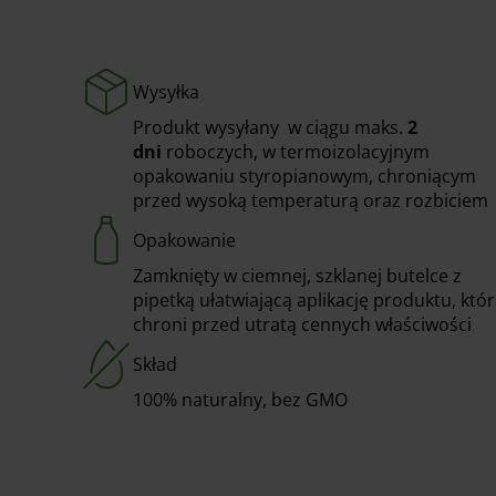
Wysyłka
Produkt wysyłany w ciągu maks.
2
dni
roboczych, w termoizolacyjnym
opakowaniu styropianowym, chroniącym
przed wysoką temperaturą oraz rozbiciem
Opakowanie
Zamknięty w ciemnej, szklanej butelce z
pipetką ułatwiającą aplikację produktu, któ
chroni przed utratą cennych właściwości
Skład
100% naturalny, bez GMO