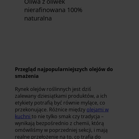
Oliwa z oliwek
nierafinowana 100%
naturalna
Zobacz już teraz
Przegląd najpopularniejszych olejów do
smażenia
Rynek olejów roślinnych jest dziś
zalewany dziesiątkami produktów, a ich
etykiety potrafią być równie mylące, co
przekonujące. Różnice między
olejami w
kuchni
to nie tylko smak czy tradycja –
wynikają bezpośrednio z chemii, którą
omówiliśmy w poprzedniej sekcji, i mają
realne przełożenie na to, co trafia do