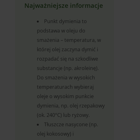
Najważniejsze informacje
Punkt dymienia to
podstawa w oleju do
smażenia – temperatura, w
której olej zaczyna dymić i
rozpadać się na szkodliwe
substancje (np. akroleinę).
Do smażenia w wysokich
temperaturach wybieraj
oleje o wysokim punkcie
dymienia, np. olej rzepakowy
(ok. 240°C) lub ryżowy.
Tłuszcze nasycone (np.
olej kokosowy) i