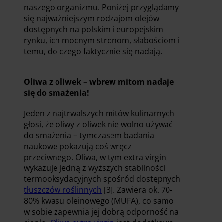
naszego organizmu. Poniżej przyglądamy
się najważniejszym rodzajom olejów
dostępnych na polskim i europejskim
rynku, ich mocnym stronom, słabościom i
temu, do czego faktycznie się nadają.
Oliwa z oliwek – wbrew mitom nadaje
się do smażenia!
Jeden z najtrwalszych mitów kulinarnych
głosi, że oliwy z oliwek nie wolno używać
do smażenia – tymczasem badania
naukowe pokazują coś wręcz
przeciwnego. Oliwa, w tym extra virgin,
wykazuje jedną z wyższych stabilności
termooksydacyjnych spośród dostępnych
tłuszczów roślinnych
[3]. Zawiera ok. 70-
80% kwasu oleinowego (MUFA), co samo
w sobie zapewnia jej dobrą odporność na