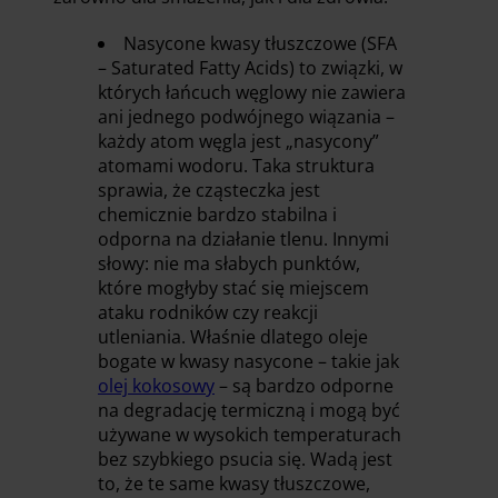
Nasycone kwasy tłuszczowe (SFA
– Saturated Fatty Acids) to związki, w
których łańcuch węglowy nie zawiera
ani jednego podwójnego wiązania –
każdy atom węgla jest „nasycony”
atomami wodoru. Taka struktura
sprawia, że cząsteczka jest
chemicznie bardzo stabilna i
odporna na działanie tlenu. Innymi
słowy: nie ma słabych punktów,
które mogłyby stać się miejscem
ataku rodników czy reakcji
utleniania. Właśnie dlatego oleje
bogate w kwasy nasycone – takie jak
olej kokosowy
– są bardzo odporne
na degradację termiczną i mogą być
używane w wysokich temperaturach
bez szybkiego psucia się. Wadą jest
to, że te same kwasy tłuszczowe,