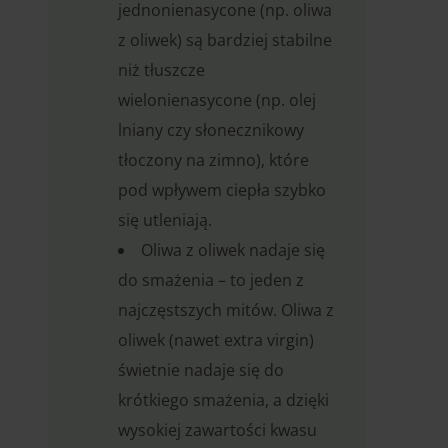
jednonienasycone (np. oliwa
z oliwek) są bardziej stabilne
niż tłuszcze
wielonienasycone (np. olej
lniany czy słonecznikowy
tłoczony na zimno), które
pod wpływem ciepła szybko
się utleniają.
Oliwa z oliwek nadaje się
do smażenia – to jeden z
najczęstszych mitów. Oliwa z
oliwek (nawet extra virgin)
świetnie nadaje się do
krótkiego smażenia, a dzięki
wysokiej zawartości kwasu