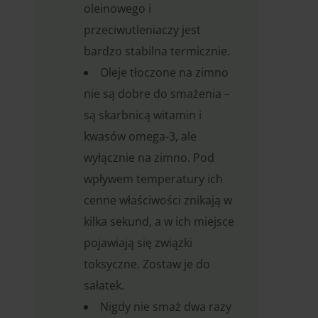
oleinowego i
przeciwutleniaczy jest
bardzo stabilna termicznie.
Oleje tłoczone na zimno
nie są dobre do smażenia –
są skarbnicą witamin i
kwasów omega-3, ale
wyłącznie na zimno. Pod
wpływem temperatury ich
cenne właściwości znikają w
kilka sekund, a w ich miejsce
pojawiają się związki
toksyczne. Zostaw je do
sałatek.
Nigdy nie smaż dwa razy