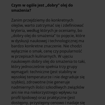
Czym w ogóle jest „dobry” olej do
smażenia?
Zanim przejdziemy do konkretnych
olejów, warto zatrzymać się i zdefiniować
kryteria, według których je oceniamy, bo
„dobry olej do smażenia” to pojęcie, które
w dyskusji naukowej i technologicznej ma
bardzo konkretne znaczenie. Nie chodzi
wyłącznie o smak, cenę czy popularność
w przepisach kulinarnych. W ujęciu
naukowym dobry olej do smażenia to taki,
który jednocześnie spełnia trzy grupy
wymagań: techniczne (jest stabilny w
wysokiej temperaturze i nie degraduje się
szybko), zdrowotne (nie generuje
nadmiernych ilości szkodliwych związków
ani nie ma niekorzystnego wpływu na
profil lipidowy) oraz praktyczne (jest
dostępny, przystępny cenowo i nadaje się