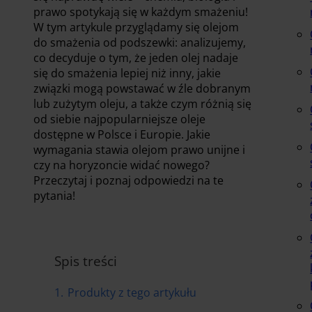
prawo spotykają się w każdym smażeniu!
W tym artykule przyglądamy się olejom
do smażenia od podszewki: analizujemy,
co decyduje o tym, że jeden olej nadaje
się do smażenia lepiej niż inny, jakie
związki mogą powstawać w źle dobranym
lub zużytym oleju, a także czym różnią się
od siebie najpopularniejsze oleje
dostępne w Polsce i Europie. Jakie
wymagania stawia olejom prawo unijne i
czy na horyzoncie widać nowego?
Przeczytaj i poznaj odpowiedzi na te
pytania!
Spis treści
1.
Produkty z tego artykułu