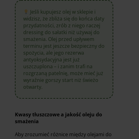
Jeśli kupujesz olej w sklepie i
widzisz, że zbliża się do końca daty
przydatności, zrób z niego raczej
dressing do sałatki niż używaj do
smażenia. Olej przed upływem
terminu jest jeszcze bezpieczny do
spożycia, ale jego rezerwa
antyoksydacyjna jest już
uszczuplona – i zanim trafi na
rozgrzaną patelnię, może mieć już
wyraźnie gorszy start niż świeżo
otwarty.
Kwasy tłuszczowe a jakość oleju do
smażenia
Aby zrozumieć różnice między olejami do