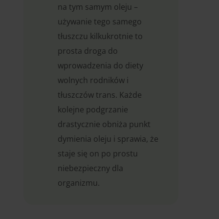
na tym samym oleju –
używanie tego samego
tłuszczu kilkukrotnie to
prosta droga do
wprowadzenia do diety
wolnych rodników i
tłuszczów trans. Każde
kolejne podgrzanie
drastycznie obniża punkt
dymienia oleju i sprawia, że
staje się on po prostu
niebezpieczny dla
organizmu.