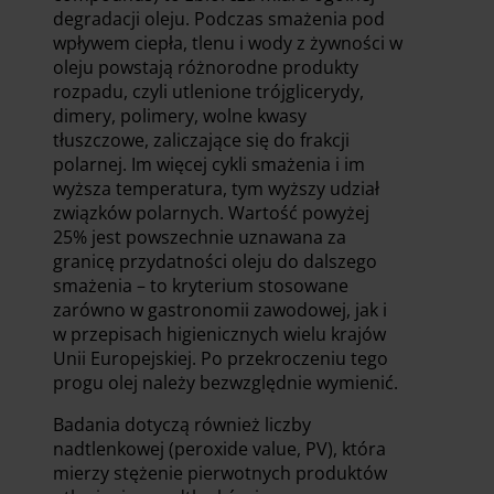
degradacji oleju. Podczas smażenia pod
wpływem ciepła, tlenu i wody z żywności w
oleju powstają różnorodne produkty
rozpadu, czyli utlenione trójglicerydy,
dimery, polimery, wolne kwasy
tłuszczowe, zaliczające się do frakcji
polarnej. Im więcej cykli smażenia i im
wyższa temperatura, tym wyższy udział
związków polarnych. Wartość powyżej
25% jest powszechnie uznawana za
granicę przydatności oleju do dalszego
smażenia – to kryterium stosowane
zarówno w gastronomii zawodowej, jak i
w przepisach higienicznych wielu krajów
Unii Europejskiej. Po przekroczeniu tego
progu olej należy bezwzględnie wymienić.
Badania dotyczą również liczby
nadtlenkowej (peroxide value, PV), która
mierzy stężenie pierwotnych produktów