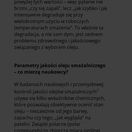
powyżej tych wartości – więc pytanie nie
brzmi „czy się zapali”, lecz „jak szybko i jak
intensywnie degraduje się przy
wielokrotnym użyciu w roboczych
temperaturach smażenia”. To właśnie ta
degradacja, a nie sam dym, jest sednem
problemu zdrowotnego i jakościowego
związanego z wyborem oleju.
Parametry jakości oleju smażalniczego
– co mierzą naukowcy?
W badaniach naukowych i przemysłowej
1
kontroli jakości olejów smażalniczych
używa się kilku wskaźników chemicznych,
które pozwalają obiektywnie ocenić stan
oleju – niezależnie od jego barwy,
zapachu czy tego, „jak wygląda” na
patelni. Związki polarne (polar
compounds) to zbiorcza miara ogólnej