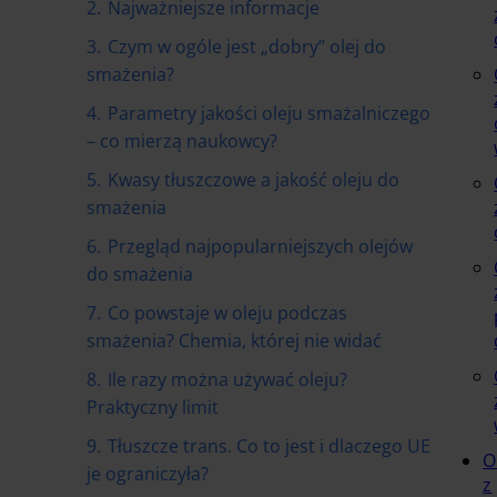
2.
Najważniejsze informacje
3.
Czym w ogóle jest „dobry” olej do
smażenia?
4.
Parametry jakości oleju smażalniczego
– co mierzą naukowcy?
5.
Kwasy tłuszczowe a jakość oleju do
smażenia
6.
Przegląd najpopularniejszych olejów
do smażenia
7.
Co powstaje w oleju podczas
smażenia? Chemia, której nie widać
8.
Ile razy można używać oleju?
Praktyczny limit
9.
Tłuszcze trans. Co to jest i dlaczego UE
O
je ograniczyła?
z