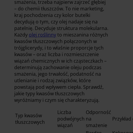
smażenia, trzeba najpierw zajrzeć głębiej
– do chemii tłuszczów. To nie marketing,
kraj pochodzenia czy kolor butelki
decydują o tym, czy olej nadaje się na
patelnię. Decyduje struktura molekularna.
Każdy
olej roślinny
to mieszanina różnych
kwasów tłuszczowych połączonych w
trójglicerydy, i to właśnie proporcje tych
kwasów – oraz liczba i rozmieszczenie
wiązań chemicznych w ich cząsteczkach –
determinują zachowanie oleju podczas
smażenia, jego trwałość, podatność na
utlenianie i rodzaj związków, które
powstają pod wpływem ciepła. Sprawdź,
jakie typy kwasów tłuszczowych
wyróżniamy i czym się charakteryzują.
Liczba
Odporność
Typ kwasów
podwójnych
na
Przykład 
tłuszczowych
wiązań
smażenie