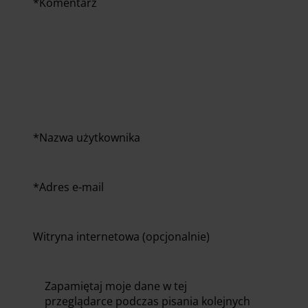
*
Komentarz
*
Nazwa użytkownika
*
Adres e-mail
Witryna internetowa (opcjonalnie)
Zapamiętaj moje dane w tej
przeglądarce podczas pisania kolejnych