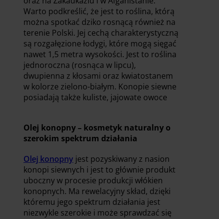
oraz na Zakaukaziu i w Afganistanie.
Warto podkreślić, że jest to roślina, którą
można spotkać dziko rosnącą również na
terenie Polski. Jej cechą charakterystyczną
są rozgałęzione łodygi, które mogą sięgać
nawet 1,5 metra wysokości. Jest to roślina
jednoroczna (rosnąca w lipcu),
dwupienna z kłosami oraz kwiatostanem
w kolorze zielono-białym. Konopie siewne
posiadają także kuliste, jajowate owoce
Olej konopny – kosmetyk naturalny o
szerokim spektrum działania
Olej konopny
jest pozyskiwany z nasion
konopi siewnych i jest to głównie produkt
uboczny w procesie produkcji włókien
konopnych. Ma rewelacyjny skład, dzięki
któremu jego spektrum działania jest
niezwykle szerokie i może sprawdzać się