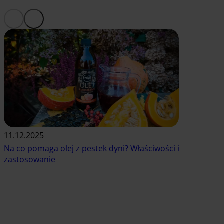
11.12.2025
Na co pomaga olej z pestek dyni? Właściwości i
zastosowanie
Czytaj artykuł