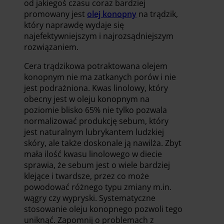
od jakiegoś czasu coraz bardziej
promowany jest
olej konopny
na trądzik,
który naprawdę wydaje się
najefektywniejszym i najrozsądniejszym
rozwiązaniem.
Cera trądzikowa potraktowana olejem
konopnym nie ma zatkanych porów i nie
jest podrażniona. Kwas linolowy, który
obecny jest w oleju konopnym na
poziomie blisko 65% nie tylko pozwala
normalizować produkcję sebum, który
jest naturalnym lubrykantem ludzkiej
skóry, ale także doskonale ją nawilża. Zbyt
mała ilość kwasu linolowego w diecie
sprawia, że sebum jest o wiele bardziej
klejące i twardsze, przez co może
powodować różnego typu zmiany m.in.
wągry czy wypryski. Systematyczne
stosowanie oleju konopnego pozwoli tego
uniknąć. Zapomnij o problemach z