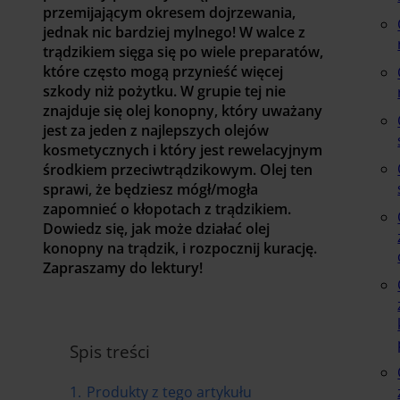
przemijającym okresem dojrzewania,
jednak nic bardziej mylnego! W walce z
trądzikiem sięga się po wiele preparatów,
które często mogą przynieść więcej
szkody niż pożytku. W grupie tej nie
znajduje się olej konopny, który uważany
jest za jeden z najlepszych olejów
kosmetycznych i który jest rewelacyjnym
środkiem przeciwtrądzikowym. Olej ten
sprawi, że będziesz mógł/mogła
zapomnieć o kłopotach z trądzikiem.
Dowiedz się, jak może działać olej
konopny na trądzik, i rozpocznij kurację.
Zapraszamy do lektury!
Spis treści
1.
Produkty z tego artykułu