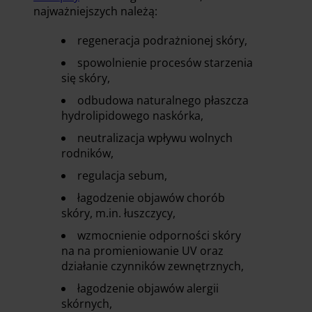
najważniejszych należą:
regeneracja podrażnionej skóry,
spowolnienie procesów starzenia
się skóry,
odbudowa naturalnego płaszcza
hydrolipidowego naskórka,
neutralizacja wpływu wolnych
rodników,
regulacja sebum,
łagodzenie objawów chorób
skóry, m.in. łuszczycy,
wzmocnienie odporności skóry
na na promieniowanie UV oraz
działanie czynników zewnętrznych,
łagodzenie objawów alergii
skórnych,