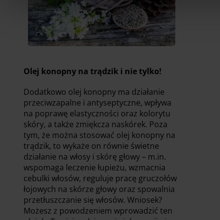
Olej konopny na trądzik i nie tylko!
Dodatkowo olej konopny ma działanie
przeciwzapalne i antyseptyczne, wpływa
na poprawę elastyczności oraz kolorytu
skóry, a także zmiękcza naskórek. Poza
tym, że można stosować olej konopny na
trądzik, to wykaże on równie świetne
działanie na włosy i skórę głowy – m.in.
wspomaga leczenie łupieżu, wzmacnia
cebulki włosów, reguluje pracę gruczołów
łojowych na skórze głowy oraz spowalnia
przetłuszczanie się włosów. Wniosek?
Możesz z powodzeniem wprowadzić ten