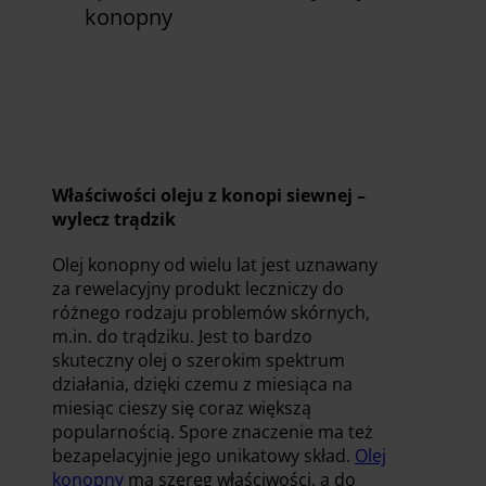
konopny
Zobacz już teraz
Właściwości oleju z konopi siewnej –
wylecz trądzik
Olej konopny od wielu lat jest uznawany
za rewelacyjny produkt leczniczy do
różnego rodzaju problemów skórnych,
m.in. do trądziku. Jest to bardzo
skuteczny olej o szerokim spektrum
działania, dzięki czemu z miesiąca na
miesiąc cieszy się coraz większą
popularnością. Spore znaczenie ma też
bezapelacyjnie jego unikatowy skład.
Olej
konopny
ma szereg właściwości, a do