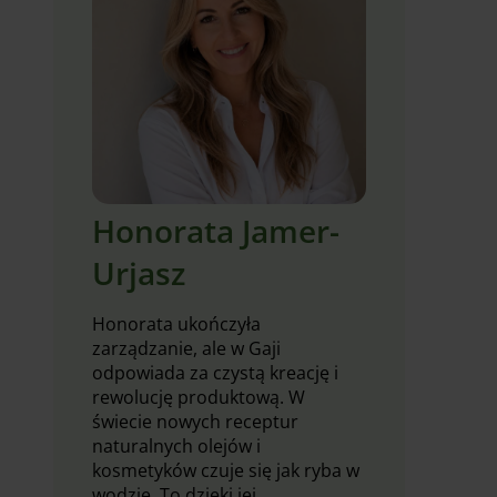
Honorata Jamer-
Urjasz
Honorata ukończyła
zarządzanie, ale w Gaji
odpowiada za czystą kreację i
rewolucję produktową. W
świecie nowych receptur
naturalnych olejów i
kosmetyków czuje się jak ryba w
wodzie. To dzięki jej