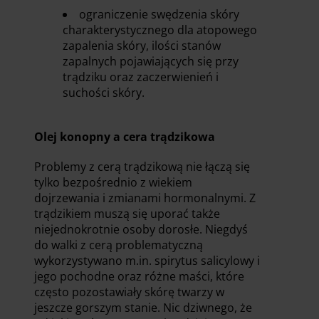
ograniczenie swędzenia skóry
charakterystycznego dla atopowego
zapalenia skóry, ilości stanów
zapalnych pojawiających się przy
trądziku oraz zaczerwienień i
suchości skóry.
Olej konopny a cera trądzikowa
Problemy z cerą trądzikową nie łączą się
tylko bezpośrednio z wiekiem
dojrzewania i zmianami hormonalnymi. Z
trądzikiem muszą się uporać także
niejednokrotnie osoby dorosłe. Niegdyś
do walki z cerą problematyczną
wykorzystywano m.in. spirytus salicylowy i
jego pochodne oraz różne maści, które
często pozostawiały skórę twarzy w
jeszcze gorszym stanie. Nic dziwnego, że