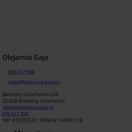
Olejarnia Gaja
695 617 800
sklep@olejarnia-gaja.pl
Biadoliny Szlacheckie 228
32-828 Biadoliny Szlacheckie
sklep@olejarnia-gaja.pl
695 617 800
NIP: 8732825371 REGON: 365001778