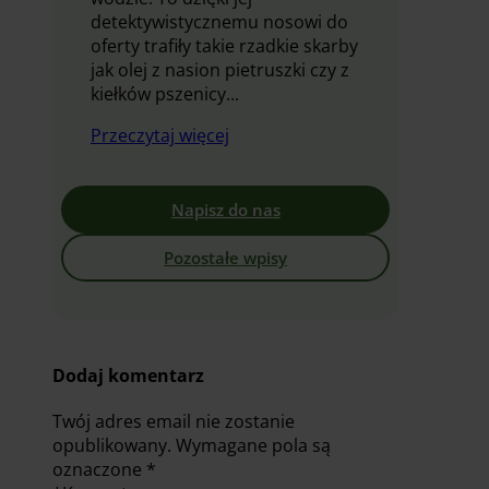
detektywistycznemu nosowi do
oferty trafiły takie rzadkie skarby
jak olej z nasion pietruszki czy z
kiełków pszenicy...
Przeczytaj więcej
Napisz do nas
Pozostałe wpisy
Dodaj komentarz
Twój adres email nie zostanie
opublikowany.
Wymagane pola są
oznaczone
*