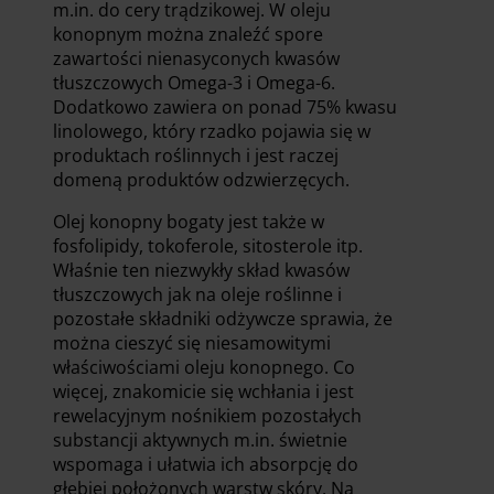
m.in. do cery trądzikowej. W oleju
konopnym można znaleźć spore
zawartości nienasyconych kwasów
tłuszczowych Omega-3 i Omega-6.
Dodatkowo zawiera on ponad 75% kwasu
linolowego, który rzadko pojawia się w
produktach roślinnych i jest raczej
domeną produktów odzwierzęcych.
Olej konopny bogaty jest także w
fosfolipidy, tokoferole, sitosterole itp.
Właśnie ten niezwykły skład kwasów
tłuszczowych jak na oleje roślinne i
pozostałe składniki odżywcze sprawia, że
można cieszyć się niesamowitymi
właściwościami oleju konopnego. Co
więcej, znakomicie się wchłania i jest
rewelacyjnym nośnikiem pozostałych
substancji aktywnych m.in. świetnie
wspomaga i ułatwia ich absorpcję do
głębiej położonych warstw skóry. Na