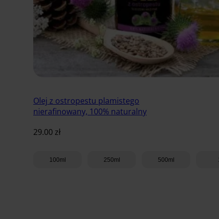
Olej z ostropestu plamistego
nierafinowany, 100% naturalny
29.00
zł
100ml
250ml
500ml
Dodaj do koszyka