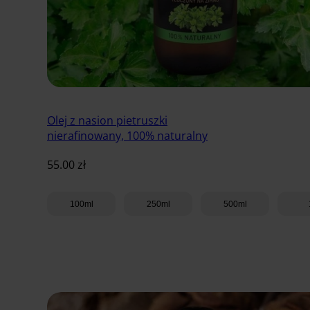
Olej z nasion pietruszki
nierafinowany, 100% naturalny
55.00
zł
100ml
250ml
500ml
Dodaj do koszyka