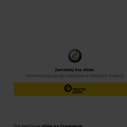
Dodaj do koszyka
Sprawdzone
oleje na trawienie