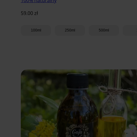
100% naturalny
59.00
zł
100ml
250ml
500ml
Dodaj do koszyka