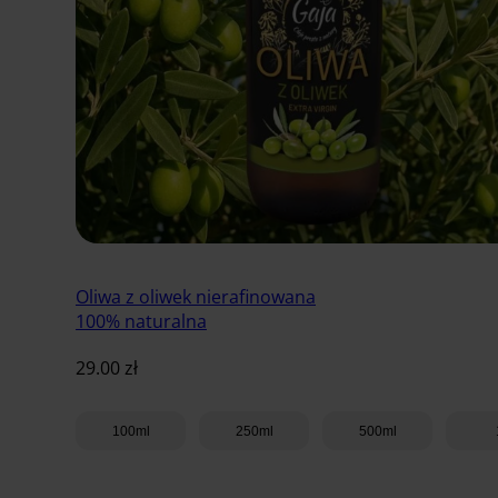
Oliwa z oliwek nierafinowana
100% naturalna
29.00
zł
100ml
250ml
500ml