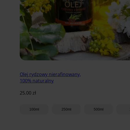
Olej rydzowy nierafinowany,
100% naturalny
25.00
zł
100ml
250ml
500ml
Dodaj do koszyka