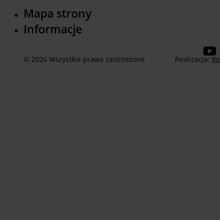
Mapa strony
Informacje
© 2026 Wszystkie prawa zastrzeżone
Realizacja:
We