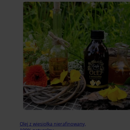
Olej z wiesiołka nierafinowany,