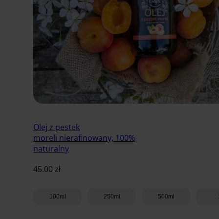
Olej z pestek
moreli nierafinowany, 100%
naturalny
45.00
zł
100ml
250ml
500ml