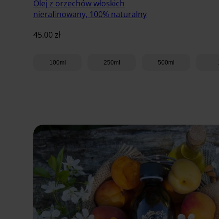
Olej z orzechów włoskich
nierafinowany, 100% naturalny
45.00
zł
100ml
250ml
500ml
Dodaj do koszyka