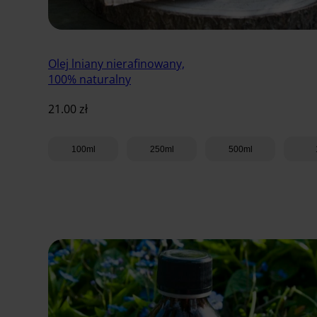
Olej lniany nierafinowany,
100% naturalny
21.00
zł
100ml
250ml
500ml
Dodaj do koszyka