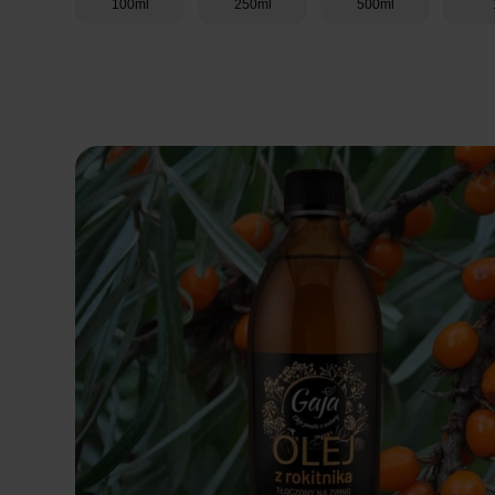
100ml
250ml
500ml
Dodaj do koszyka