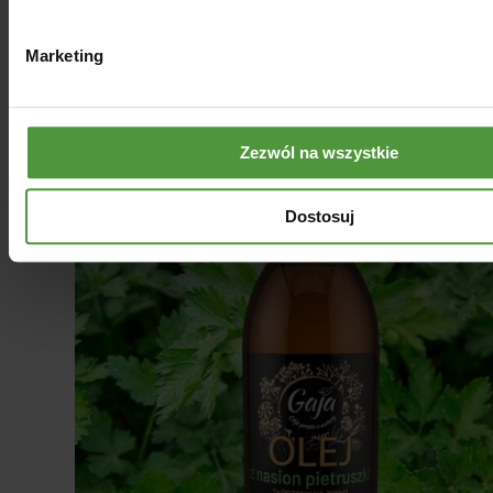
100ml
250ml
500ml
Marketing
Dodaj do koszyka
Zezwól na wszystkie
Dostosuj