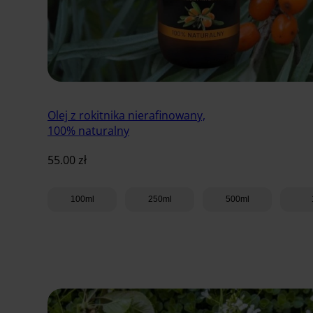
Olej z rokitnika nierafinowany,
100% naturalny
55.00
zł
100ml
250ml
500ml
Dodaj do koszyka