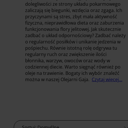
dolegliwości ze strony układu pokarmowego
zaliczają się biegunki, wzdęcia oraz zgaga. Ich
przyczynami są stres, zbyt mała aktywność
fizyczna, nieprawidłowa dieta oraz zaburzenia
funkcjonowania flory jelitowej. Jak skutecznie
zadbać o układ odpornościowy? Zadbać należy
o regularność posiłków i unikanie jedzenia w
pośpiechu. Równie istotną rolę odgrywa tu
regularny ruch oraz zwiększenie ilości
błonnika, warzyw, owoców oraz wody w
codziennej diecie. Warto sięgnąć również po
oleje na trawienie. Bogaty ich wybór znaleźć
można w naszej Olejarni Gaja.
Czytaj więcej…
Sortuj: Domyślne