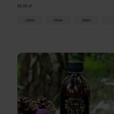
65.00
zł
100ml
250ml
500ml
Dodaj do koszyka