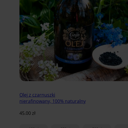
Olej z czarnuszki
nierafinowany, 100% naturalny
45.00
zł