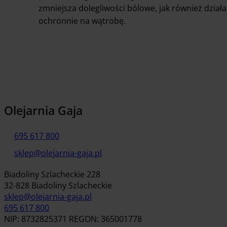
zmniejsza dolegliwości bólowe, jak również działa
ochronnie na wątrobę.
Olejarnia Gaja
695 617 800
sklep@olejarnia-gaja.pl
Biadoliny Szlacheckie 228
32-828 Biadoliny Szlacheckie
sklep@olejarnia-gaja.pl
695 617 800
NIP: 8732825371 REGON: 365001778