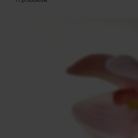
11 produktów