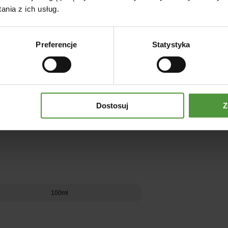
nia z ich usług.
Preferencje
Statystyka
Dostosuj
Z
100ml
Dodaj do koszyka