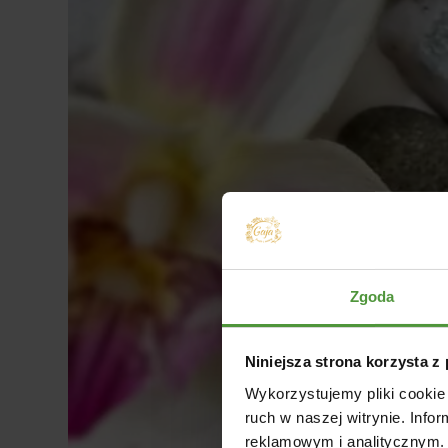
Zgoda
Niniejsza strona korzysta z
Wykorzystujemy pliki cookie 
ruch w naszej witrynie. Inf
reklamowym i analitycznym. 