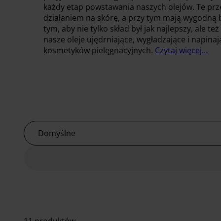
każdy etap powstawania naszych olejów. Te prz
działaniem na skórę, a przy tym mają wygodną b
tym, aby nie tylko skład był jak najlepszy, ale 
nasze oleje ujędrniające, wygładzające i napin
kosmetyków pielęgnacyjnych.
Czytaj więcej…
Domyślne