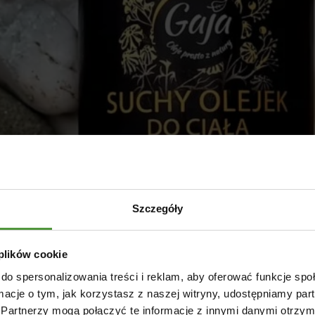
Szczegóły
 plików cookie
do spersonalizowania treści i reklam, aby oferować funkcje sp
ormacje o tym, jak korzystasz z naszej witryny, udostępniamy p
Partnerzy mogą połączyć te informacje z innymi danymi otrzym