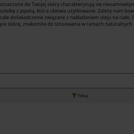
eznaczone do Twojej skóry charakteryzują się niesamowity
utelkę z pipetą, która ułatwia użytkowanie. Zależy nam bo
też całe doświadczenie związane z nakładaniem oleju na ciało.
ające skórę, znakomite do stosowania w ramach naturalnych
Filtruj