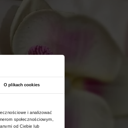
O plikach cookies
ołecznościowe i analizować
artnerom społecznościowym,
anymi od Ciebie lub