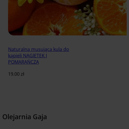
Naturalna musująca kula do
kąpieli NAGIETEK I
POMARAŃCZA
19.00
zł
Dodaj do koszyka
Olejarnia Gaja