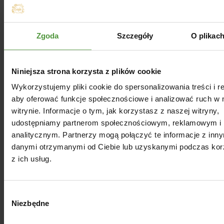
Zgoda
Szczegóły
O plikac
Niniejsza strona korzysta z plików cookie
Wykorzystujemy pliki cookie do spersonalizowania treści i r
aby oferować funkcje społecznościowe i analizować ruch w 
witrynie. Informacje o tym, jak korzystasz z naszej witryny,
udostępniamy partnerom społecznościowym, reklamowym i
analitycznym. Partnerzy mogą połączyć te informacje z inn
danymi otrzymanymi od Ciebie lub uzyskanymi podczas kor
z ich usług.
Wybór
Niezbędne
zgody