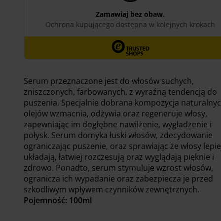
Serum przeznaczone jest do włosów suchych,
zniszczonych, farbowanych, z wyraźną tendencją do
puszenia. Specjalnie dobrana kompozycja naturalny
olejów wzmacnia, odżywia oraz regeneruje włosy,
zapewniając im dogłębne nawilżenie, wygładzenie i
połysk. Serum domyka łuski włosów, zdecydowanie
ograniczając puszenie, oraz sprawiając że włosy lepiej
układają, łatwiej rozczesują oraz wyglądają pięknie i
zdrowo. Ponadto, serum stymuluje wzrost włosów,
ogranicza ich wypadanie oraz zabezpiecza je przed
szkodliwym wpływem czynników zewnętrznych.
Pojemność: 100ml