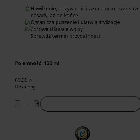
Nawilżenie, odżywienie i wzmocnienie włosów
nasady, aż po końce
Ogranicza puszenie i ułatwia stylizację
Zdrowe i lśniące włosy
Sprawdź termin przydatności
Pojemność: 100 ml
69.00
zł
Dostępny
-
+
Dodaj do koszyka