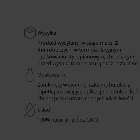
Wysyłka
Produkt wysyłany w ciągu maks.
2
dni
roboczych, w termoizolacyjnym
opakowaniu styropianowym, chroniącym
przed wysoką temperaturą oraz rozbiciem
Opakowanie
Zamknięty w ciemnej, szklanej butelce z
pipetką ułatwiającą aplikację produktu, któ
chroni przed utratą cennych właściwości
Skład
100% naturalny, bez GMO