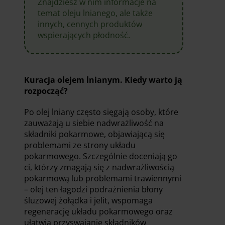
Znajdziesz w nim informacje na
temat oleju lnianego, ale także
innych, cennych produktów
wspierających płodność.
Kuracja olejem lnianym. Kiedy warto ją
rozpocząć?
Po olej lniany często sięgają osoby, które
zauważają u siebie nadwrażliwość na
składniki pokarmowe, objawiającą się
problemami ze strony układu
pokarmowego. Szczególnie doceniają go
ci, którzy zmagają się z nadwrażliwością
pokarmową lub problemami trawiennymi
– olej ten łagodzi podrażnienia błony
śluzowej żołądka i jelit, wspomaga
regenerację układu pokarmowego oraz
ułatwia przyswajanie składników