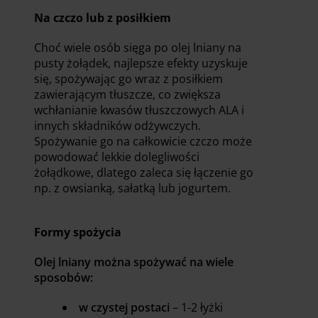
Na czczo lub z posiłkiem
Choć wiele osób sięga po olej lniany na
pusty żołądek, najlepsze efekty uzyskuje
się, spożywając go wraz z posiłkiem
zawierającym tłuszcze, co zwiększa
wchłanianie kwasów tłuszczowych ALA i
innych składników odżywczych.
Spożywanie go na całkowicie czczo może
powodować lekkie dolegliwości
żołądkowe, dlatego zaleca się łączenie go
np. z owsianką, sałatką lub jogurtem.
Formy spożycia
Olej lniany można spożywać na wiele
sposobów:
w czystej postaci
– 1-2 łyżki