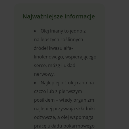
Najważniejsze informacje
Olej lniany to jedno z
najlepszych roślinnych
źródeł kwasu alfa-
linolenowego, wspierającego
serce, mózg i układ
nerwowy.
Najlepiej pić olej rano na
czczo lub z pierwszym
posiłkiem – wtedy organizm
najlepiej przyswaja składniki
odżywcze, a olej wspomaga
pracę układu pokarmowego