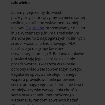
człowieka
Zanim przejdziemy do kwestii
praktycznych, przyjrzyjmy się nieco samej
roślinie, a także pozyskiwanemu z niej
olejowi.
Olej lniany
, otrzymywany z nasion
lnu zwyczajnego (Linum usitatissimum),
stanowi jedno z najbogatszych roślinnych
źródeł kwasu alfa-linolenowego (ALA),
należącego do grupy kwasów
tłuszczowych omega-3. Badania naukowe
potwierdzają jego szerokie działanie
prozdrowotne, zwłaszcza w zakresie
ochrony układu sercowo-naczyniowego.
Regularne spożywanie oleju lnianego
wspiera prawidłowe funkcjonowanie
serca, pomaga regulować ciśnienie krwi i
zmniejsza ryzyko wystąpienia chorób
serca oraz zespołu metabolicznego.
Metaanalizy randomizowanych badań
1