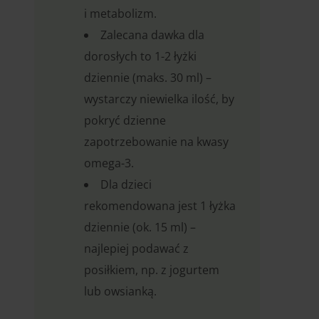
i metabolizm.
Zalecana dawka dla
dorosłych to 1-2 łyżki
dziennie (maks. 30 ml) –
wystarczy niewielka ilość, by
pokryć dzienne
zapotrzebowanie na kwasy
omega-3.
Dla dzieci
rekomendowana jest 1 łyżka
dziennie (ok. 15 ml) –
najlepiej podawać z
posiłkiem, np. z jogurtem
lub owsianką.