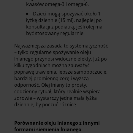
kwasów omega-3 i omega-6.
Dzieci mogą spożywać około 1
łyżkę dziennie (15 ml), najlepiej po
konsultacji z pediatrą, jeśli olej ma
być stosowany regularnie.
Najważniejsza zasada to systematyczność
– tylko regularne spożywanie oleju
lnianego przynosi widoczne efekty. Już po
kilku tygodniach można zauważyć
poprawę trawienia, lepsze samopoczucie,
bardziej promienną cerę i wyższą
odporność. Olej lniany to prosty,
codzienny rytuał, który realnie wspiera
zdrowie – wystarczy jedna mała łyżka
dziennie, by poczuć różnicę.
Porównanie oleju lnianego z innymi
formami siemienia lnianego