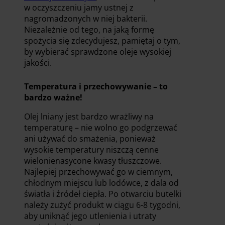
w oczyszczeniu jamy ustnej z
nagromadzonych w niej bakterii.
Niezależnie od tego, na jaką formę
spożycia się zdecydujesz, pamiętaj o tym,
by wybierać sprawdzone oleje wysokiej
jakości.
Temperatura i przechowywanie – to
bardzo ważne!
Olej lniany jest bardzo wrażliwy na
temperaturę – nie wolno go podgrzewać
ani używać do smażenia, ponieważ
wysokie temperatury niszczą cenne
wielonienasycone kwasy tłuszczowe.
Najlepiej przechowywać go w ciemnym,
chłodnym miejscu lub lodówce, z dala od
światła i źródeł ciepła. Po otwarciu butelki
należy zużyć produkt w ciągu 6-8 tygodni,
aby uniknąć jego utlenienia i utraty