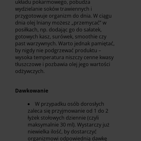
układu pokarmowego, pobudza
wydzielanie soków trawiennych i
przygotowuje organizm do dnia. W ciągu
dnia olej lniany możesz „przemycać” w
posiłkach, np. dodając go do sałatek,
gotowych kasz, surówek, smoothie czy
past warzywnych. Warto jednak pamiętać,
by nigdy nie podgrzewać produktu –
wysoka temperatura niszczy cenne kwasy
tłuszczowe i pozbawia olej jego wartości
odżywczych.
Dawkowanie
W przypadku osób dorosłych
zaleca się przyjmowanie od 1 do 2
łyżek stołowych dziennie (czyli
maksymalnie 30 ml). Wystarczy już
niewielka ilość, by dostarczyć
organizmowi odpowiednią dawkę