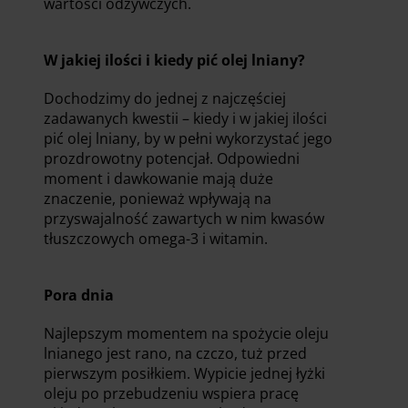
wartości odżywczych.
W jakiej ilości i kiedy pić olej lniany?
Dochodzimy do jednej z najczęściej
zadawanych kwestii – kiedy i w jakiej ilości
pić olej lniany, by w pełni wykorzystać jego
prozdrowotny potencjał. Odpowiedni
moment i dawkowanie mają duże
znaczenie, ponieważ wpływają na
przyswajalność zawartych w nim kwasów
tłuszczowych omega-3 i witamin.
Pora dnia
Najlepszym momentem na spożycie oleju
lnianego jest rano, na czczo, tuż przed
pierwszym posiłkiem. Wypicie jednej łyżki
oleju po przebudzeniu wspiera pracę