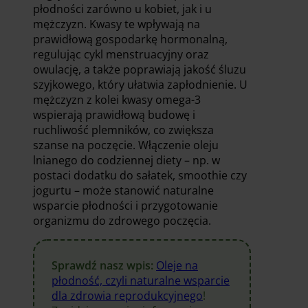
płodności zarówno u kobiet, jak i u
mężczyzn. Kwasy te wpływają na
prawidłową gospodarkę hormonalną,
regulując cykl menstruacyjny oraz
owulację, a także poprawiają jakość śluzu
szyjkowego, który ułatwia zapłodnienie. U
mężczyzn z kolei kwasy omega-3
wspierają prawidłową budowę i
ruchliwość plemników, co zwiększa
szanse na poczęcie. Włączenie oleju
lnianego do codziennej diety – np. w
postaci dodatku do sałatek, smoothie czy
jogurtu – może stanowić naturalne
wsparcie płodności i przygotowanie
organizmu do zdrowego poczęcia.
Sprawdź nasz wpis:
Oleje na
płodność, czyli naturalne wsparcie
dla zdrowia reprodukcyjnego
!