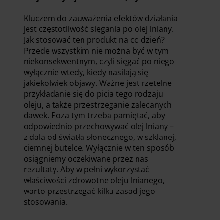
Kluczem do zauważenia efektów działania
jest częstotliwość sięgania po olej lniany.
Jak stosować ten produkt na co dzień?
Przede wszystkim nie można być w tym
niekonsekwentnym, czyli sięgać po niego
wyłącznie wtedy, kiedy nasilają się
jakiekolwiek objawy. Ważne jest rzetelne
przykładanie się do picia tego rodzaju
oleju, a także przestrzeganie zalecanych
dawek. Poza tym trzeba pamiętać, aby
odpowiednio przechowywać olej lniany –
z dala od światła słonecznego, w szklanej,
ciemnej butelce. Wyłącznie w ten sposób
osiągniemy oczekiwane przez nas
rezultaty. Aby w pełni wykorzystać
właściwości zdrowotne oleju lnianego,
warto przestrzegać kilku zasad jego
stosowania.