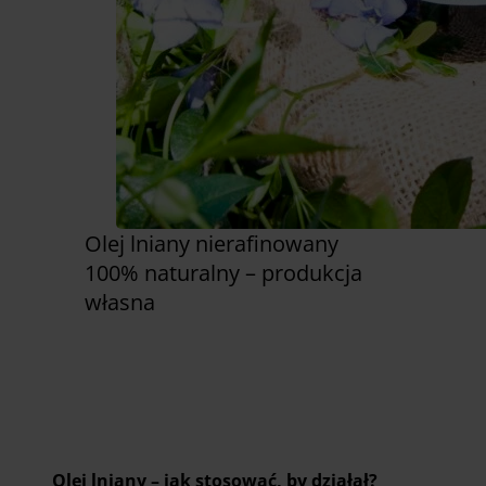
Olej lniany nierafinowany
100% naturalny – produkcja
własna
Zobacz już teraz
Olej lniany – jak stosować, by działał?