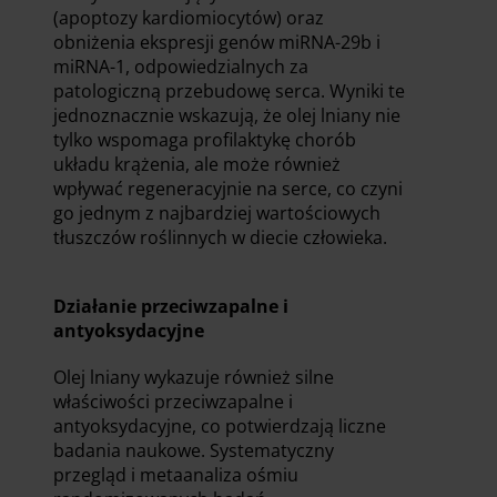
(apoptozy kardiomiocytów) oraz
obniżenia ekspresji genów miRNA-29b i
miRNA-1, odpowiedzialnych za
patologiczną przebudowę serca. Wyniki te
jednoznacznie wskazują, że olej lniany nie
tylko wspomaga profilaktykę chorób
układu krążenia, ale może również
wpływać regeneracyjnie na serce, co czyni
go jednym z najbardziej wartościowych
tłuszczów roślinnych w diecie człowieka.
Działanie przeciwzapalne i
antyoksydacyjne
Olej lniany wykazuje również silne
właściwości przeciwzapalne i
antyoksydacyjne, co potwierdzają liczne
badania naukowe. Systematyczny
przegląd i metaanaliza ośmiu